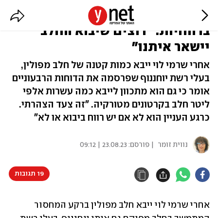
עלייה בהכנסות יוחננוף ושחיקה
ברווחיות: "רוצים שיבוא החלב
יישאר איתנו"
אחרי שרמי לוי ייבא כמות קטנה של חלב מפולין,
בעלי רשת יוחננוף שפרסמה את הדוחות הרבעוניים
אומר כי גם הוא מתכוון לייבא כמה עשרות אלפי
ליטר חלב בקרטונים מטורקיה. "זה צעד הצהרתי.
כרגע העניין הוא לא אם יש רווח ביבוא או לא"
נווית זומר
| פורסם:
23.08.23 | 09:12
19 תגובות
אחרי שרמי לוי ייבא חלב מפולין ברקע המחסור 