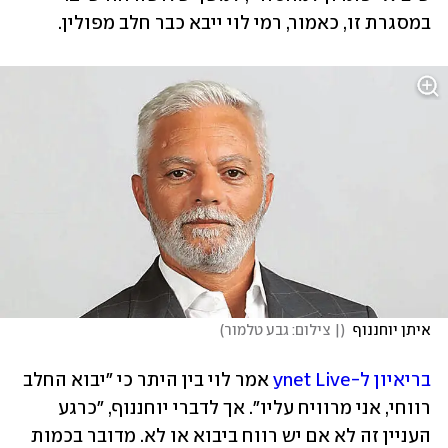
במסגרת זו, כאמור, רמי לוי ייבא כבר חלב מפולין.
איתן יוחננוף 
(
| צילום: גבע טלמור
)
בריאיון ל-ynet Live 
אמר לוי בין היתר כי "יבוא החלב 
רווחי, אני מרוויח עליו". אך לדברי יוחננוף, "כרגע 
העניין זה לא אם יש רווח ביבוא או לא. מדובר בכמות 