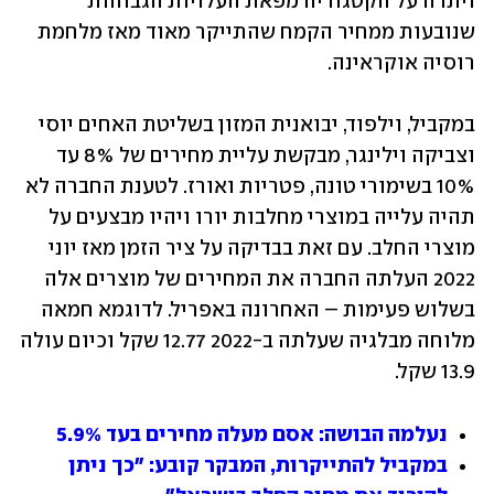
ויתרה על הקטגוריה מפאת העלויות הגבוהות 
שנובעות ממחיר הקמח שהתייקר מאוד מאז מלחמת 
רוסיה אוקראינה. 
במקביל, וילפוד, יבואנית המזון בשליטת האחים יוסי 
וצביקה וילינגר, מבקשת עליית מחירים של 8% עד 
10% בשימורי טונה, פטריות ואורז. לטענת החברה לא 
תהיה עלייה במוצרי מחלבות יורו ויהיו מבצעים על 
מוצרי החלב. עם זאת בבדיקה על ציר הזמן מאז יוני 
2022 העלתה החברה את המחירים של מוצרים אלה 
בשלוש פעימות – האחרונה באפריל. לדוגמא חמאה 
מלוחה מבלגיה שעלתה ב-2022 12.77 שקל וכיום עולה 
13.9 שקל.    
נעלמה הבושה: אסם מעלה מחירים בעד 5.9%
במקביל להתייקרות, המבקר קובע: "כך ניתן 