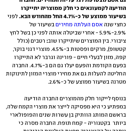
גם אסם מצטרפת לגל עליות המחירים: החברה 
הודיעה לקמעונאים כי חלק ממוצריה יתייקרו 
בשיעור ממוצע של כ-4.7% החל מהחודש הבא. 
לפני 
כחצי שנה 
אסם העלתה מחירים
 בשיעור של 
2.9%-5.9% - אחרי שביטלה אותה לפני כן בשל לחץ 
ציבורי. בין המוצרים שיתייקרו שוב
: 
רטבים (כולל 
קטשופ), מרקים ופסטות ב-4.5%. מוצרי דגני בוקר, 
קפה, מזון לבעלי חיים - פורינה וגרבר לא התייקרו 
בפעם הקודמת והפעם יעלו גם הם ב-4.7%. החברה 
החליטה להעלות גם את מחירי מוצרי המזון לתינוקות 
מטרנה בשיעור ממוצע של כ-2.6%.
בנוסף לייקור חלק מהמוצרים החברה הודיעה 
במפתיע כי היא מפסיקה לייצר את מוצרי הקמח שלה, 
בראשם המותג הוותיק בן עשרות שנים והפופולארי 
ביותר  בקטגוריה - קמח תופח. החברה מסרה כי 