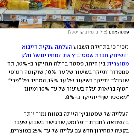
פסטה אסם
(
צילום: מירב קריסטל
)
נזכיר כי בתחילת השבוע 
העלתה ענקית הייבוא 
והשיווק חברת שסטוביץ את המחירים של חלק 
ממוצריה
: בין היתר, פסטה ברילה תתייקר ב-10%, תה 
פמפדור יתייקר בשיעור של עד  10%, שוקוטה חטיפי 
שוקולד יתייקר בשיעור של עד 15%, המחיר של "פרי" 
חטיף בריאות יעלה בשיעור של עד 10% ומיונז 
"מאסטר שף" יתייקר ב-8%.
העלייה של שסטוביץ' הייתה בטווח נמוך יותר 
בהשוואה לחברת דיפלומט, שהגישה בשבוע שעבר 
בקשה למחירון חדש עם עלייה של עד 25% במוצרים, 