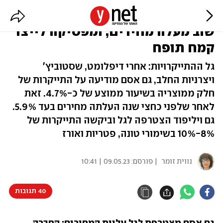
פסטות, קטשופ ומטרנה: גם אסם
שוב מעלה מחירים, ומפסיקה לייצר
קמח תופח
גל ההתייקרויות: אחרי דיפלומט, שסטוביץ'
ויצרניות החלב, גם אסם מודיעה על התייקרות של
חלק ממוצריה בשיעור ממוצע של כ-4.7%. זאת
לאחר שלפני כחצי שנה העלתה מחירים בעד 5.9%.
גם ויליפוד הצטרפה לגל וביקשה התייקרות של
8%-10% בשימורי טונה, פטריות ואורז
נווית זומר
| פורסם:
09.05.23 | 10:41
40 תגובות