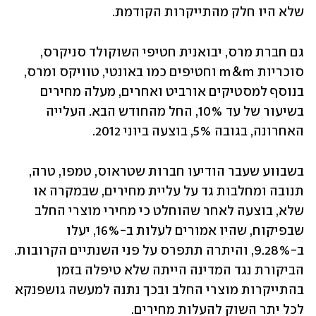
שלא היו חלק מהתייקרות הקודמת.
גם חברת מרס, יבואנית חטיפי השוקולד סניקרס, 
סוכריות m&m וחטיפים כמו באונטי, טוויקס ומרס, 
בנוסף למסטיקים אורביט ואחרים, מעלה מחירים 
בשיעור של עד 10%, החל מהחודש הבא. העלייה 
האחרונה, בגובה 5%, בוצעה ביוני 2012.
בשבווע שעבר הודיעו חברות שטראוס, טמפו, טרה, 
תנובה ומחלבות גד על עליית מחירים, שבמקרה או 
שלא, בוצעה לאחר שהוחלט כי מחירי מוצרי החלב 
שבפיקוח, שהיו אמורים לעלות ב-16%, יעלו 
ב-9.28%, והיתרה תתפרס על פני השנתיים הקרובות. 
הביקורת נגד המדינה הייתה שלא טיפלה בזמן 
בהתייקרות מוצרי החלב ובכך נתנה למעשה גושפנקא 
לכל יתר השוק להעלות מחירים.