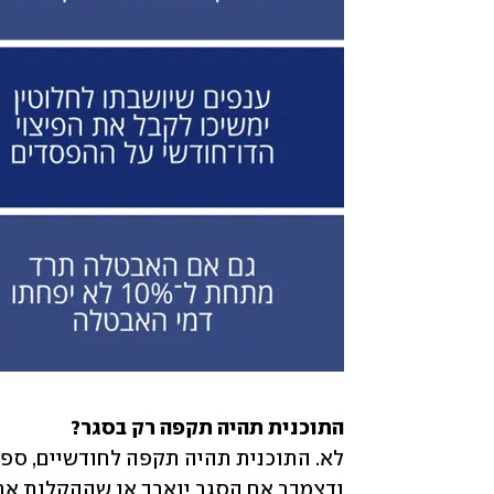
התוכנית תהיה תקפה רק בסגר?

ודצמבר אם הסגר יוארך או שההקלות אחרי