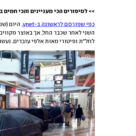
>> לסיפורים הכי מעניינים והכי חמים ב
כפי שפורסם לראשונה ב-ynet
לחל"ת ופיטורי מאות אלפי עובדים. נעש