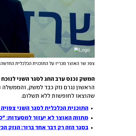
צפו: שר האוצר מכריז על התוכנית הכלכלית החדשה
המשק נכנס ערב החג לסגר השני לנוכח 
שהוצאו לחופשות ללא תשלום.
התוכנית הכלכלית לסגר השני צפויה
מתווה האוצר לא יעזור למסעדות: "80,000 עובדים יוצאו לחל"ת"
בסגר הזה רק דבר אחד ברור: הנזק הכל