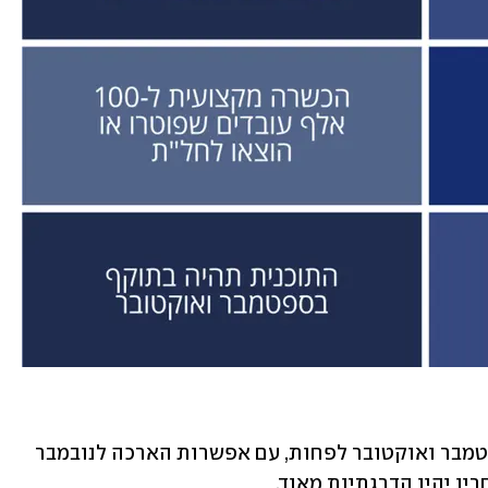
לא. התוכנית תהיה תקפה לחודשיים, ספטמבר ואוקטובר לפחות, עם אפשרות הארכה לנובמבר 
ו יהיו הדרגתיות מאוד.