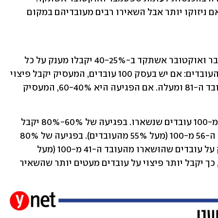
עסקים שנפגעו יקבלו תמריץ גבוה יותר אם ניזוקו יותר אבל השאירו רבים מעובדיהם במקום 
עסקים שייפגעו בסגר הזה לעומת ספטמבר ואוקטובר אשתקד ב-40-25% יקבלו מענק על כל 
עובד שלא הוצא לחופשה מעל ל-80% מהעובדים: אם יש בעסק 100 עובדים, המעסיק יקבל פיצוי 
של 5,000 שקל על כל עובד שיישאר מהעובד ה-81 ומעלה. אם הפגיעה היא 60-40%, המעסיק 
המשמעות: 5,000 שקל על כל עובד מ-71 מ-100 עובדים שנשארו. בפגיעה של 60%-80% יקבל 
המעסיק 5,000 שקל על כל עובד מהעובד ה-56 מ-100 (מעל 55% מהעובדים). בפגיעה של 80% 
מהעסק ומעלה יקבל המעסיק את המענק על עובדים שהושארו מהעובד ה-41 מ-100 (מעל 
ל-40% מהעובדים). אם העסק נפגע יותר, כך יקבל יותר פיצוי על עובדים מעטים יותר שהשאיר 