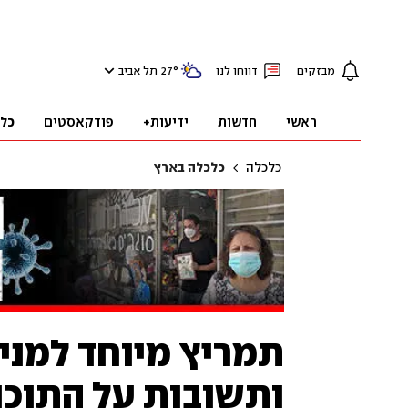
מבזקים
דווחו לנו
°
27
תל אביב
ראשי
חדשות
ידיעות+
פודקאסטים
כל
כלכלה
כלכלה בארץ
תמריץ מיוחד למני
ותשובות על התוכנ