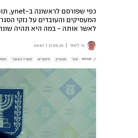
כפי שפ
המעסיקים והעובדים על נזקי הסגר
לאשר אותה - במה היא תהיה שונ
|
גד ליאור
21.09.20 | 04:47
תגיות
סגר
מעסיק
פיטורים
משרד האוצר
חופש