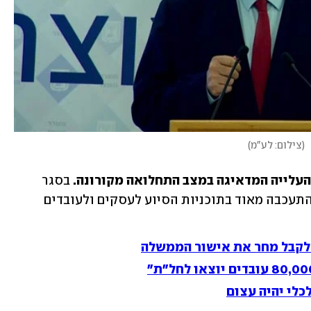
(
צילום: לע"מ
)
העלייה המדאיגה במצב התחלואה מקורונה.
 בסגר 
הראשון נגרם נזק כבד למשק, והממשלה התעכבה מאוד בתוכניות הסיוע לעסקים ולעובדים 
 לקבל מחר את אישור הממשלה
כלי יהיה עצום