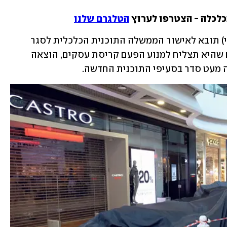
כלכלה - הצטרפו לערוץ 
הטלגרם שלנו
, היום (שני) תובא לאישור הממשלה התוכנית הכלכלית לסגר 
השני לאחר שכבר החל, אך באוצר מקווים שהיא תצליח למנוע הפעם קריסת עסקים, הוצאה 
ה מעט סדר בסעיפי התוכנית החדשה.