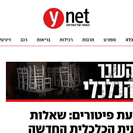
כלה
ספורט
תרבות
רכילות
בריאות
רכב
דיגיטל
עת פיטורים: שאלות
ית הכלכלית החדשה