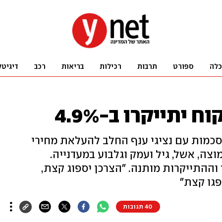
כלה
ספורט
תרבות
רכילות
בריאות
רכב
דיגיטל
יתייקרו ב-4.9%
כמות עם נציגי ענף החלב להעלאת מחירי
צה, אשל, גיל ועמק וגלבוע במעדנייה.
ההמלצה היתה לייקר אותם ב-14% וההתייקרות מותנה. "הצרכן יספוג קצת,
גו קצת"
40 תגובות