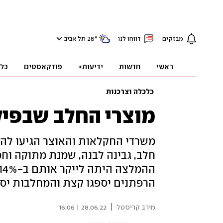
מבזקים
דווחו לנו
°
28
תל אביב
ראשי
חדשות
ידיעות+
פודקאסטים
כל
כלכלה וצרכנות
מוצרי החלב שבפיקוח 
משרדי החקלאות והאוצר הגיעו להס
חלב, גבינה לבנה, שמנת מתוקה וחמו
הרפתנים יספגו קצת והמחלבות יספ
|
מירב קריסטל
28.06.22 | 16:06