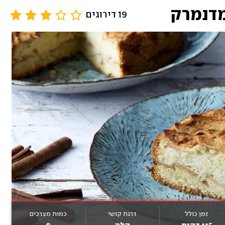
מדנמרק
19 דירוגים
זמן כולל
דרגת קושי
כמות מצרכים