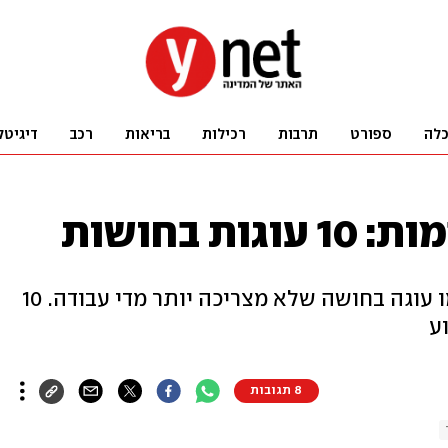
לה
ספורט
תרבות
רכילות
בריאות
רכב
דיגיטל
ת בחושות
אי אפשר בלי משהו מתוק - ואין כמו עוגה בחושה שלא מצריכה יותר מדי עבודה. 10
ע
8 תגובות