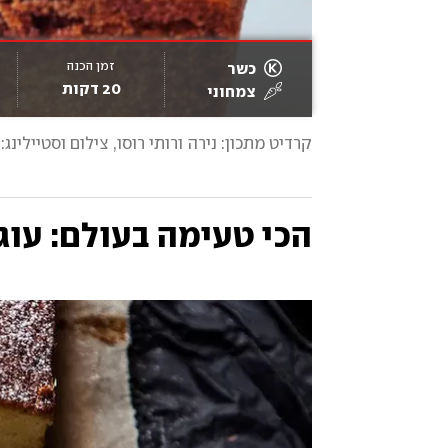
זמן הכנה
כשר
20 דקות
צמחוני
קרדיט מתכון: נירה ורותי רוסו
, 
צילום וסטיילינג: 
הכי טעימה בעולם: עו