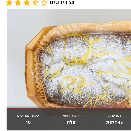
54 דירוגים
זמן כולל
דרגת קושי
כמות מצרכים
45 דקות
קלה
10