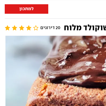
למתכון
שוקולד מלוח
20 דירוגים