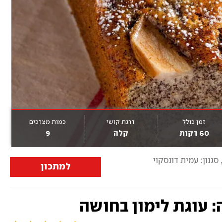
זמן כולל
דרגת קושי
כמות מצרכים
60 דקות
קלה
9
 סגנון: עמית דונסקוי
למתכון
 עוגת לימון בחושה