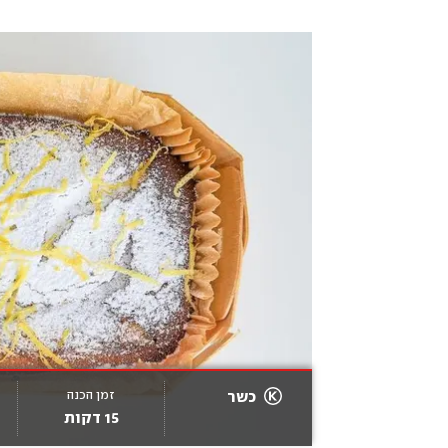
זמן הכנה
כשר
15 דקות