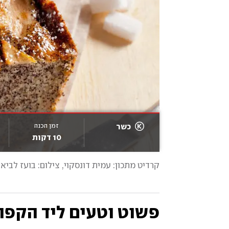
זמן הכנה
כשר
10 דקות
קרדיט מתכון: עמית דונסקוי
, 
צילום: בועז לביא,
פשוט וטעים ליד הקפה: