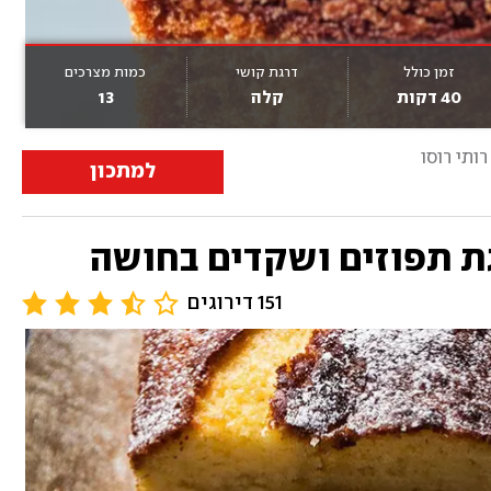
זמן כולל
דרגת קושי
כמות מצרכים
40 דקות
קלה
13
רותי רוסו
למתכון
גת תפוזים ושקדים בחושה
151 דירוגים