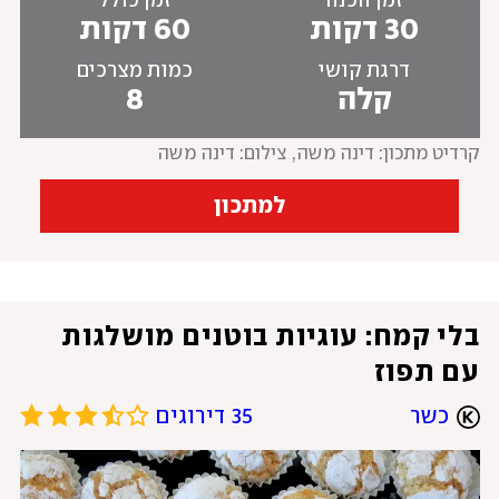
זמן הכנה
זמן כולל
30 דקות
60 דקות
דרגת קושי
כמות מצרכים
קלה
8
קרדיט מתכון: דינה משה
, 
צילום: דינה משה
למתכון
בלי קמח: עוגיות בוטנים מושלגות 
עם תפוז
כשר
35 דירוגים