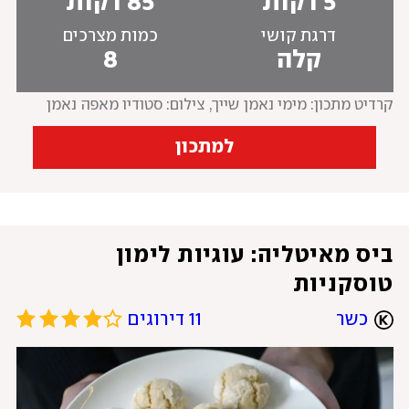
5 דקות
85 דקות
דרגת קושי
כמות מצרכים
קלה
8
קרדיט מתכון: מימי נאמן שייך
, 
צילום: סטודיו מאפה נאמן
למתכון
ביס מאיטליה: עוגיות לימון 
טוסקניות
כשר
11 דירוגים