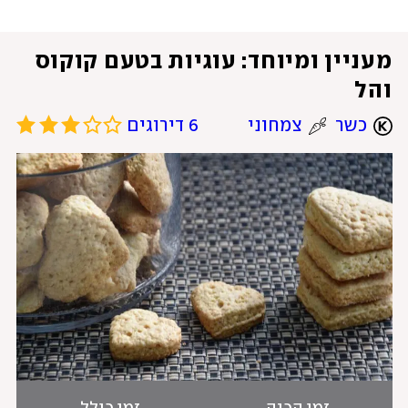
מעניין ומיוחד: עוגיות בטעם קוקוס 
והל
כשר
צמחוני
6 דירוגים