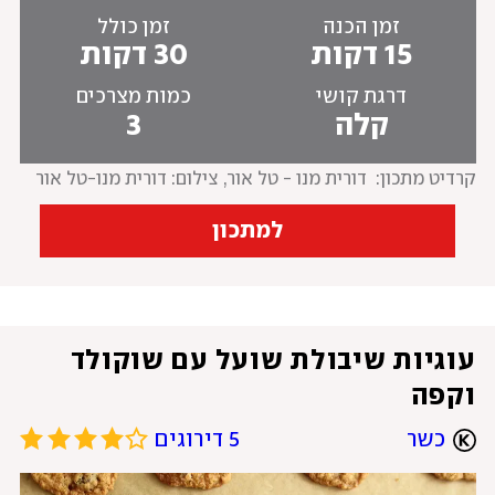
זמן הכנה
זמן כולל
15 דקות
30 דקות
דרגת קושי
כמות מצרכים
קלה
3
קרדיט מתכון:  דורית מנו - טל אור
, 
צילום: דורית מנו-טל אור
למתכון
עוגיות שיבולת שועל עם שוקולד 
וקפה
כשר
5 דירוגים