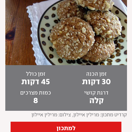
זמן הכנה
זמן כולל
30 דקות
45 דקות
דרגת קושי
כמות מצרכים
קלה
8
קרדיט מתכון: מרילין איילון
, 
צילום: מרילין איילון
למתכון