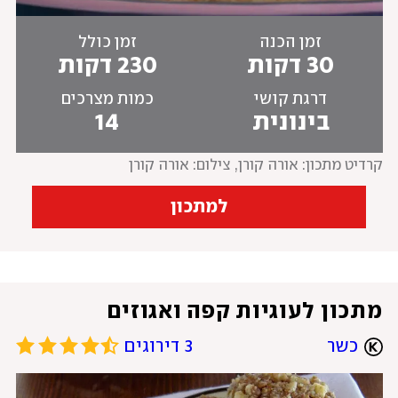
זמן הכנה
זמן כולל
30 דקות
230 דקות
דרגת קושי
כמות מצרכים
בינונית
14
קרדיט מתכון: אורה קורן
, 
צילום: אורה קורן
למתכון
מתכון לעוגיות קפה ואגוזים
כשר
3 דירוגים