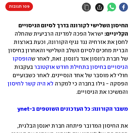
109 תגובות
החיסון השלישי לקורונה בדרך לסיום הניסויים 
הקליניים:
 ישראל הפכה למדינה הרביעית שהחלה 
לחסן את אזרחיה נגד נגיף הקורונה, וכעת בארצות 
הברית מחכים לסיום השלב השלישי והאחרון בחיסון 
של חברת ג'ונסון אנד ג'ונסון. זאת, לאחר ש
הופסקו 
הניסויים בחיסון בתחילת חודש אוקטובר
 בעקבות 
חולי לא מוסבר של אחד הנסיינים. לאחר כשבועיים 
הפסקה - גילו בחברה כי למקרה 
לא היה קשר לחיסון
והמשיכו את הניסויים. 
משבר הקורונה: כל העדכונים השוטפים ב-ynet
את החיסון המדובר פיתחה חברת יאנסן הבלגית, 