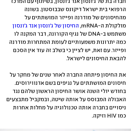
חברה בת של ג'ונסון אנד ג'ונסון, בשיתוף עם המרכז 
הרפואי בית ישראל דיקונס שבבוסטון. בשונה 
מהחיסונים של מודרנה ופייזר המושתתים על 
מולקולת ה-mRNA, 
החיסון של ג'ונסון אנד ג'ונסון
משתמש ב-DNA של נגיף הקורונה, דבר המקנה לו 
כמה יתרונות משמעותיים לעומת המתחרות מודרנה 
ופייזר. עם זאת, יש לציין כי בשלב זה עוד אין הסכם 
להבאת החיסונים לישראל.
את החיסון פיתחה החברה לאחר שנים של מחקר על 
חיסונים המושתתים על נגיפים בשם אדנווירוסים. 
בחודש יולי השנה אושר החיסון הראשון שלהם נגד 
האבולה המבוסס על אותה שיטה, ובמקביל מתבצעים 
ניסויים בחברה אותה טכנולוגיה על מחלות אחרות 
כמו HIV וזיקה. 