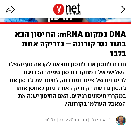
DNA במקום mRNA: החיסון הבא
בתור נגד קורונה – בזריקה אחת
בלבד
חברת ג'ונסון אנד ג'ונסון נמצאת לקראת סוף השלב
השלישי של המחקר בחיסון שפיתחה: בניגוד
לחיסונים של פייזר ומודרנה, לחיסון של ג'ונסון אנד
ג'ונסון נדרשת רק זריקה אחת וניתן לאחסן אותו
במקררי חיסונים רגילים. האם החיסון ישנה את
המאבק העולמי בקורונה?
ד"ר איתי גל
| פורסם:
23.12.20 | 10:03