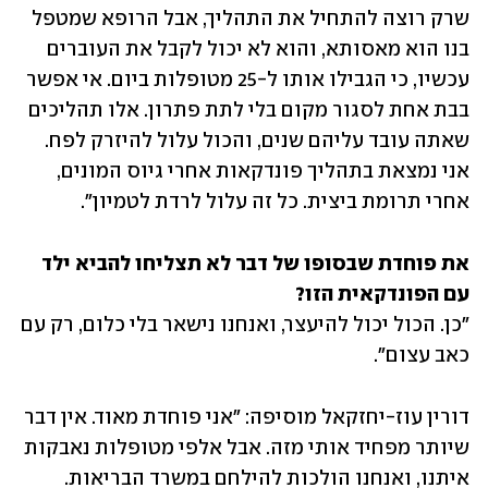
שרק רוצה להתחיל את התהליך, אבל הרופא שמטפל 
בנו הוא מאסותא, והוא לא יכול לקבל את העוברים 
עכשיו, כי הגבילו אותו ל-25 מטופלות ביום. אי אפשר 
בבת אחת לסגור מקום בלי לתת פתרון. אלו תהליכים 
שאתה עובד עליהם שנים, והכול עלול להיזרק לפח. 
אני נמצאת בתהליך פונדקאות אחרי גיוס המונים, 
אחרי תרומת ביצית. כל זה עלול לרדת לטמיון".
את פוחדת שבסופו של דבר לא תצליחו להביא ילד 
עם הפונדקאית הזו?
"כן. הכול יכול להיעצר, ואנחנו נישאר בלי כלום, רק עם 
כאב עצום".
דורין עוז-יחזקאל מוסיפה: "אני פוחדת מאוד. אין דבר 
שיותר מפחיד אותי מזה. אבל אלפי מטופלות נאבקות 
איתנו, ואנחנו הולכות להילחם במשרד הבריאות. 