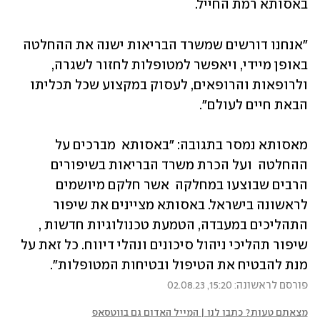
באסותא רמת החייל. 
"אנחנו דורשים שמשרד הבריאות ישנה את ההחלטה 
באופן מיידי, ויאפשר למטופלות לחזור לשגרה, 
ולרופאות והרופאים, לעסוק במקצוע שכל תכליתו 
הבאת חיים לעולם".
מאסותא נמסר בתגובה: "באסותא  מברכים על 
ההחלטה  ועל הכרת משרד הבריאות בשיפורים 
הרבים שבוצעו במחלקה  אשר חלקם מיושמים 
לראשונה בישראל. באסותא מציינים את שיפור 
התהליכים במעבדה, הטמעת טכנולוגיות חדשות , 
שיפור תהליכי ניהול סיכונים ונהלי דיווח. כל זאת על 
מנת להבטיח את הטיפול ובטיחות המטופלות".
פורסם לראשונה: 15:20, 02.08.23
מצאתם טעות? כתבו לנו | המייל האדום גם בווטסאפ