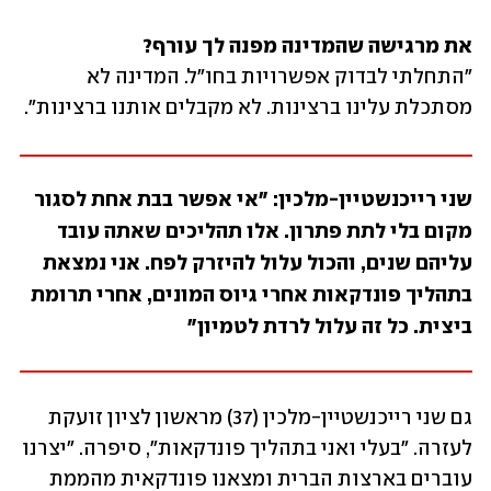
את מרגישה שהמדינה מפנה לך עורף?
"התחלתי לבדוק אפשרויות בחו"ל. המדינה לא 
מסתכלת עלינו ברצינות. לא מקבלים אותנו ברצינות".
שני רייכנשטיין-מלכין: "אי אפשר בבת אחת לסגור 
מקום בלי לתת פתרון. אלו תהליכים שאתה עובד 
עליהם שנים, והכול עלול להיזרק לפח. אני נמצאת 
בתהליך פונדקאות אחרי גיוס המונים, אחרי תרומת 
ביצית. כל זה עלול לרדת לטמיון"
גם שני רייכנשטיין-מלכין (37) מראשון לציון זועקת 
לעזרה. "בעלי ואני בתהליך פונדקאות", סיפרה. "יצרנו 
עוברים בארצות הברית ומצאנו פונדקאית מהממת 