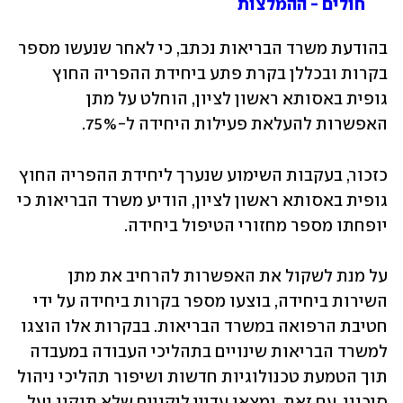
חולים - ההמלצות
בהודעת משרד הבריאות נכתב, כי לאחר שנעשו מספר 
בקרות ובכללן בקרת פתע ביחידת ההפריה החוץ 
גופית באסותא ראשון לציון, הוחלט על מתן 
האפשרות להעלאת פעילות היחידה ל-75%.
כזכור, בעקבות השימוע שנערך ליחידת ההפריה החוץ 
גופית באסותא ראשון לציון, הודיע משרד הבריאות כי 
יופחתו מספר מחזורי הטיפול ביחידה. 
על מנת לשקול את האפשרות להרחיב את מתן 
השירות ביחידה, בוצעו מספר בקרות ביחידה על ידי 
חטיבת הרפואה במשרד הבריאות. בבקרות אלו הוצגו 
למשרד הבריאות שינויים בתהליכי העבודה במעבדה 
תוך הטמעת טכנולוגיות חדשות ושיפור תהליכי ניהול 
סיכוני. עם זאת, נמצאו עדיין ליקויים שלא תוקנו ועל 