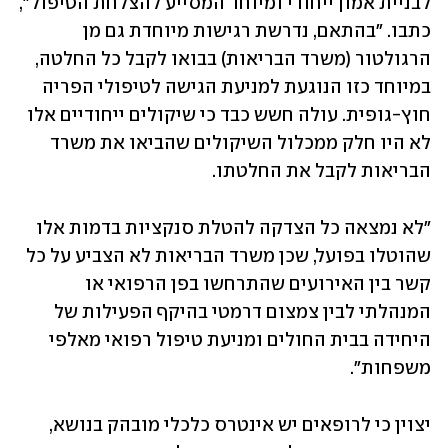
לבניית אמון ייחודי ומיוחד המסייע להצלחת הטיפול", 
כתבו. "בהתאם, נדרשת רגישות מיוחדת גם מן 
הרגולטור (משרד הבריאות) בבואו לקבל כל החלטה, 
במיוחד כזו הנוגעת למניעת הגישה לטיפולי הפריה 
חוץ-גופית. עולה חשש כבד כי שיקולים ייחודיים אלו 
לא היו חלק ממכלול השיקולים שהביאו את משרד 
הבריאות לקבל את החלטתו.
"לא נמצאה כל הצדקה להטלת סנקציות בדמות אלו 
שהוטלו בפועל, שכן משרד הבריאות לא הצביע על כל 
קשר בין האירועים שהתרחשו בפן הרפואי או 
המנהלתי לבין צמצום דרמטי בהיקף הפעילות של 
היחידה בבית החולים ומניעת טיפול רפואי מאלפי 
משפחות".
יצוין כי לרופאים יש אינטרס כלכלי מובהק בנושא, 