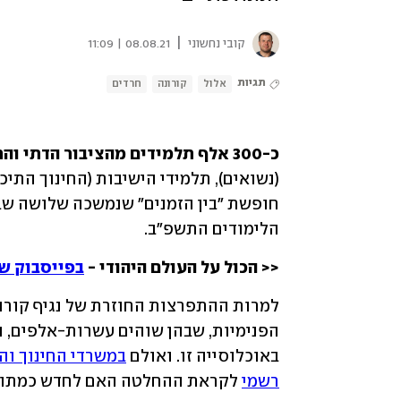
|
קובי נחשוני
08.08.21 | 11:09
תגיות
אלול
קורונה
חרדים
כ-300 אלף תלמידים מהציבור הדתי והחרדי חוזרים לספסל הלימודים.
הלימודים התשפ"ב.
<< הכול על העולם היהודי - 
בפייסבוק של
באוכלוסייה זו. ואולם 
רשמי