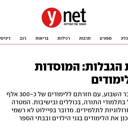
כלה
ספורט
תרבות
רכילות
בריאות
רכב
דיגיטל
 הגבלות: המוסדות
ימודים
שנת הלימודים התשפ"ב נפתחת כבר השבוע, עם חזרתם ללימודים של כ-300 אלף
 בתלמודי התורה, בכוללים ובישיבות. המטרה
 בני ה-12 ובדיקות סרולוגיות לתלמידים. מדובר בפיילוט לא רשמי
 את הלימודים בגני הילדים ובבתי הספר