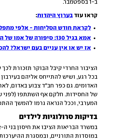
ב-1 בספטמבר.
קראו עוד 
בערוץ היהדות
:
לקראת חודש הסליחות - אלפי מתפלל
אמא בגיל 130: סיפורה של אמו של המנהיג הגדול ביותר
אז יש או אין עניים בעם ישראל? לה
המערבי, וככל הנראה גרמו להמשך ההת
בדיקות סרולוגיות לילדים