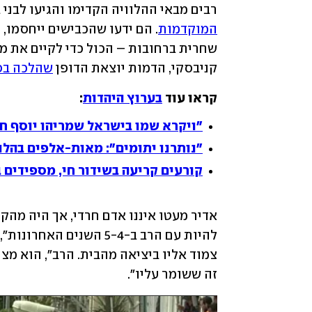
רבים מבאי ההלוויה הקדימו והגיעו לבני 
המוקדמות
קניבסקי, הדמות יוצאת הדופן 
שהלכה בס
קראו עוד 
בערוץ היהדות
:
"ויקרא שמו בישראל שמריהו יוסף חי
"נותרנו יתומים": מאות-אלפים בהלוו
קורעים קריעה בשידור חי, מספידים 
זה ששומר עליו".