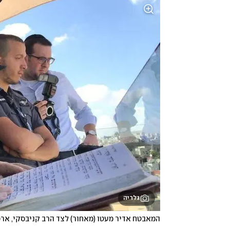
גלריה
המאבטח אדיר מעטו (מאחור) לצד הרב קניבסקי, ארכ