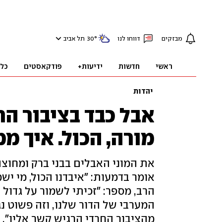
מבזקים
דווחו לנו
°
30
תל אביב
ראשי
חדשות
ידיעות+
פודקאסטים
כל
יהדות
אבל כבד בציבור החר
מורה, הכול. איך מ
את המוני האבלים בבני ברק ומחוצ
אומר בדמעות: "איבדנו הכול, מי יש
הרב, מספר: "זכיתי לשמור על גדול 
המערבי של הדור שלנו, וזה פשוט נג