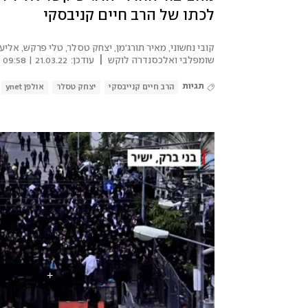
לכתו של הרב חיים קניבסקי
קובי נחשוני, מאיר תורג'מן, יצחק טסלר, טלי פרקש, אליעז
|
שומפלבי ואלכסנדרה לוקש
עודכן:
21.03.22 | 09:58
תגיות
הרב חיים קנייבסקי
יצחק טסלר
אולפן ynet