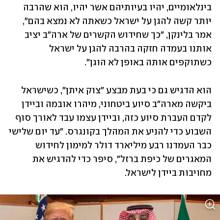
בינלאומיים, יהיו בעיותיהם אשר יהיו, הוא שהרבה 
יותר קשה להגן על ישראל כשאתה לא נמצא בהם", 
אמר בלינקן, "כך שחידוש הקשרים של ארה"ב יציב 
אותנו בעמדה חזקה בהרבה להגן על ישראל 
כשתוקפים אותה באופן לא הוגן".
הוא הדגיש גם כי בעת מבצע "צוק איתן", כשישראל 
ביקשה מארה"ב סיוע ביטחוני, מיהרו אובמה וביידן 
לקדם העברת סיוע כזה, וביידן עצמו עבד לאורך סוף 
השבוע כדי להניע את המהלך בקונגרס. "עד יום שלישי 
כבר העמדנו רבע מיליארד דולר למימון לחידוש 
המאגרים של כיפת ברזל", סיפר כדי להדגיש את 
מחויבות ביידן לישראל.