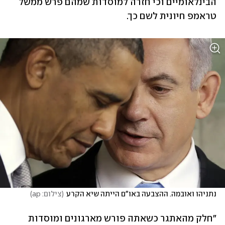
הבינלאומיים וכי חזרה למוסדות שמהם פרש ממשל 
טראמפ חיונית לשם כך.
נתניהו ואובמה. ההצבעה באו"ם הייתה שיא הקרע
(
צילום: ap
)
"חלק מהאתגר כשאתה פורש מארגונים ומוסדות 