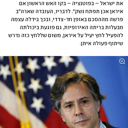
את ישראל – בפוטנציה – בקו האש הראשון אם 
איראן אכן תפתח נשק". לדבריו, העובדה שארה"ב 
פרשה מההסכם באופן חד-צדדי, ובכך בידלה עצמה 
מבעלות בריתה האירופיות, גם פוגעת ביכולתה 
להפעיל לחץ יעיל על איראן, משום שללחץ כזה נדרש 
שיתוף פעולה איתן.