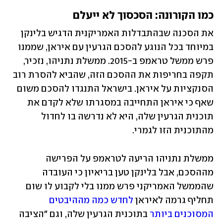
כמו הקורונה: הסכסוך לא ייעלם
את הסכנה שבהתבדלות האמריקנית הדגיש בלינקן 
במיוחד בכל הנוגע להסכם הגרעין עם איראן, שממנו 
פרש ממשל טראמפ ב-2015. ממשלת נתניהו, נזכיר, 
תקפה בחריפות את ההסכם הזה, שהביא להסרת רוב 
הסנקציות על איראן. בישראל התנגדו להסכם משום 
שאף כי איראן התחייבה במסגרתו שלא לקדם את 
תוכנית הגרעין שלה, היא לא נדרשה בו לחדול 
מהתוכנית הזו לגמרי.
ממשלת נתניהו הריעה לטראמפ על הפרישה 
מההסכם, אבל בלינקן טען בריאיון כי העובדה 
שהממשל האמריקני פרש ממנו בלי לקבוע לו שום 
תחליף גרמה לאיראן 
לחדש כמה מההיבטים 
המסוכנים ביותר
 בתוכנית הגרעין שלה, וגם "הציבה 