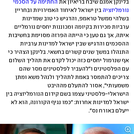
בלינקן אמנם שיבח בריאיון את 
החתימה על הסכמי 
נורמליזציה
 בין ישראל לאיחוד האמירויות ובחריין 
בשלהי ממשל טראמפ, והדגיש כי טוב שמדינות 
ערביות מכירות בקיומה ומכוננות יחסים נורמליים 
איתה, אך גם טען כי הייתה הפרזה מסוימת בחשיבות 
ההסכמים והדגיש שבין ישראל למדינות ערביות 
התנהלו במשך שנים קשרים בחשאי. בלינקן הצהיר כי 
אף שנרמול יחסים כזה יכול לקדם את תהליך השלום 
עם הפלסטינים ו"להעביר לפלסטינים מסר שהם 
צריכים להתמסר באמת לתהליך ולנהל משא ומתן 
משמעותי", אסור להתעלם מההיבט 
הישראלי-פלסטיני עצמו בשם קידום הנורמליזציה בין 
ישראל למדינות אחרות: "כמו נגיף הקורונה, הוא לא 
ייעלם באורח נס".