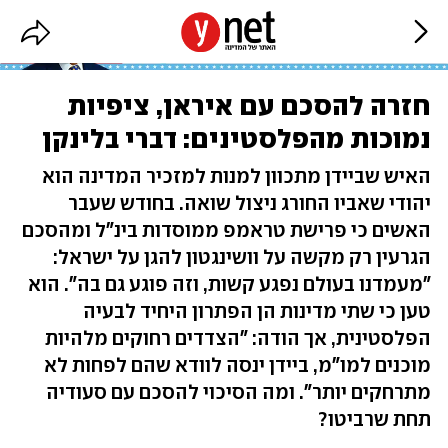
חזרה להסכם עם איראן, ציפיות
נמוכות מהפלסטינים: דברי בלינקן
האיש שביידן מתכוון למנות למזכיר המדינה הוא
יהודי שאביו החורג ניצול שואה. בחודש שעבר
האשים כי פרישת טראמפ ממוסדות בינ"ל ומהסכם
הגרעין רק מקשה על וושינגטון להגן על ישראל:
"מעמדנו בעולם נפגע קשות, וזה פוגע גם בה". הוא
טען כי שתי מדינות הן הפתרון היחיד לבעיה
הפלסטינית, אך הודה: "הצדדים רחוקים מלהיות
מוכנים למו"מ, ביידן ינסה לוודא שהם לפחות לא
מתרחקים יותר". ומה הסיכוי להסכם עם סעודיה
תחת שרביטו?