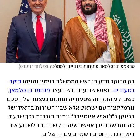
טראמפ ובן סלמאן. מתיחות בין ביידן לממלכה
(
צילום: רויטרס
)
רק הבוקר נודע כי ראש הממשלה בנימין נתניהו 
ביקר 
בסעודיה
 ונפגש שם עם יורש העצר 
מוחמד בן סלמאן
, 
כשברקע התקווה שסעודיה תחתום בעצמה על הסכם 
נורמליזציה עם ישראל. אלא שבין השורות בריאיון של 
בלינקן ל"ג'ואיש אינסיידר" ניתנה תזכורת לכך שבעת 
כהונתו של ביידן אפשר שיהיה קשה יותר לשכנע את 
ריאד לכונן יחסים רשמיים עם ירושלים.