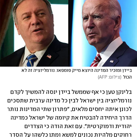
ביידן ומזכיר המדינה היוצא מייק פומפאו. נורמליזציה זה לא 
הכול
(
צילום: AFP
)
בלינקן טען כי אף שממשל ביידן ינסה להמשיך לקדם 
נורמליזציה בין ישראל לבין כל מדינה ערבית שתסכים 
לכונן איתה יחסים מלאים, "פתרון שתי המדינות נותר 
הדרך היחידה להבטיח את קיומה של ישראל כמדינה 
יהודית ודמוקרטית". עם זאת הודה כי הצדדים 
רחוקים מלהיות נכונים למשא ומתן כלשהו על הסדר 