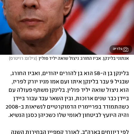
גלריה
אנתוני בלינקן. אביו החורג: ניצול שואה יליד פולין
(
צילום: רויטרס
)
בלינקן בן ה-58 הוא בן להורים יהודים, ואביו החורג, 
שבגיל 9 עבר בלינקן איתו ועם אמו מניו יורק לפריז, 
הוא ניצול שואה יליד פולין. בלינקן משתף פעולה עם 
ביידן כבר שנים ארוכות, ובין השאר עבד עבור ביידן 
כשהתמודד בפריימריז הדמוקרטיים לנשיאות ב-2008 
והיה היועץ לביטחון לאומי שלו כשכיהן כסגן הנשיא.
לפי דיווחים בארה"ב, לאורך קמפיין הבחירות השנה 