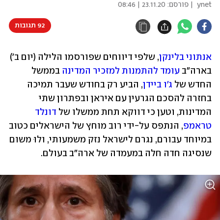
ynet
| פורסם:
23.11.20 | 08:46
92 תגובות
אנתוני בלינקן
, שלפי דיווחים שפורסמו הלילה (יום ב') 
בארה"ב 
עומד להתמנות למזכיר המדינה
 בממשל 
החדש של 
ג'ו ביידן
, הביע רק בחודש שעבר תמיכה 
בחזרה להסכם הגרעין עם איראן ובפתרון שתי 
המדינות, וטען כי דווקא תחת ממשלו של 
דונלד 
טראמפ
, הנתפס על-ידי רוב מוחץ של הישראלים כטוב 
במיוחד עבורם, נגרם לישראל נזק משמעותי, ולוּ משום 
שנסיגה חדה חלה במעמדה של ארה"ב בעולם.