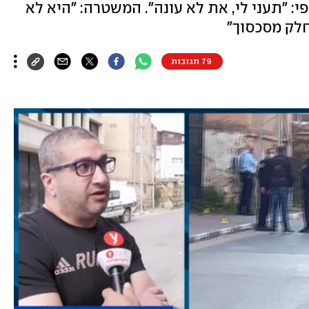
י: "תעני לי, את לא עונה". המשטרה: "היא לא
חלק מסכסוך"
79 תגובות