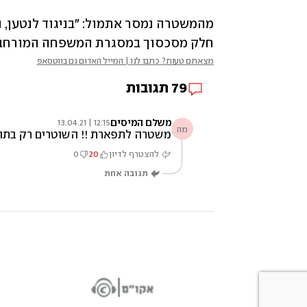
חלק מסכסוך במסגרת המשפחה המורחבת
מצאתם טעות? כתבו לנו | המייל האדום גם בווטסאפ
79
תגובות
משלם המיסים
12:15 | 13.04.21
מה
משטרה לתפארת !! השוטרים רק בתור 
להצטרף לדיון
20
0
תגובה אחת