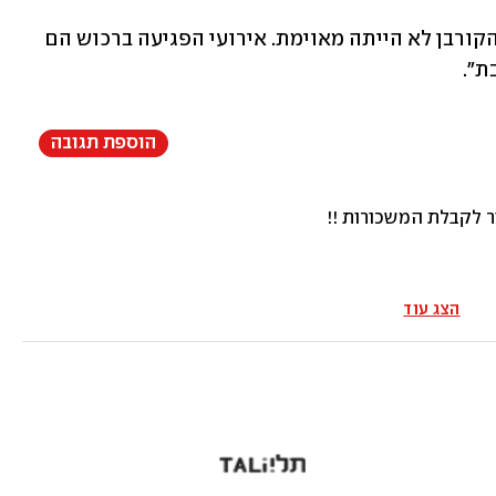
מהמשטרה נמסר אתמול: "בניגוד לנטען, הקורבן לא הייתה מאוימת. אירועי הפגיעה ברכוש הם 
".
הוספת תגובה
לקבלת המשכורות !!
הצג עוד