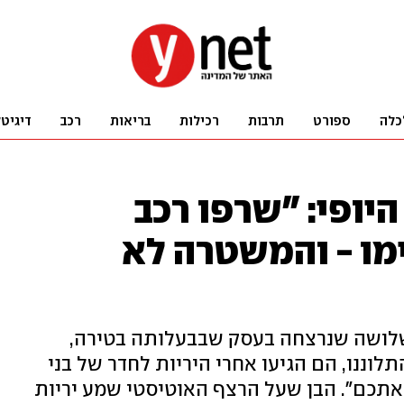
כלה
ספורט
תרבות
רכילות
בריאות
רכב
דיגיט
יופי: "שרפו רכב
יימו - והמשטרה לא
לושה שנרצחה בעסק שבבעלותה בטירה,
ננו, הם הגיעו אחרי היריות לחדר של בני
 אתכם". הבן שעל הרצף האוטיסטי שמע יריות