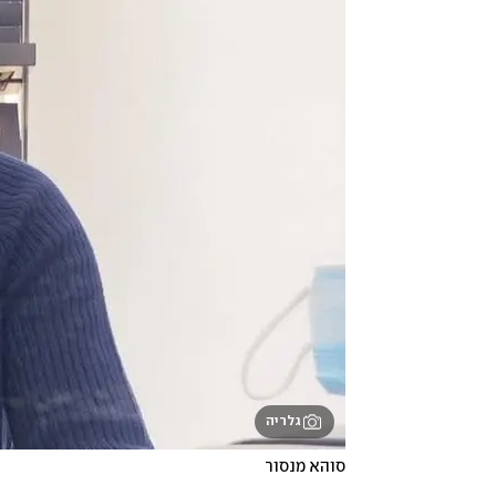
גלריה
סוהא מנסור