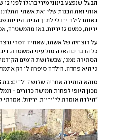
יריות, כמעט 12 יריות. באו מהמשטרה, אמרו שאין להם מספיק כוח לאבטח אותנו".
כי היא פחדה. הילדה סיפרה לי רק אתמול
"הילדה אומרת לי 'יריות, יריות'. אמרתי 