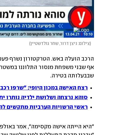
(
צילום: ניצן דרור, שחר גולדשטיין
)
אף שבני משפחת מנסור התלוננו במשטרה
שבבעלותה בטירה. 
רצח האישה במכון היופי: "שרפו רכב 
סוהא נרצחה ושלושת ילדיה נותרו ית
ראשי הרשויות הערביות מתקשים להת