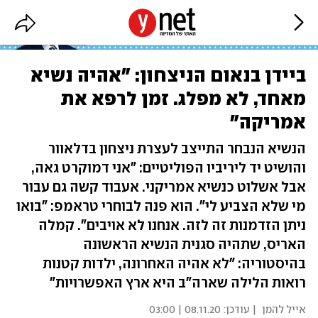
ביידן בנאום הניצחון: "אהיה נשיא
מאחד, לא מפלג. זמן לרפא את
אמריקה"
הנשיא הנבחר התייצב לעצרת ניצחון בדלאוור
והושיט יד ליריביו הפוליטיים: "אני דמוקרט גאה,
אבל אשלוט כנשיא אמריקני. אעבוד קשה גם עבור
מי שלא הצביע לי". הוא פנה לבוחרי טראמפ: "בואו
ניתן הזדמנות זה לזה. אנחנו לא אויבים". קמלה
האריס, שתהיה סגנית הנשיא הראשונה
בהיסטוריה: "לא אהיה האחרונה, ילדות קטנות
רואות הלילה שארה"ב היא ארץ האפשרויות"
אייל להמן
| עודכן:
08.11.20 | 03:00