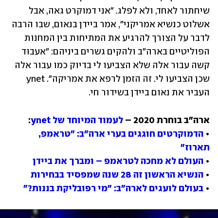
שיחתור לאחד, ולא לפלג. "אני דמוקרט גאה, אבל 
אשלוט כנשיא אמריקני", אמר ביידן בנאום, שבו הרבה 
לדבר על הצורך להרגיע את המתיחות בין המחנות 
הפוליטיים בארה"ב ולהקים גשרים ביניהם: "אעבוד 
קשה עבור אלה שלא הצביעו לי בדיוק כמו עבור אלה 
שכן הצביעו לי. זה הזמן לרפא את אמריקה". ynet 
העביר את נאום ביידן בשידור חי.
ארה"ב בוחרת 2020 – 
לעמוד המיוחד של ynet
• 
הדמוקרטים חוגגים בערי ארה"ב: "טראמפ, 
תארוז"
• 
העולם לא מחכה לטראמפ – ומברך את ביידן
• 
הנשיא הראשון זה 28 שנה שמפסיד בבחירות
• 
בעולם לועגים לארה"ב: "מי רפובליקת בננות?"