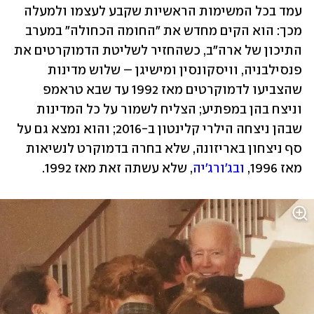
עמד בכל המשימות הראשיות שקבע לעצמו ולמעלה 
מכך: הוא הקים מחדש את "החומה הכחולה" במערב 
התיכון של ארה"ב, כשהחזיר לשליטת הדמוקרטים את 
פנסילבניה, וויסקונסין ומישיגן – שלוש מדינות 
שהצביעו לדמוקרטים מאז 1992 עד שבא טראמפ 
וניצח בהן במפתיע; הצליח לשמור על כל המדינות 
שבהן ניצחה הילרי קלינטון ב-2016; והוא נמצא גם על 
סף ניצחון באריזונה, שלא בחרה בדמוקרט לנשיאות 
מאז 1996, 
ובג'ורג'יה
, שלא עשתה זאת מאז 1992.