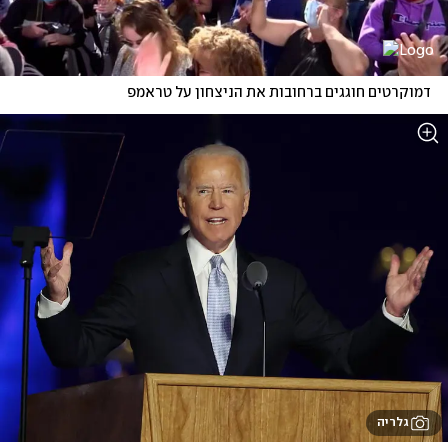
דמוקרטים חוגגים ברחובות את הניצחון על טראמפ
גלריה