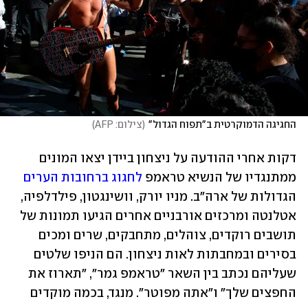
החגיגה הדמוקרטית ב"תפוח הגדול"
(
צילום: AFP
)
דקות אחרי ההודעה על ניצחון ביידן יצאו המונים 
ממתנגדיו של הנשיא טראמפ 
לחגוג ברחובות הערים
הגדולות של ארה"ב. מניו יורק, וושינגטון, פילדלפיה, 
אטלנטה ומרכזים אורבניים אחרים הגיעו תמונות של 
תושבים רוקדים, צוהלים, מתחבקים, שרים ומכים 
בסירים ובמחבתות לאות ניצחון. הם הניפו שלטים 
שעליהם נכתב בין השאר "טראמפ גמר", "תארוז את 
החפצים שלך" ו"אתה מפוטר". מנגד, בכמה מוקדים 