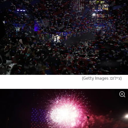
(
צילום: Getty Images
)