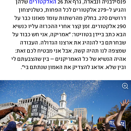
פנסילבניה ונבאדה, גרף את 26 
האלקטורים
 שלהן 
והגיע ל-279 אלקטורים לכל הפחות, כשלניצחון 
דרושים 270. בחלק מהרשתות עומד מאזנו כבר על 
290 אלקטורים. זמן קצר אחרי ההכרזה עליו כנשיא 
הבא כתב ביידן בטוויטר: "אמריקה, אני חש כבוד על 
שבחרתם בי להנהיג את ארצנו הגדולה. העבודה 
שמצפה לנו תהיה קשה, אבל אני מבטיח לכם זאת: 
אהיה הנשיא של כל האמריקנים – בין שהצבעתם לי 
ובין שלא. אדאג להצדיק את האמון שנתתם בי".