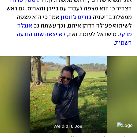
את הנשיא שלהם", וראש ממשלת קנדה 
ג'סטין טרודו
הצהיר כי הוא מצפה לעבוד עם ביידן והאריס. גם ראש 
ממשלת בריטניה 
בוריס ג'ונסון
 אמר כי הוא מצפה 
לשיתוף פעולה הדוק איתם, וכך עשתה גם 
אנגלה 
מרקל
. מישראל, לעומת זאת, 
לא יצאה שום הודעה 
רשמית
.