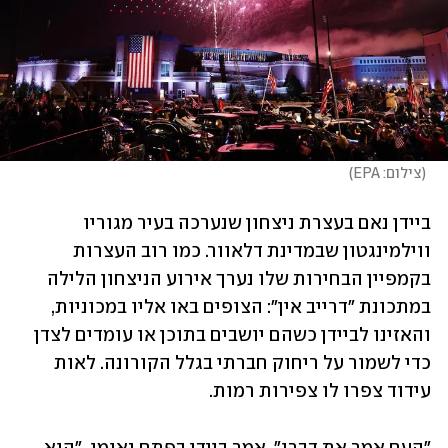
(
צילום: EPA
)
ביידן נאם בעצרת ניצחון שנערכה בעיר מגוריו 
ווילמינגטון שבמדינת דלאוור. כמו רוב העצרות 
בקמפיין הבחירות שלו נערך אירוע הניצחון הלילה 
במתכונת "דרייב אין": הצופים באו אליו במכוניות, 
והאזינו לביידן כשהם יושבים בתוכן או עומדים לצדן 
כדי לשמור על ריחוק חברתי בגלל הקורונה. לאות 
עידוד צפרו לו צפירות רמות.