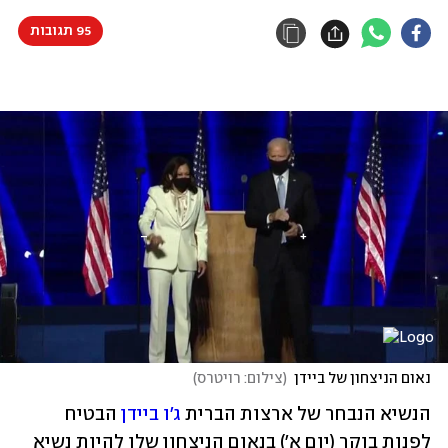
95 תגובות
נאום הניצחון של ביידן
(
צילום: רויטרס
)
הנשיא הנבחר של ארצות הברית 
ג'ו ביידן
 הבטיח 
לפנות בוקר (יום א') בנאום הניצחון שלו להיות נשיא 