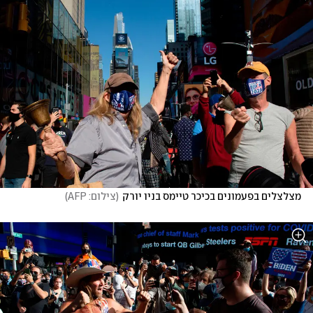
מצלצלים בפעמונים בכיכר טיימס בניו יורק
(
צילום: AFP
)