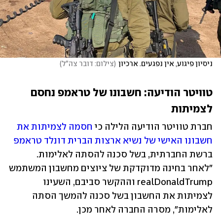
ניסיון פיגוע, אין נפגעים. ארכיון
(
צילום: דובר צה"ל
)
טוויטר הודיעה: חשבונו של טראמפ נחסם 
לצמיתות
חברת טוויטר הודיעה הלילה כי 
חסמה לצמיתות את 
חשבונו האישי של נשיא ארצות הברית דונלד טראמפ
ברשת החברתית, בשל סכנה להסתה לאלימות.  
"לאחר בחינה מדוקדקת של ציוצים מחשבון המשתמש 
realDonaldTrump וההקשר סביבם, השעינו 
לצמיתות את החשבון בשל סכנה להמשך הסתה 
לאלימות", מסרה החברה לאחר מכן. 