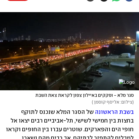
סגר מלא - ופקקים באיילון צפון לקראת צאת השבת
(
צילום: אליסף קוסמן 
)
בשבת הראשונה
 של הסגר המלא שנכנס לתוקף 
בחצות בין חמישי לשישי, תל-אביביים רבים יצאו אל 
חופי הים והפארקים. שוטרים עברו בין החופים וקראו 
למבלים להתפזר לבתיהם, אך רבים מהם נשארו 