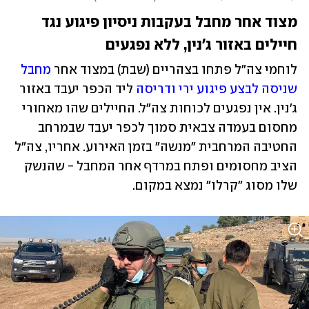
מצוד אחר מחבל בעקבות ניסיון פיגוע נגד 
חיילים באזור ג'נין, ללא נפגעים
לוחמי צה"ל פתחו בצהריים (שבת) במצוד אחר 
מחבל 
שניסה לבצע פיגוע ירי ודריסה
 ליד הכפר יעבד באזור 
ג'נין. אין נפגעים לכוחות צה"ל. החיילים שהו מאחורי 
מחסום בעמדה צבאית סמוך לכפר יעבד שבמרחב 
החטיבה המרחבית "מנשה" בזמן האירוע. אחריו, צה"ל 
הציב מחסומים ופתח במרדף אחר המחבל - שהנשק 
שלו מסוג "קרלו" נמצא במקום. 