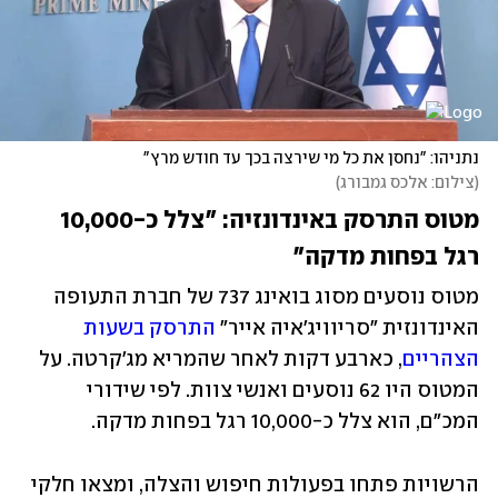
נתניהו: "נחסן את כל מי שירצה בכך עד חודש מרץ"
(
צילום: אלכס גמבורג
)
מטוס התרסק באינדונזיה: "צלל כ-10,000 
רגל בפחות מדקה"
מטוס נוסעים מסוג בואינג 737 של חברת התעופה 
האינדונזית "סריוויג'איה אייר" 
התרסק בשעות 
הצהריים
, כארבע דקות לאחר שהמריא מג'קרטה. על 
המטוס היו 62 נוסעים ואנשי צוות. לפי שידורי 
המכ"ם, הוא צלל כ-10,000 רגל בפחות מדקה. 
הרשויות פתחו בפעולות חיפוש והצלה, ומצאו חלקי 