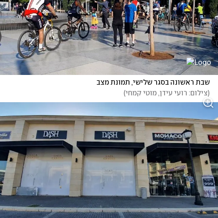
שבת ראשונה בסגר שלישי, תמונת מצב
(
צילום: רועי עידן, מוטי קמחי
)