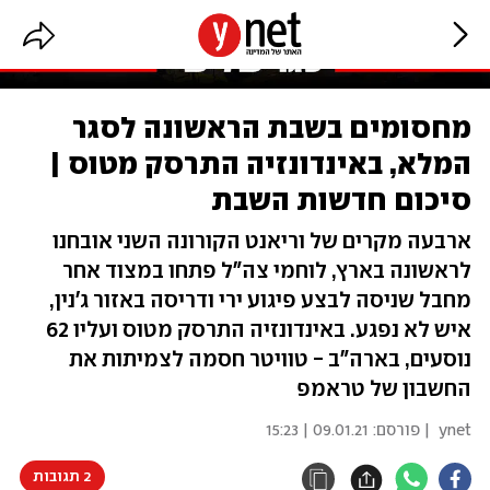
מחסומים בשבת הראשונה לסגר
המלא, באינדונזיה התרסק מטוס |
סיכום חדשות השבת
ארבעה מקרים של וריאנט הקורונה השני אובחנו
לראשונה בארץ, לוחמי צה"ל פתחו במצוד אחר
מחבל שניסה לבצע פיגוע ירי ודריסה באזור ג'נין,
איש לא נפגע. באינדונזיה התרסק מטוס ועליו 62
נוסעים, בארה"ב - טוויטר חסמה לצמיתות את
החשבון של טראמפ
ynet
| פורסם:
09.01.21 | 15:23
2 תגובות