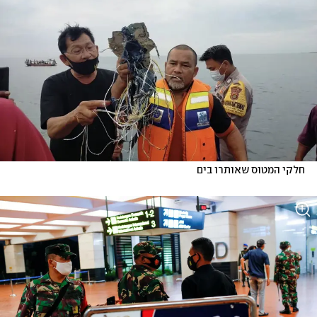
חלקי המטוס שאותרו בים