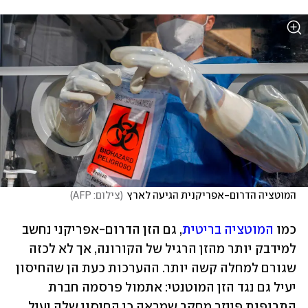
המוטציה הדרום-אפריקנית הגיעה לארץ
(
צילום: AFP
)
כמו 
המוטציה בריטית
, גם הזן הדרום-אפריקני נחשב 
למידבק יותר מהזן הרגיל של הקורונה, אך לא לכזה 
שגורם למחלה קשה יותר. ההערכות כעת הן שהחיסון 
יעיל גם נגד הזן המוטנטי: אתמול פרסמה חברת 
התרופות פייזר 
מחקר
 שמראה כי החיסון שלה יעיל 