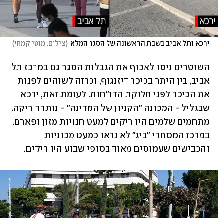
ירכא ותל אביב בשבת הראשונה של הסגר המלא
(
צילום: מוטי קמחי
)
השוטרים ניסו לאכוף את הגבלות הסגר גם במרכז תל 
אביב, בין היתר בכיכר דיזנגוף, וכרזה לשוהים לפנות 
את הכיכר לפני חלוקת הדו"חות. לעומת זאת, ירכא 
שבגליל - המכונה "הקניון של המדינה" - נותרה ריקה. 
מתחמים שלמים היו ריקים למעט חנויות מזון ופארם. 
במרכז המסחרי "ביג" לא נראו כמעט מכוניות 
והכבישים שעמוסים מאוד בסופי שבוע היו ריקים.    