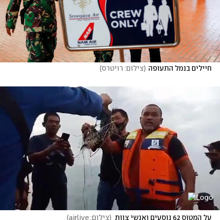
חיילים בנמל התעופה
(
צילום: רויטרס
)
על המטוס 62 נוסעים ואנשי צוות
(
צילום: airlive
)