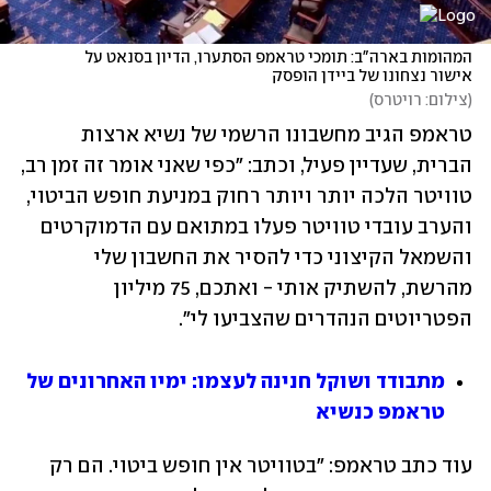
המהומות בארה"ב: תומכי טראמפ הסתערו, הדיון בסנאט על 
אישור נצחונו של ביידן הופסק
(
צילום: רויטרס
)
טראמפ הגיב מחשבונו הרשמי של נשיא ארצות 
הברית, שעדיין פעיל, וכתב: "כפי שאני אומר זה זמן רב, 
טוויטר הלכה יותר ויותר רחוק במניעת חופש הביטוי, 
והערב עובדי טוויטר פעלו במתואם עם הדמוקרטים 
והשמאל הקיצוני כדי להסיר את החשבון שלי 
מהרשת, להשתיק אותי - ואתכם, 75 מיליון 
הפטריוטים הנהדרים שהצביעו לי".
מתבודד ושוקל חנינה לעצמו: ימיו האחרונים של 
טראמפ כנשיא
עוד כתב טראמפ: "בטוויטר אין חופש ביטוי. הם רק 