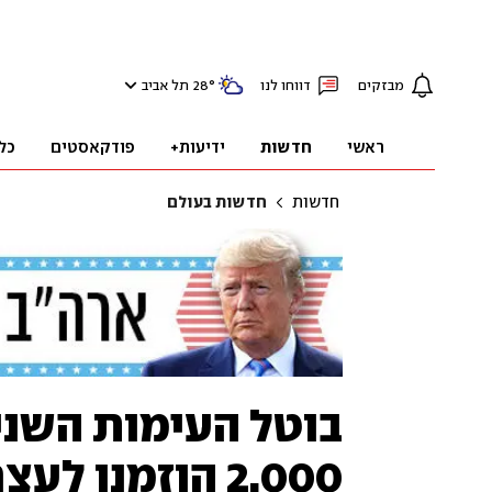
מבזקים
דווחו לנו
°
28
תל אביב
ראשי
חדשות
ידיעות+
פודקאסטים
כל
חדשות
חדשות בעולם
בוטל העימות השני 
2,000 הוזמנו לעצרת בבית הלבן