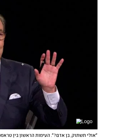
"אולי תשתוק, בן אדם?". העימות הראשון בין טראמפ