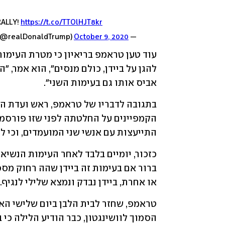
RALLY!
https://t.co/TTOlHJT8kr
October 9, 2020
— Donald J. Trump (@realDonaldTrump)
אביס אותו גם בעימות השני".  
התייעצות עם אנשי שני המועמדים, וכי ל
כזכור, יומיים בלבד לאחר העימות הנשיאות
או אחרת, ביידן נבדק ונמצא שלילי לנגיף.