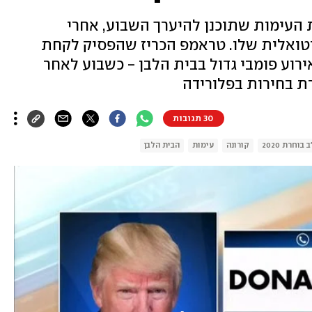
העימות שתוכנן להיערך השבוע, אחרי
ואלית שלו. טראמפ הכריז שהפסיק לקחת
אירוע פומבי גדול בבית הלבן - כשבוע לאחר
רת בחירות בפלורידה
30 תגובות
בוחרת 2020
קורונה
עימות
הבית הלבן