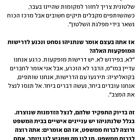
שלטונית צריך לחזור למקומות שהיינו בעבר, 
כשהשותפים מקבלים תיקים חשובים אבל מרכז הכוח 
נשאר בידי מפלגת השלטון".
אז אתה בעצם אומר שנתניהו נסחט ונכנע לדרישות 
המופקעות האלה?

"לא, בפירוש לא. יש דרישות מופקעות. כרגע אנחנו 
עדיין במו"מ, הדבר לא הוכרע, אבל אני אומר לחברים 
בקואליציה: תירגעו עם הדרישות, אנחנו שותפים, 
אנחנו עובדים ביחד, נעשה דברים ביחד. אל תנסו לנצל 
את המצב".
זה בדיוק התפקיד שלהם, לנצל הזדמנות שנוצרה. 
בגלל שלנתניהו יש עניינים אישיים בבית המשפט 
ורוצה לברוח ממשפט, אז הם אומרים: אתה רוצה 
לברוח ממשפט, תן לנו מה שמגיע לנו ויותר. אתם 