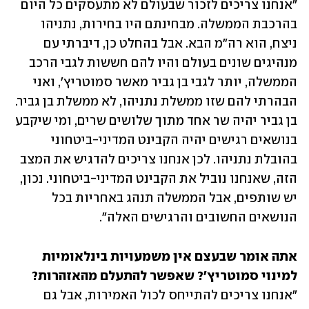
"אנחנו צריכים לזכור שבעולם לא מתעסקים כל היום 
בהרכבת הממשלה. מבחינתם היו בחירות, נתניהו 
ניצח, הוא רה"מ הבא. אבל בהחלט כן, דיברתי עם 
מנהיגים שונים בעולם והיו להם חששות לגבי הרכב 
הממשלה, יותר לגבי בן גביר מאשר סמוטריץ', ואני 
הבהרתי להם שזו ממשלת נתניהו, לא ממשלת בן גביר. 
בן גביר יהיה שר אחד מתוך שלושים שרים, ומי שיקבע 
בנושאים רגישים יהיה הקבינט המדיני-ביטחוני 
בהובלת נתניהו. לכן אנחנו צריכים להדגיש את המצב 
הזה, שאנחנו נוביל את הקבינט המדיני-ביטחוני. נכון, 
יש שותפים, אבל הממשלה תנהג באחריות בכל 
הנושאים החשובים והרגישים האלה".
אתה אומר שבעצם אין משמעויות בינלאומיות 
למינוי סמוטריץ'? שאפשר להתעלם מהאזהרות?

"אנחנו צריכים להתייחס לכול האמירות, אבל גם 