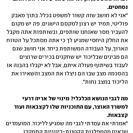
נסחטים.

"אני לא חושב שזה קשור למשפט בכלל. בתוך מאבק 
פוליטי, תמיד יש רצון למקסם הישגים. פה יש מקום 
להעביר מסר שאנחנו שותפים, ובשותפות אתה מקבל 
את החלק היחסי שמגיע לך כי אתה מסתכל על הטווח 
הארוך, על העבודה המשותפת ביחד. אני חושב שגם 
הם מבינים שבליכוד יש שחקנים בכירים שרוצים 
לעבוד בשיתוף פעולה איתם, אבל לא יקבלו בהבנה או 
בהסכמה מצב שבו הם ניצלו את המצב והשאירו את 
הליכוד במצב נחות".
מה לגבי הנושא הכלכלי? מינוי של אריה דרעי 
למשרד האוצר, עם התוכניות שלו לקצבאות ועוד 
קצבאות. 

"אמרתי את עמדתי לגבי מה שמגיע לליכוד. המועמדים 
שבאים מהמפלגות הקטנות-בינוניות התמקדו 