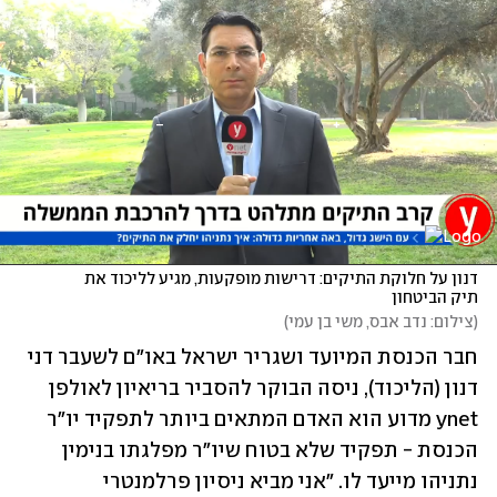
דנון על חלוקת התיקים: דרישות מופקעות, מגיע לליכוד את 
תיק הביטחון
(
צילום: נדב אבס, משי בן עמי
)
חבר הכנסת המיועד ושגריר ישראל באו"ם לשעבר דני 
דנון (הליכוד), ניסה הבוקר להסביר בריאיון לאולפן 
ynet מדוע הוא האדם המתאים ביותר לתפקיד יו"ר 
הכנסת - תפקיד שלא בטוח שיו"ר מפלגתו בנימין 
נתניהו מייעד לו. "אני מביא ניסיון פרלמנטרי 