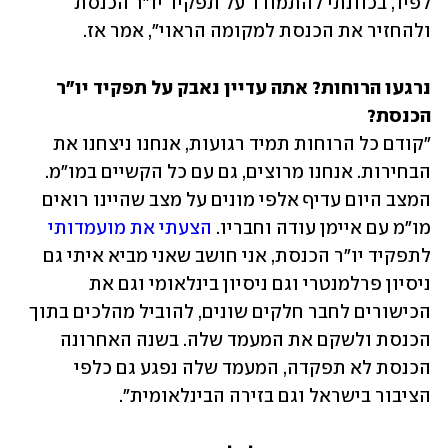
לפיד, בכוונתי להתמודד על תפקיד יו"ר הכנסת 
ולהחזיר את הכנסת למקומה הראוי", אמר אז. 
נרגעו הרוחות? אתה עדיין נאבק על תפקיד יו"ר 
הכנסת?

"קודם כל הרוחות תמיד רגועות, אנחנו ניצחנו את 
הבחירות. אנחנו מרוצים, גם עם כל הקשיים במו"מ. 
המצב היום עדיף אלפי מונים על מצב שהיינו רואים 
מו"מ עם איימן עודה וחבריו. 
הצעתי את מועמדותי
לתפקיד יו"ר הכנסת, אני חושב שאני מביא איתי גם 
ניסיון פרלמנטרי וגם ניסיון בינלאומי וגם את 
הכישורים לחבר חלקים שונים, להוביל מהלכים בתוך 
הכנסת ולשקם את המעמד שלה. בשנה האחרונה 
הכנסת לא תפקדה, המעמד שלה נפגע גם כלפי 
הציבור בישראל וגם בזירה הבינלאומית".