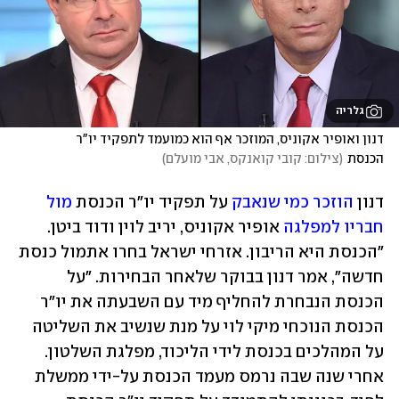
גלריה
דנון ואופיר אקוניס, המוזכר אף הוא כמועמד לתפקיד יו"ר 
הכנסת
(
צילום: קובי קואנקס, אבי מועלם
)
דנון 
הוזכר כמי שנאבק
 על תפקיד יו"ר הכנסת 
מול 
חבריו למפלגה
 אופיר אקוניס, יריב לוין ודוד ביטן. 
"הכנסת היא הריבון. אזרחי ישראל בחרו אתמול כנסת 
חדשה", אמר דנון בבוקר שלאחר הבחירות. "על 
הכנסת הנבחרת להחליף מיד עם השבעתה את יו"ר 
הכנסת הנוכחי מיקי לוי על מנת שנשיב את השליטה 
על המהלכים בכנסת לידי הליכוד, מפלגת השלטון. 
אחרי שנה שבה נרמס מעמד הכנסת על-ידי ממשלת 