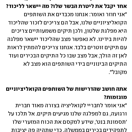
אחד יקבל את ליטרת הבשר שלו? מה יישאר לליכוד?

"אני חוזר ואומר: אנחנו מכבדים את השותפים 
הקואליציוניים שלנו, אבל הם צריכים לזכור שהליכוד 
היא מפלגת שלטון, ולכן תיקים משמעותיים צריכים 
להיות בידינו. לא נאפשר מצב שהליכוד יישאר מפלגה 
עם תיקים זוטרים בלבד. אנחנו צריכים להמתין לראות 
לאן זה הולך, אבל מצב שבו כל התיקים הבכירים ועוד 
התיקים הבינוניים בידי השותפים הוא מצב לא 
מקובל".
אתה חושב שהדרישות של השותפים הקואליציוניים 
מוגזמות?

"אני אומר לחבריי לקואליציה בצורה מאוד חברית 
ורגועה, גם למפלגה שלנו מגיעים תיקים. אל תלכו על 
'תסמונת בנט', שידע למקסם את הכוח המזערי שלו 
לתפקידים בכירים בממשלה. כדי שתהיה פה יציבות 