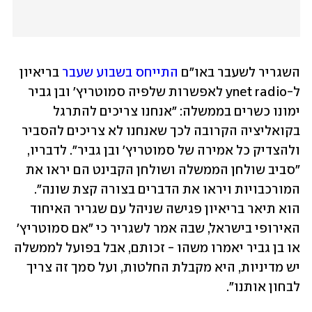
השגריר לשעבר באו"ם 
התייחס בשבוע שעבר 
בריאיון 
ל-ynet radio לאפשרות שלפיה סמוטריץ' ובן גביר 
ימונו כשרים בממשלה: "אנחנו צריכים להתרגל 
בקואליציה הקרובה לכך שאנחנו לא צריכים להסביר 
ולהצדיק כל אמירה של סמוטריץ' ובן גביר". לדבריו, 
"סביב שולחן הממשלה ושולחן הקבינט הם יראו את 
המורכבויות ויראו את הדברים בצורה קצת שונה". 
הוא תיאר בריאיון פגישה שניהל עם שגריר האיחוד 
האירופי בישראל, שבה אמר לשגריר כי "אם סמוטריץ' 
או בן גביר יאמרו משהו - זכותם, אבל בפועל לממשלה 
יש מדיניות, היא מקבלת החלטות, ועל סמך זה צריך 
לבחון אותנו".