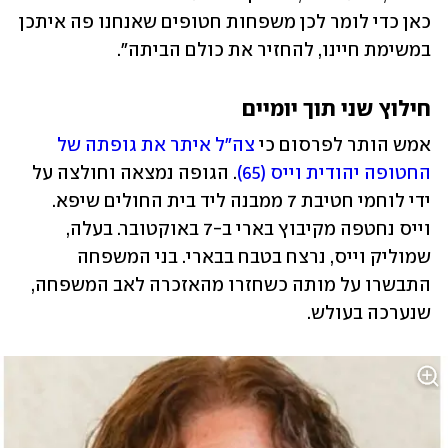
כאן כדי לומר לכן משפחות חטופים שאנחנו פה איתכן 
במשימת חיינו, להחזיר את כולם הביתה".
חילוץ שני תוך יומיים
אמש הותר לפרסום כי 
צה"ל איתר את גופתה של 
החטופה יהודית וייס (65)
. הגופה נמצאה וחולצה על 
ידי לוחמי חטיבת 7 ממבנה ליד בית החולים שיפא. 
וייס נחטפה מקיבוץ בארי ב-7 באוקטובר. בעלה, 
שמוליק וייס, נרצח בטבח בבארי. בני המשפחה 
התבשרו על מותה כשחזרו מהאזכרה לאב המשפחה, 
שנערכה בעולש.