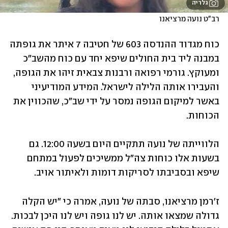
גלריה
רב"ט נועה מרציאנו
כוח מגדוד ההנדסה 603 של חטיבה 7 איתר את גופתה 
במבנה ליד בית החולים שיפא יחד עם כוח מהשב"כ 
ומעוקץ. גורמי רפואה ורבנות צבאית זיהו את הגופה, 
והעבירו אותה הלילה לישראל. המידע המודיעיני 
באשר למיקום הגופה נמסר על ידי שב"כ, שהכווין את 
הכוחות.
הלווייתה של נועה תתקיים היום בשעה 12:00. גם 
בשעות אלו כוחות צה"ל ממשיכים לפעול במתחם 
שיפא ובסביבתו לסריקות דומות ולאיתור אויב.
ז'רמן מרציאנו, סבתה של נועה, אמרה כי "יש הקלה 
גדולה שמצאו אותה. יש לנו גופה ויש לנו היכן לבכות. 