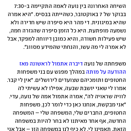
השיחה האחרונה בין נועה לאמה התקיימה ב-7:30 
בבוקר של 7 באוקטובר, כשהייתה בבסיס. "היא אמרה 
שהיא במיגונית. די מהר היא סיפרה שיש חדירה ולא 
נשמעה מופתעת. היא כל הזמן סיפרה שהגזרה חמה, 
שיש פעילות חשודה, והיא כמובן דיווחה למפקד, אבל 
לא אמרה לי מה עשו, והנחתי שהמידע מסווג".
משפחתה של נועה 
דיברה אתמול לראשונה מאז 
ההודעה על מותה
 במהלך מפגש עם בני משפחות 
החטופים ותומכיהם שצועדים לירושלים. "אין לי קבר. 
אמרו לי שאני יושבת שבעה, אפילו לא עשיתי לה 
לוויה שראויה לה", אמרה אתמול אמה של נועה, עדי. 
"אני מבקשת, אנחנו כאן כדי לומר לכן, משפחות 
החטופים, החברים שלי, המשפחה שלי – המשפחה 
החדשה, אף אחד מאיתנו לא בחר להיות במשפחה 
הזאת, תאמינו לי, לא כיף לנו במשפחה הזו – אבל אני 