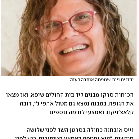
יהודית וייס, שגופתה אותרה בעזה
הכוחות סרקו מבנים ליד בית החולים שיפא, ואז מצאו 
את הגופה. במבנה נמצא גם מטול אר.פי.ג'י, רובה 
קלאצ'ניקוב ואמצעי לחימה נוספים.
וייס אובחנה כחולה בסרטן השד לפני שלושה 
חודשים. "היא נחטפה באמצע הטיפולים, רגע לפני 