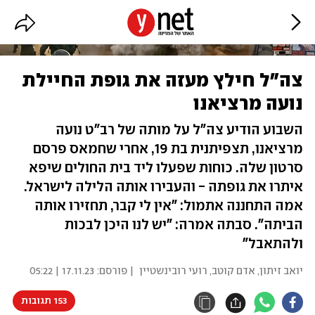
צה"ל חילץ מעזה את גופת החיילת
נועה מרציאנו
השבוע הודיע צה"ל על מותה של רב"ט נועה
מרציאנו, תצפיתנית בת 19, אחרי שחמאס פרסם
סרטון שלה. כוחות שפעלו ליד בית החולים שיפא
איתרו את גופתה - והעבירו אותה הלילה לישראל.
אמה התחננה אתמול: "אין לי קבר, תחזירו אותה
הביתה". סבתה אמרה: "יש לנו היכן לבכות
ולהתאבל"
יואב זיתון
,
אדם קוטב
,
רועי רובינשטיין
| פורסם:
17.11.23 | 05:22
153 תגובות