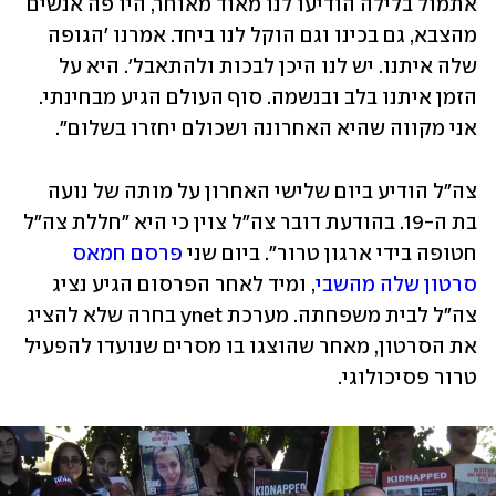
אתמול בלילה הודיעו לנו מאוד מאוחר, היו פה אנשים 
מהצבא, גם בכינו וגם הוקל לנו ביחד. אמרנו 'הגופה 
שלה איתנו. יש לנו היכן לבכות ולהתאבל'. היא על 
הזמן איתנו בלב ובנשמה. סוף העולם הגיע מבחינתי. 
אני מקווה שהיא האחרונה ושכולם יחזרו בשלום".
צה"ל הודיע ביום שלישי האחרון על מותה של נועה 
בת ה-19. בהודעת דובר צה"ל צוין כי היא "חללת צה"ל 
חטופה בידי ארגון טרור". ביום שני 
פרסם חמאס 
סרטון שלה מהשבי
, ומיד לאחר הפרסום הגיע נציג 
צה"ל לבית משפחתה. מערכת ynet בחרה שלא להציג 
את הסרטון, מאחר שהוצגו בו מסרים שנועדו להפעיל 
טרור פסיכולוגי.