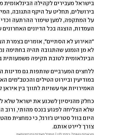
העמדות, הוצגה בכל הדיונים האחרונים עם
הבינלאומית לטובת תקיפה משמעותית בש
האמירויות אף עשויות לתווך בין איראן ל
צורך ליירט אותם.
מצאתם טעות? כתבו לנו | המייל האדום גם בווטסאפ