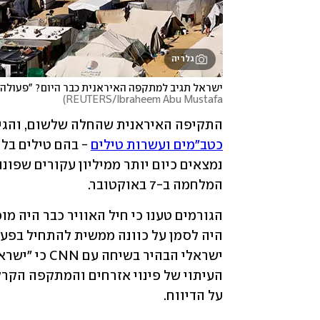
גלריה
ישראל תגיב למתקפה האיראנית כבר היום? "פעולה 
)
REUTERS/Ibraheem Abu Mustafa
התקיפה האיראנית שהחלה שלשום, והגי
כטב"מים ועשרות טילים
המלחמה ב-7 באוקטובר. 
על הדיווח.