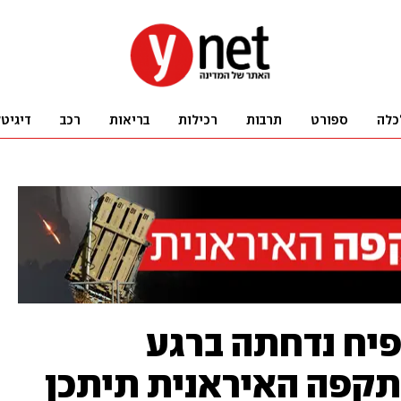
כלה
ספורט
תרבות
רכילות
בריאות
רכב
דיגיט
פיח נדחתה ברגע
תקפה האיראנית תיתכן