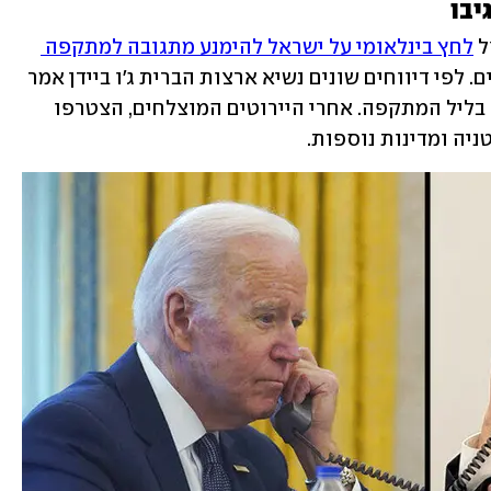
יבו
 
לחץ בינלאומי על ישראל להימנע מתגובה למתקפה 
 - שהסתיימה כמעט ללא נפגעים. לפי דיווחים שונים נשיא ארצות הברית ג'ו ביידן אמר 
לראש הממשלה נתניהו "להאט" בשיחתם בליל המתקפה. אחרי היירוטים המוצלחים, הצטרפו 
ניה ומדינות נוספות.