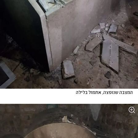
המצבה שנופצה, אתמול בלילה