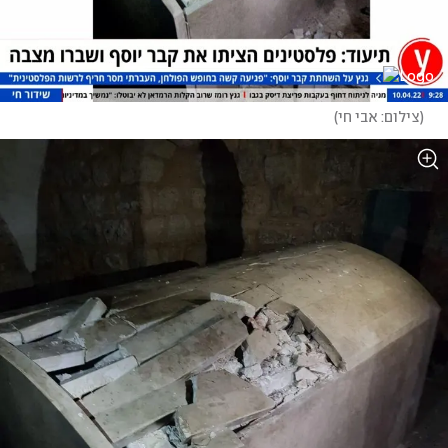
(
צילום: אבי חי
)