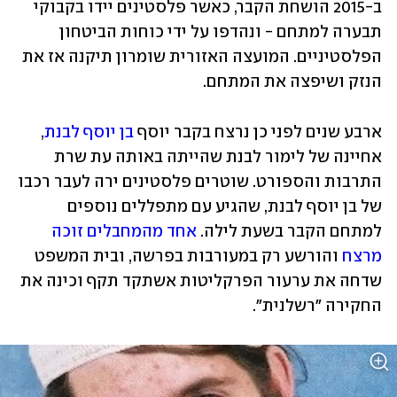
ב-2015 הושחת הקבר, כאשר פלסטינים יידו בקבוקי 
תבערה למתחם - ונהדפו על ידי כוחות הביטחון 
הפלסטיניים. המועצה האזורית שומרון תיקנה אז את 
הנזק ושיפצה את המתחם. 
ארבע שנים לפני כן נרצח בקבר יוסף 
בן יוסף לבנת
, 
אחיינה של לימור לבנת שהייתה באותה עת שרת 
התרבות והספורט. שוטרים פלסטינים ירה לעבר רכבו 
של בן יוסף לבנת, שהגיע עם מתפללים נוספים 
למתחם הקבר בשעת לילה. 
אחד מהמחבלים זוכה 
מרצח
 והורשע רק במעורבות בפרשה, ובית המשפט 
שדחה את ערעור הפרקליטות אשתקד תקף וכינה את 
החקירה "רשלנית". 