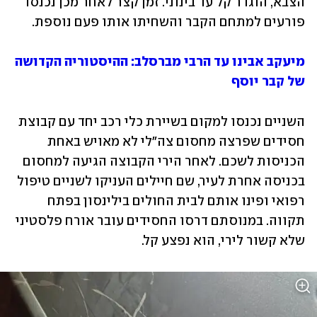
הצבא, הוגדר קל עד בינוני. זמן קצר לאחר מכן נכנסו 
פורעים למתחם הקבר והשחיתו אותו פעם נוספת.
מיעקב אבינו עד הרבי מברסלב: ההיסטוריה הקדושה 
של קבר יוסף
השניים נכנסו למקום בשיירת כלי רכב יחד עם קבוצת 
חסידים שפרצה מחסום צה"לי לא מאויש באחת 
הכניסות לשכם. לאחר הירי הקבוצה הגיעה למחסום 
בכניסה אחרת לעיר, שם חיילים העניקו לשניים טיפול 
רפואי ופינו אותם לבית החולים בילינסון בפתח 
תקווה. במנוסתם דרסו החסידים עובר אורח פלסטיני 
שלא קשור לירי, הוא נפצע קל. 