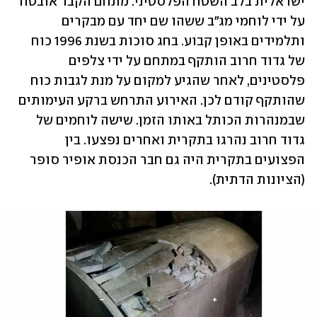
ישראלית בלב השטח הפלסטיני. מתחם הקבר אובטח 
על ידי לוחמי מג"ב ששהו שם יחד עם מבקרים 
ותלמידים באופן קבוע. בחג סוכות בשנת 1996 כוח 
של גדוד חרוב הותקף במתחם על ידי צלפים 
פלסטינים, לאחר שהגיע למקום על מנת לגבות כוח 
שהותקף קודם לכן. האירוע התרחש ברקע העימותים 
שבמנהרות הכותל באותו הזמן. שישה לוחמים של 
גדוד חרוב נהרגו בתקרית ואחרים נפצעו. בין 
הפצועים בתקרית היה גם חבר הכנסת אופיר סופר 
(הציונות הדתית). 