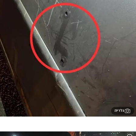
גלריה