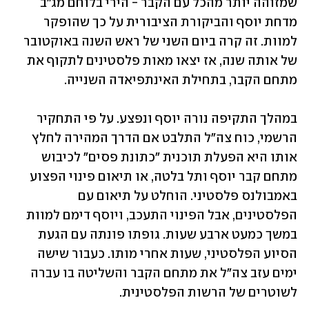
שמזוהה יותר מהכל עם הקבר - הירי בלוחם מג"ב 
מדחת יוסף והביקורת הציבורית על כך שהופקר 
למוות. זה קרה ביום השני של ראש השנה באוקטובר 
של אותה שנה, אז יצאו מאות פלסטינים לתקוף את 
מתחם הקבר, בתחילת האינתפיאדה השנייה. 
במהלך התקיפה נורה יוסף ונפצע. על פי התחקיר 
הרשמי, כוח צה"ל התלבט אם הדרך המהירה לחלץ 
אותו היא הפעלת תוכנית "כתונת פסים" לכיבוש 
מתחם קבר יוסף ותל בלטה, או תיאום פינוי הפצוע 
באמבולנס פלסטיני. הוחלט על תיאום עם 
הפלסטינים, אבל הפינוי התעכב, ויוסף דימם למוות 
במשך כמעט ארבע שעות. גופתו פונתה עם הגעת 
הסיוע הפלסטיני, שעות אחרי מותו. כעבור שישה 
ימים עזב צה"ל את מתחם הקבר והשליטה בו עברה 
לשוטרים של הרשות הפלסטינית. 