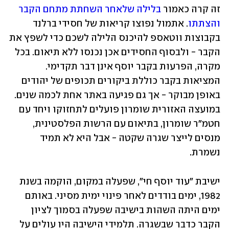
זה קרה כאמור 
בלילה שלאחר השחתת מתחם הקבר 
והצתתו
. אתמול נפוצו קריאות של חסידי ברלנד 
בקבוצות ווטאספ להיכנס הלילה לשכם כדי לשפץ את 
הקבר - ולבסוף החסידים אכן נכנסו ללא תיאום. בכל 
מקרה, הפרעות בקבר יוסף אינן דבר תקדימי. 
המציאות בקבר כוללת ביקורים תכופים של יהודים 
באופן מבוקר - אך גם פגיעה באתר אחת לכמה שנים. 
במועצה האזורית שומרון פועלים לתחזוקו ויחד עם 
חטמ"ר שומרון, בתיאום עם הרשות הפלסטינית, 
מנסים לייצר שגרה שקטה - אבל היא לא תמיד 
נשמרת. 
ישיבת "עוד יוסף חי", שפעלה במקום, הוקמה בשנת 
1982, ימים בודדים לאחר פינוי ימית מסיני. באותם 
ימים היתה השהות בישיבה שפעלה בסמוך לציון 
הקבר כדבר שבשגרה. תלמידי הישיבה היו עולים על 