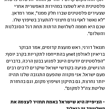
פלסטינית היא לשפצו במהירות האפשרית אחרי 
שצעירים פלסטינים שברו חלק ממנו", אמר רמדאן. 
"לא נאשר לאף גורם חיצוני להתערב בשיפוץ שלו. 
שכם היא חממה לשלושת הדתות תחת דגל הסובלנות 
והשלום".
חננאל דורני, ראש מועצת קדומים, אמר הבוקר 
בריאיון לאולפן ynet בהתייחסו לתקריות בקרב יוסף: 
"הפלסטינים יודעים היטב לפגוע בבטן הרכה, בדברים 
הרגישים, פגיעה בקודשי ישראל שיקרים לרבים רבים 
מעם ישראל. אני מקווה שהפעם התגובה שלנו תהיה 
יותר נחרצת, גם בתיקון ושיפוץ מקום, וגם בהחזרת 
שליטת צה"ל למקום". 
- הציפייה היא שישראל באמת תחזיר לעצמה את 
השליטה? זה ריאלי?
