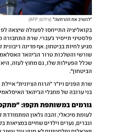
"להשיב את ההרתעה"
(
צילום: AFP
)
הביטחון". 
בני ערובה של מחבלי הג'יהאד האיסלאמי. 
גורמים במשותפת תקפו: "מתקפ