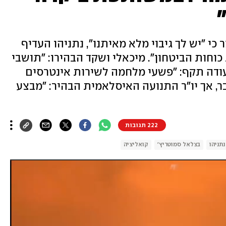
י "יש לך גיבוי מלא מאיתנו", נתניהו העדיף
וחות הביטחון". מיכאלי ושקד הבהירו: "תושבי
ן עודה תקף: "פשעי מלחמה לשירות אינטרסים
בר, אך יו"ר התנועה האיסלאמית הבהיר: "מבצע
222 תגובות
נתניהו
בצלאל סמוטריץ'
קואליציה