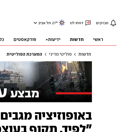
מבזקים
דווחו לנו
°
27
תל אביב
ראשי
חדשות
ידיעות+
פודקאסטים
כל
חדשות
פוליטי מדיני
המערכת הפוליטית
באופוזיציה מגבים 
"לפיד, תקוף בעוצ