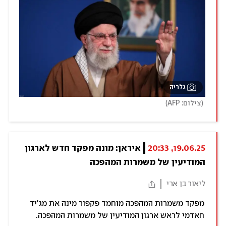
גלריה
)
(
צילום: AFP
19.06.25, 20:33
איראן: מונה מפקד חדש לארגון 
המודיעין של משמרות המהפכה
ליאור בן ארי
מפקד משמרות המהפכה מוחמד פקפור מינה את מג'יד
חאדמי לראש ארגון המודיעין של משמרות המהפכה.