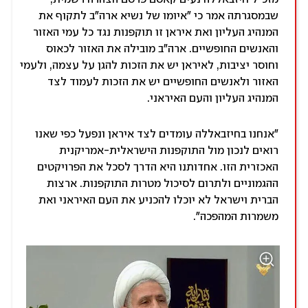
שבמסגרתה אמר כי "איומו של נשיא ארה"ב לתקוף את
המנהיג העליון ואת איראן זו תוקפנות נגד כל עמי האזור
והאנשים החופשיים. ארה"ב מובילה את האזור לכאוס
וחוסר יציבות, לאיראן יש את הזכות להגן על עצמה, ולעמי
האזור ולאנשים החופשיים יש את הזכות לעמוד לצד
המנהיג העליון והעם האיראני.
"אנחנו בחיזבאללה עומדים לצד איראן ונפעל כפי שאנו
רואים לנכון מול התוקפנות הישראלית-אמריקנית
האכזרית הזו. אחדותנו היא הדרך לסכל את הפרויקטים
ההגמוניים ולתרום לסיכול מטרות התוקפנות. ארצות
הברית וישראל לא יוכלו להכניע את העם האיראני ואת
משמרות המהפכה".