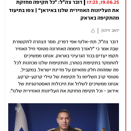
19.06.25, 17:23
דובר צה"ל: "כל תקיפה מחזקת 
את העליונות האווירית שלנו באיראן" | צפו בתיעוד 
מהתקיפה באראק
יואב זיתון
דובר צה"ל, תת-אלוף אפי דפרין, מסר הצהרה לתקשורת
שבה אמר כי "לאורך היממה האחרונה מטוסי חיל האוויר
תקפו יעדים בכור הגרעיני באראק. אנחנו ממשיכים
להתמקד בתקיפות בטהרן, והתקיפות שלנו מכוונות לכל
מה שמהווה חלק מהאיום על מדינת ישראל. במקביל,
מטוסי קרב השלימו גל תקיפות של טילי קרקע-קרקע.
אנחנו ממשיכים לשלול את היכולות האסטרטגיות של
איראן - וכל תקיפה מחזקת את העליונות האווירית שלנו".