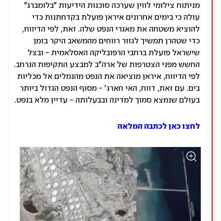
מניתוח צילומי לווין שערכה סוכנות הידיעות "בלומברג"
עולה כי בימים אחרונים איראן פועלת בקדחתנות כדי
להוציא משטחה את מאגרי הנפט שלה. זאת, לפי הדיווח,
כדי שטהרן תמשיך לגזור רווחים מהמשאב היקר בזמן
שישראל פועלת ברחבי הרפובליקה האסלאמית - ובצל
החשש מפני הצטרפות של ארה"ב למבצע התקיפות הנרחב.
לפי הדיווח, איראן מוציאה את הנפט מהנמלים אל מכליות
בים. עם זאת, דווח, האי חארג' - מסוף הנפט הגדול ביותר
בעולם שנמצא סמוך למדינה ובבעלותה - עדיין מלא בנפט.
לחצו כאן לכתבה המלאה