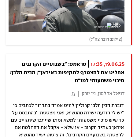
(
צילום: דובר צה"ל
)
19.06.25, 17:35
טראמפ: "בשבועיים הקרובים 
אחליט אם להצטרף לתקיפות באיראן"; הבית הלבן: 
סיכוי משמעותי למו"מ
דניאל אדלסון, ניו יורק
דוברת הבין הלבן קרוליין לוויט אמרה בתדרוך לכתבים כי
"יש לי הודעה ישירה מהנשיא, ואני מצטטת: 'בהתבסס על
כך שיש סיכוי משמעותי למשא ומתן שייתכן שיתקיים עם
איראן בעתיד הקרוב - או שלא - אקבל את ההחלטה אם
להצטרף בשבועיים הקרובים'. זה ציטוט ישיר מהנשיא