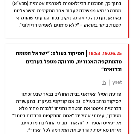
בתוך כך, הסוכנות הבינלאומית לאנרגיה אטומית (סבא"א)
מסרה כי היא ממשיכה לעקוב אחר התקיפות הישראליות
באיראן, ועדכנה כי זיהתה נזקים בכור הגרעיני שהותקף
לפנות בוקר באראק - "ללא סימנים לאפקט רדיולוגי".
19.06.25, 18:53
הסיקור בעולם: "ישראל המומה 
מהמתקפה האכזרית, סורוקה מטפל בערבים 
ובדואים"
ynet
פגיעת הטיל האיראני בבית החולים בבאר שבע זכתה
לסיקור נרחב בעולם, גם אם קורקטי בעיקרו. בתקשורת
הבריטית ציטטו את הבטחת נתניהו "לגבות מחיר מלא
מטהרן", עיתוני איטליה: "אחת ההתקפות הכבדות ביותר".
אל-פאיס הספרדי: "זה אחד מבתי החולים המרכזיים,
איראן מאיימת להרחיב את המלחמה לכל האזור".