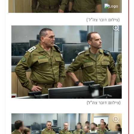
(
צילום: דובר צה"ל 
)
)
(
צילום: דובר צה"ל