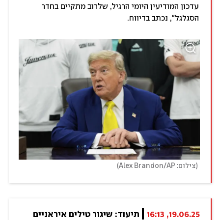
עדכון המודיעין היומי הרגיל, שלרוב מתקיים בחדר
הסגלגל", נכתב בדיווח.
)
(
צילום: Alex Brandon/AP
19.06.25, 16:13
תיעוד: שיגור טילים איראניים 