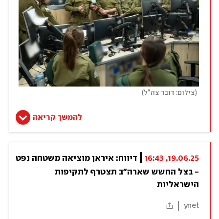
)
(
צילום: דובר צה"ל
להמשך קריאה
19.06.25, 16:43
דיווח: איראן מוציאה משטחה נפט 
- בצל החשש שארה"ב תצטרף לתקיפות 
הישראליות
ynet