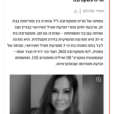
מריה פשקורובה
מאיר תורג'מן
גופתה של מריה פשקורובה ז"ל אותרה בין ההריסות בבת
ים, ארבעה ימים אחרי פגיעת הטיל האיראני בבניין שבו
שהתה עם בני משפחתה - שנהרגו גם הם. פשקורובה בת
ה-31 היא ההרוגה התשיעית בזירה הקטלנית. היא נהרגה
לצד בתה נסטיה בת ה-7 מפגיעת הטיל האיראני, סבתה של
נסטיה, לנה פשקורובה (60), ושני בני דודיה מצד אמה -
קונסטנטין טוטביץ' (9) ואיליה פשקורוב (13). המשפחה
הגיעה מאודסה שבאוקראינה.