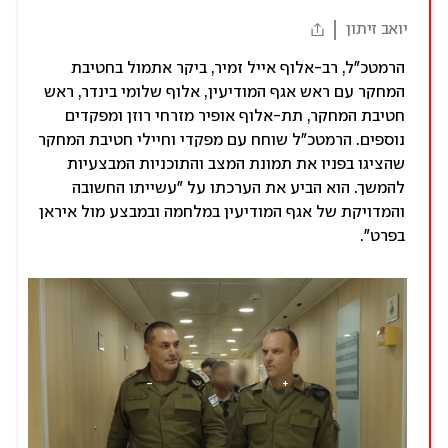
יואב זיתון
הרמטכ"ל, רב-אלוף אייל זמיר, ביקר אתמול בחטיבת
המחקר עם ראש אגף המודיעין, אלוף שלומי בינדר, ראש
חטיבת המחקר, תת-אלוף אופיר מזרחי רוזן ומפקדים
נוספים. הרמטכ״ל שוחח עם מפקדי וחיילי חטיבת המחקר
שהציגו בפניו את תמונת המצב והתוכניות המבצעיות
להמשך. הוא הביע את הערכתו על "עשייתו החשובה
והמדויקת של אגף המודיעין במלחמה ובמבצע מול איראן
בפרט".