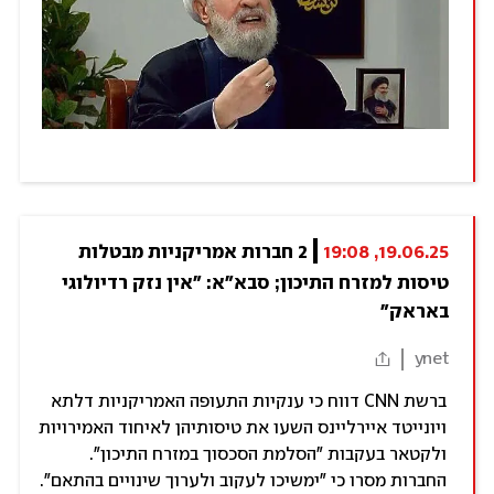
19.06.25, 19:08
2 חברות אמריקניות מבטלות 
טיסות למזרח התיכון; סבא"א: "אין נזק רדיולוגי 
באראק"
ynet
ברשת CNN דווח כי ענקיות התעופה האמריקניות דלתא
ויונייטד איירליינס השעו את טיסותיהן לאיחוד האמירויות
ולקטאר בעקבות "הסלמת הסכסוך במזרח התיכון".
החברות מסרו כי "ימשיכו לעקוב ולערוך שינויים בהתאם".