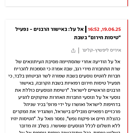
19.06.25, 16:52
אל על: באישור הרבנים - נפעיל 
"טיסות חירום" בשבת
איריס ליפשיץ-קליגר
אל על הודיעה אחרי שהסתיימה מסיבת העיתונאים של
שרת התחבורה מירי רגב, שבה אמרה כי הסמכות להכריח
חברות להטיס נוסעים בשבת שמורה לשר הביטחון בלבד, כי
תפעיל טיסות חירום רפואיות בשבת הקרובה, באישור
הרבנים הראשיים לישראל. "רשימת הנוסעים כוללת את
נוסעי אל על ונוסעי החברות האחרות שזקוקים להגיע
בדחיפות לישראל ואושרו על ידי פרופ' בכיר שניהל
מרכזיים רפואיים מובילים בישראל, ושהגדיר את המקרים
כהצלת חיים או פיקוח נפש", נמסר מאל על. "הטיסות יהיו
ללא תשלום לכלל הנוסעים שאושרו. בשלב זה מדובר