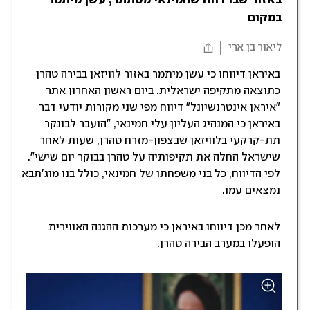
במקום
ליאור בן ארי
באיראן דיווחו כי עשן מיתמר באזור לוויזאן בבירה טהרן
כתוצאה מתקיפה ישראלית. ביום ראשון האחרון אתר
"איראן אינטרנשיונל" דיווח מפי שני מקורות יודעי דבר
באיראן כי המנהיג העליון עלי חמינאי, "הועבר לבונקר
תת-קרקעי בלוויזאן שבצפון-מזרח טהרן, שעות לאחר
שישראל החלה את תקיפותיה על טהרן בבוקר יום שישי".
לפי הדיווח, כל בני משפחתו של חמינאי, כולל בנו מוג'תבא
נמצאים עמו.
לאחר מכן דיווחו באיראן כי מערכות ההגנה האווירית
הופעלו במערב הבירה טהרן.