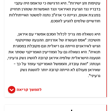
עקיפות והן ישירות". היא הדגישה כי טראמפ היה עקבי
בדבריו נגד הגרעין האיראני ונגד האפשרות שטהרן תחזיק
בפצצת אטום, וציינה כי ארה"ב נתנה למשטר האייתוללות
חודשיים שלמים להגיע להסכם.
היא נשאלה מה צריך לכלול הסכם אפשרי עם איראן,
והשיבה: "אפס העשרה של אורניום. ההצעה שוויטקוף
הגיש לאיראנים הייתה גם ריאלית וגם מקובלת במסגרת
תנאיה". היא נשאלה גם על המודיעין האמריקני שסתר את
הטענה הישראלית שלפיה איראן קרובה להשיג נשק גרעיני,
וענתה: "זאת עובדה, והממשל האמריקני עומד על כך -
שאיראן מעולם לא הייתה קרובה יותר להשגת נשק
גרעיני".
להמשך קריאה