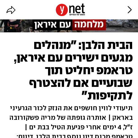
הבית הלבן: "מנהלים
מגעים ישירים עם איראן,
טראמפ יחליט תוך
שבועיים אם להצטרף
לתקיפות"
תיעודי לווין חושפים את הנזק לכור הגרעיני
באראק | אותרה גופתה של מריה פשקורובה
ז"ל, 4 ימים אחרי פגיעת הטיל בבת ים |
טראמפ מכנס דיון נוסף בבית הלבן, דיווח: