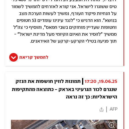
טיס ששוגרו לישראל. אני קורא לאזרחים להמשיך לשמור
על הנחיות פיקוד העורף, נמשיך לעשות הערכת מצב
בנושא". הוא הדגיש כי "לנגד עינינו עומדים 53 חטופים
וחטופות שעדיין מוחזקים בשבי חמאס", והוסיף כי צה"ל
ממשיך "להסיר את האיום הקיומי מעל מדינת ישראל" -
תוך פגיעה בטילי הקרקע-קרקע של האיראנים.
להמשך קריאה
19.06.25, 17:20
תמונות לווין חושפות את הנזק 
שנגרם לכור הגרעיני באראק - כתוצאה מהתקיפות 
הישראליות: כך זה נראה
AFP