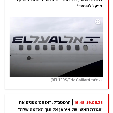
בשלוש טיסות, ככל שתידרשנה טיסות נוספות אל על
תפעל להוסיפן".
)
(
צילום: REUTERS/Eric Gaillard
19.06.25, 16:48
הרמטכ"ל: "אנחנו מפנים את 
'חגורת האש' של איראן אל תוך האדמה שלה"