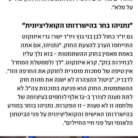
על מלא".
"נתניהו בחר בהישרדותו הקואליציונית"
גם יו"ר כחול לבן בני גנץ ויו"ר ישר! גדי איזנקוט 
התייחסו הערב להצעת החוק. "נתניהו, אם אתה 
באמת מאמין בחוק ההשתמטות - בוא נלך עליו 
לבחירות בזק", קרא איזנקוט. "לך ולממשלת המחדל 
אין טיפה של סמכות מוסרית לחוקק את החרפה הזו". 
לדבריו, "ביטול ההצהרה לא ישנה את מהות חוק 
ההשתמטות. החוק הוא פגיעה במוכנות צה"ל. לא 
לתת מענה לצורך ב-12 אלף לוחמים בעיצומה של 
מלחמה זו לא טעות - זו הפקרות. נתניהו בוחר במודע 
בהישרדותו האישית והקואליציונית על פני הביטחון 
הלאומי ועל פני חיי החיילים".