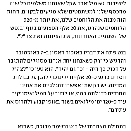
לישיבות. 60 מיליארד שקל שאנחנו משלמים כל שנה 
מהכסף שלנו למשתמטים שלא מגיעים לבקו"ם. החוק 
הזה מבזה את הלוחמים שלנו, את יותר מ-920 
הלוחמים שנהרגו, את 20 אלף הפצועים בגוף ובנפש 
של השנתיים האחרונות, את הציונות ואת צה"ל".
בנט פתח את דבריו באזכור האסון ב-7 באוקטובר 
והדגיש כי "רק כשאנחנו יחד, אנחנו מסוגלים להתגבר 
על הכול. כך היה - וכך גם יהיה". הוא טען כי "לצה"ל 
חסרים כרגע כ-20 אלף חיילים כדי להגן על גבולות 
המדינה. יש רק שתי אפשרויות: לגייס את אחינו 
החרדים כדי לתת כתף, או לגזור על המילואימניקים 
עוד כ-120 ימי מילואים בשנה באופן קבוע ולהרוס את 
עתידם".
בתחילת הצהרתו של בנט נרשמה מבוכה, כשהוא 