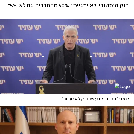
חוק היסטורי. לא יתגייסו 50% מהחרדים. גם לא 5%".
לפיד: "נתניהו יודע שהחוק לא יעבור"