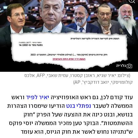
גלריה
(
צילום: יאיר שגיא, ראובן קסטרו, עמית שאבי, AFP, אלכס 
קולומויסקי, יואב דודקביץ', AP
)
עוד קודם לכן, גם ראש האופוזיציה 
יאיר לפיד
 וראש 
הממשלה לשעבר 
נפתלי בנט
 הודיעו שימסרו הצהרות 
בנושא, ובנט כינה את ההצעה שעל הפרק "חוק 
ההשתמטות". הבוקר טען מזכיר הממשלה יוסי פוקס 
ש"נתניהו נחוש לאשר את חוק הגיוס, הוא עומד 