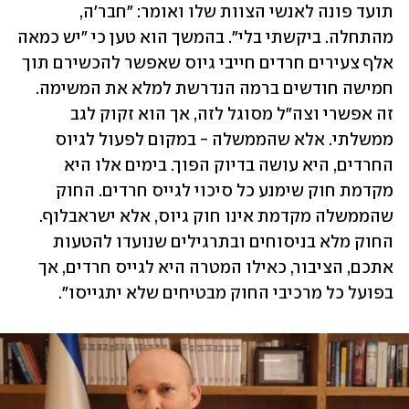
תועד פונה לאנשי הצוות שלו ואומר: "חבר'ה, 
מהתחלה. ביקשתי בלי". בהמשך הוא טען כי "יש כמאה 
אלף צעירים חרדים חייבי גיוס שאפשר להכשירם תוך 
חמישה חודשים ברמה הנדרשת למלא את המשימה. 
זה אפשרי וצה"ל מסוגל לזה, אך הוא זקוק לגב 
ממשלתי. אלא שהממשלה - במקום לפעול לגיוס 
החרדים, היא עושה בדיוק הפוך. בימים אלו היא 
מקדמת חוק שימנע כל סיכוי לגייס חרדים. החוק 
שהממשלה מקדמת אינו חוק גיוס, אלא ישראבלוף. 
החוק מלא בניסוחים ובתרגילים שנועדו להטעות 
אתכם, הציבור, כאילו המטרה היא לגייס חרדים, אך 
בפועל כל מרכיבי החוק מבטיחים שלא יתגייסו". 