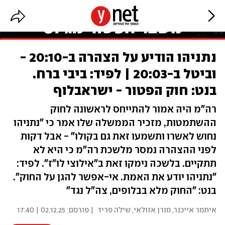
נתניהו הודיע על הצהרה ב-20:10 -
וביטל ב-20:03 | לפיד: ביבי ברח.
בנט: חוק הפטור - ישראבלוף
רה"מ היה אמור להתייחס לראשונה לחוק
ההשתמטות, מזכיר הממשלה שלו אמר כי "נתניהו
נחוש לאשרו ותשמעו זאת גם בקולו" - אבל דקות
לפני ההצהרה נמסר מלשכת רה"מ כי היא לא
תתקיים. בלשכה נימקו זאת ב"אילוצי לו"ז". לפיד:
"נתניהו יודע את האמת. אי-אפשר להגן על החוק".
בנט: "החוק מלא בבלופים, צה"ל נגד"
איתמר אייכנר
,
מורן אזולאי
,
שילֹה פריד
| פורסם:
02.12.25 | 17:40