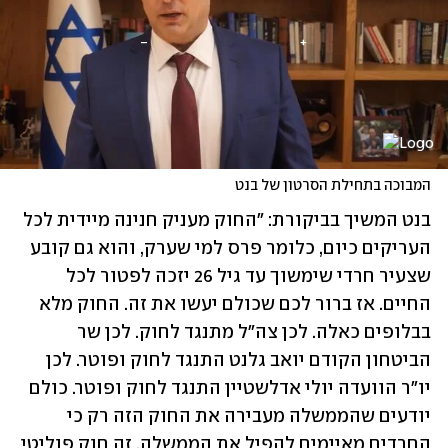
המבוכה בתחילת הסרטון של בנט
בנט המשיך בביקורת: "החוק מעניק חנינה מיידית לכל 
העריקים כיום, כלומר פרס למי שערק, והוא גם קובע 
שצעיר חרדי שימשוך עד גיל 26 יזכה לפטור לכל 
החיים. אז ברור לכם שכולם יעשו את זה. החוק מלא 
בבלופים כאלה. לכן צה"ל מתנגד לחוק. לכן שר 
הביטחון הקודם יואב גלנט התנגד לחוק ופוטר. לכן 
יו"ר הוועדה יולי אדלשטיין התנגד לחוק ופוטר. כולם 
יודעים שהממשלה מעבירה את החוק הזה רק כי 
החרדים מאיימים להפיל את הממשלה. זה חוק פוליטי 