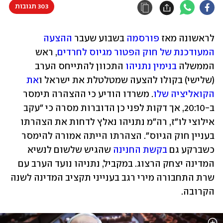
303 תגובות
לראשונה מאז 
פורסמה
 בשבוע שעבר 
ההצעה 
המעודכנת של חוק הפטור מגיוס לחרדים
, ראש 
הממשלה 
בנימין נתניהו
 התכוון להתייחס הערב 
(שלישי) בקולו להצעה שמטלטלת את ישראל ו
את 
הקואליציה שלו
. משרדו הודיע כי ההצהרה תימסר 
ב-20:10, אך דקות לפני כן הדוברות מסרה כי "עקב 
אילוצי לו"ז, רה"מ נתניהו נאלץ לדחות את הצהרתו 
בעניין חוק הגיוס". הצהרתו הייתה אמורה להימסר 
כשברקע גם 
בקשת החנינה
 שהגיש שלשום לנשיא 
המדינה יצחק הרצוג. במקביל, נתניהו נועד הערב עם 
שרת התחבורה מירי רגב בענייני תקציב המדינה לשנה 
הקרובה.