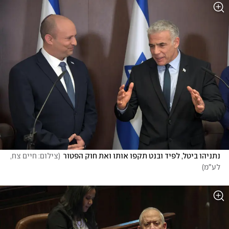
נתניהו ביטל, לפיד ובנט תקפו אותו ואת חוק הפטור
(
צילום: חיים צח, 
לע"מ
)