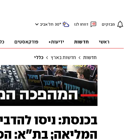
מבזקים
דווחו לנו
°
30
תל אביב
ראשי
חדשות
ידיעות+
פודקאסטים
כל
חדשות
חדשות בארץ
כללי
בכנסת: ניסו להדב
המליאה; בת"א: הפ