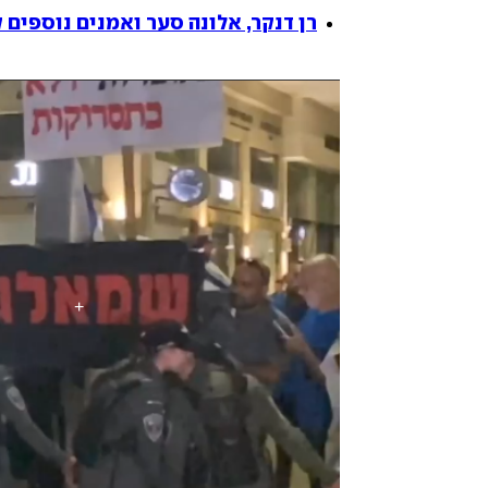
רן דנקר, אלונה סער ואמנים נוספים 