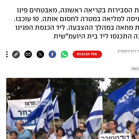
ת הסבירות בקריאה ראשונה, מאבטחים פינו
מפגינים שמרחו דבק על הרצפה בכניסה למליאה במטרה לחסום אותה. 10 עוכבו.
ת מחאה במהלך ההצבעה. ליד הכנסת הפגינו
 התכנסו ליד בית היועמ"שית
 רובינשטיין,
196 תגובות
נסת