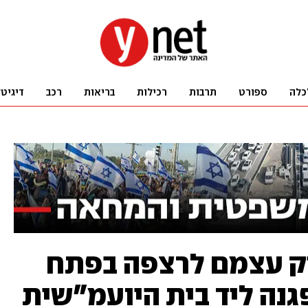
כלה
ספורט
תרבות
רכילות
בריאות
רכב
דיגיט
יק עצמם לרצפה בפתח
גנה ליד בית היועמ"שית