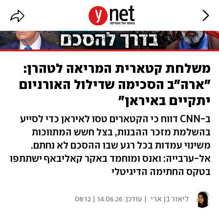
משלחת קטארית המריאה לטהרן:
"ארה"ב הסכימה שדילול האורניום
יתקיים באיראן"
ב-CNN דווח כי הקטארים טסו לאיראן כדי לסייע
בהשלמת מזכר ההבנות, בצל חשש המתווכות
משינוי עמדות בכל רגע שבו ההסכם לא נחתם.
אל-ערבייה: ואנס ומוחמד באקר קאליבאף ישתתפו
בטקס החתימה הדיגיטלי
ליאור בן ארי
| עודכן:
14.06.26 | 08:12