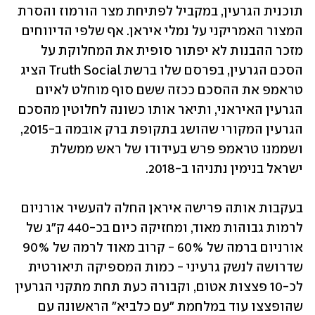
תוכנית הגרעין, במקביל לפתיחת מצר הורמוז והסרת 
המצור האמריקני על נמלי איראן. אף שלפי הדיווחים 
מזכר ההבנות לא יפתור סופית את המחלוקת על 
הסכם הגרעין, בפרסם שלו ברשת Truth Social הציג 
טראמפ את ההסכם ככזה ששם סוף מוחלט לאיום 
הגרעין האיראני, ותיאר אותו כשונה לחלוטין מהסכם 
הגרעין המקורי שהושג בתקופת ברק אובמה ב-2015, 
ושממנו טראמפ פרש בעידודו של ראש ממשלת 
ישראל בנימין נתניהו ב-2018.
בעקבות אותה פרישה איראן החלה להעשיר אורניום 
לרמות גבוהות מאוד, ומחזיקה כיום בכ-440 ק"ג של 
אורניום ברמה של 60% - קרוב מאוד לרמה של 90% 
שדרושה לנשק גרעיני - כמות המספיקה תיאורטית 
לכ-10 פצצות אטום, וקבורה כעת תחת מתקני הגרעין 
שהופצצו עוד במלחמת "עם כלביא" הראשונה עם 