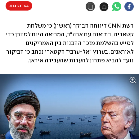
64 תגובות
רשת CNN דיווחה הבוקר (ראשון) כי משלחת 
קטארית, בתיאום עם ארה"ב, המריאה היום לטהרן כדי 
לסייע בהשלמת מזכר ההבנות בין האמריקנים 
לאיראנים. בערוץ "אל-ערבי" הקטארי נכתב כי הביקור 
נועד להביא פתרון להערות שהעבירה איראן.