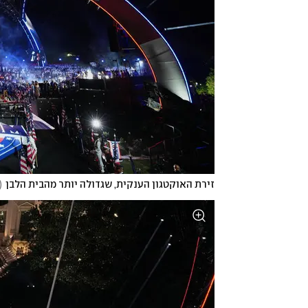
זירת האוקטגון הענקית, שגדולה יותר מהבית הלבן
(