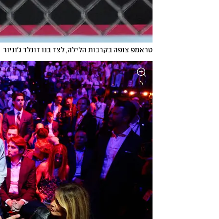
טראמפ צופה בקרבות הלילה, לצד בנו דונלד ג'וניור 