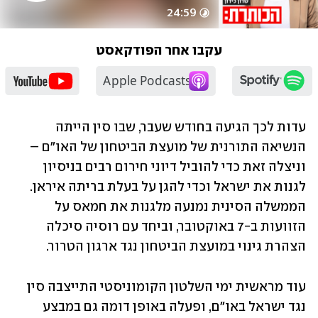
במלחמה
24:59
עקבו אחר הפודקאסט
עדות לכך הגיעה בחודש שעבר, שבו סין הייתה 
הנשיאה התורנית של מועצת הביטחון של האו"ם – 
וניצלה זאת כדי להוביל דיוני חירום רבים בניסיון 
לגנות את ישראל וכדי להגן על בעלת בריתה איראן. 
הממשלה הסינית נמנעה מלגנות את חמאס על 
הזוועות ב-7 באוקטובר, וביחד עם רוסיה סיכלה 
הצהרת גינוי במועצת הביטחון נגד ארגון הטרור. 
עוד מראשית ימי השלטון הקומוניסטי התייצבה סין 
נגד ישראל באו"ם, ופעלה באופן דומה גם במבצע 