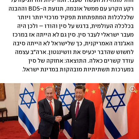
החל מתחילת העשור שעבר. המדיניות הזו הגיעה על 
רקע הקרע עם ממשל אובמה, תנועת ה-BDS וההבנה 
שלכלכלות המתפתחות תפקיד מרכזי יותר ויותר 
בכלכלה העולמית, בדגש על סין והודו – ולכן היה 
מעבר ישראלי לעבר סין. סין גם לא הייתה אז במרכז 
האג'נדה האמריקנית, כך שלישראל לא הייתה סיבה 
לחשוש שהדבר יכעיס את וושינגטון. ארה"ב עצמה 
עודד קשרים כאלה. התוצאה: אחזקה של סין 
במערכות תשתיתיות מובהקות במדינת ישראל. 