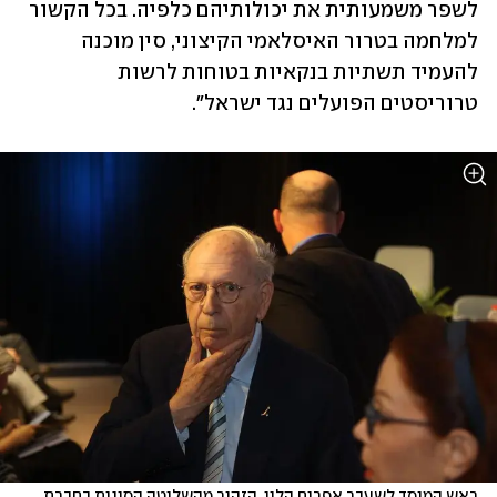
לשפר משמעותית את יכולותיהם כלפיה. בכל הקשור 
למלחמה בטרור האיסלאמי הקיצוני, סין מוכנה 
להעמיד תשתיות בנקאיות בטוחות לרשות 
טרוריסטים הפועלים נגד ישראל".   
ראש המוסד לשעבר אפרים הלוי. הזהיר מהשליטה הסינית בחברת 