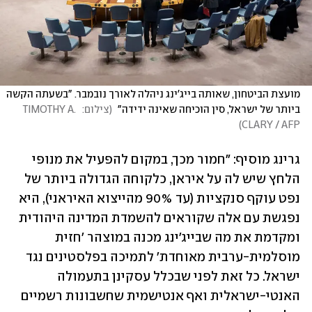
מועצת הביטחון, שאותה בייג'ינג ניהלה לאורך נובמבר. "בשעתה הקשה 
ביותר של ישראל, סין הוכיחה שאינה ידידה" 
(
צילום:  TIMOTHY A. 
)
CLARY / AFP
גרינג מוסיף: "חמור מכך, במקום להפעיל את מנופי 
הלחץ שיש לה על איראן, כלקוחה הגדולה ביותר של 
נפט עוקף סנקציות (עד 90% מהייצוא האיראני), היא 
נפגשת עם אלה שקוראים להשמדת המדינה היהודית 
ומקדמת את מה שבייג'ינג מכנה במוצהר 'חזית 
מוסלמית-ערבית מאוחדת' לתמיכה בפלסטינים נגד 
ישראל. כל זאת לפני שבכלל עסקינן בתעמולה 
האנטי-ישראלית ואף אנטישמית שחשבונות רשמיים 