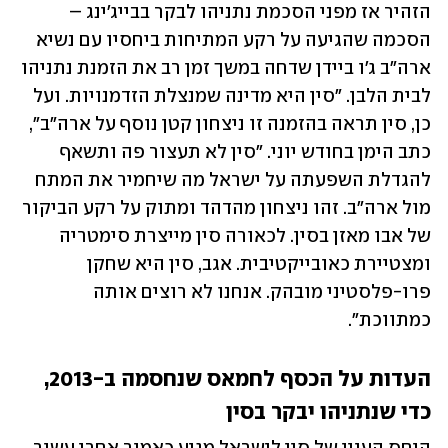
הזהיר אז מפני הסכמת נתניהו לבקר בבייג'ינג – 
הסכמה שהגיעה על רקע המתיחות ביחסיו עם נשיא 
ארה"ב ג'ו ביידן שדחה במשך זמן רב את הזמנת נתניהו 
לבית הלבן. "סין היא מדינה שמנצלת הזדמנויות. ועל 
כן, סין תראה בהזמנה זו ניצחון קטן נוסף על ארה"ב", 
כתב הימן בחודש יוני. "סין לא תעצור פה ותשאף 
להגדלת השפעתה על ישראל מה שיחמיר את המתח 
מול ארה"ב. זהו ניצחון מהדהד ומתוק על רקע הביקור 
של אבו מאזן בסין. לכאורה סין מייצרת סימטריה 
ומצטיירת כאובייקטיבית. אגב, סין היא שחקן 
פרו-פלסטיני מובהק. אנחנו לא רוצים אותה 
כמתווכת".
העדות על הכסף לחמאס שנחסמה ב-2013, 
כדי שנתניהו יבקר בסין 