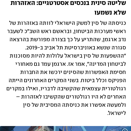
שליטה סינית בנכסים אסטרטגיים: האזהרות 
שלא נשמעו 
כניסתה של סין למשק הישראלי לוותה באזהרות של 
ראשי מערכות הביטחון, ובראשם ראש השב"כ לשעבר 
נדב ארגמן, שהתריע על כך בצורה מפורשת בהרצאה 
סגורה שנשא באוניברסיטת תל אביב ב-2019. 
"ההשפעות של סין בישראל עלולות להיות מסוכנות 
לביטחון המדינה", אמר אז. ארגמן עמד גם מאחורי 
חסימת האפשרות שהסינים ירכשו את החברות 
הפניקס וכלל ביטוח. בשני המקרים האחרונים הייתה 
רגולטורית עצמאית שהקשיבה לדבריו, ואילו במקרים 
האחרים לא היו רגולטורים שהקשיבו לאזהרות – 
ולמעשה אפשרו את כניסתה המסיבית של סין 
לישראל.  