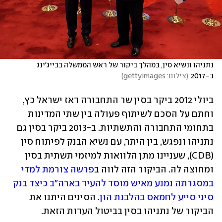
נתניהו ונשיא סין, במהלך ביקור של ראש הממשלה בבייג'ינג 
ב-2017
(
צילום: gettyimages
)
ביולי 2012 ביקר בסין שר התחבורה דאז ישראל כץ, 
וחתם על הסכם לשיתוף פעולה בין שתי המדינות 
בתחומי התחבורה והתשתיות. ב-2013 ביקר בסין גם 
נתניהו ונפגש, בין היתר, עם נשיא הבנק לפיתוח סין 
(CDB), שעניינו מתן הלוואות למיזמי תשתית בסין 
ומחוצה לה. הביקור הזה לווה ב
פרשה צורמת למדי 
במסגרתה נמנע מאיש מוסד להעיד בארה"ב כיצד בנק 
סיני סייע לחמאס בהלבנת הון
. הסינים היתנו את 
הביקור של נתניהו בסין בביטול העדות הזאת. 