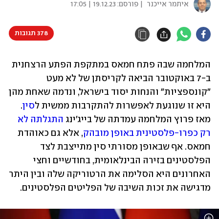
איתמר אייכנר
| פורסם:
19.12.23 | 17:05
378 תגובות
המלחמה שבה פתח חמאס במתקפת הפתע הרצחנית 
ב-7 באוקטובר הביאה לקריסתן של לא מעט 
"קונספציות" והנחות יסוד בישראל, ונדמה שאחת מהן 
היא זו שנוגעת לאפשרות להתקרבות ממשית ל
סין
. 
מאז פרוץ המלחמה עמדתה של בייג'ינג 
התגלתה לא 
רק כפרו-פלסטינית באופן מובהק
, אלא גם כאוהדת 
חמאס. אף שבאופן מסורתי סין מתייצבת לצד 
הפלסטינים בזירה הבינלאומית, בחודשיים וחצי 
האחרונים היא הסלימה את הרטוריקה שלה ובין היתר 
מדגישה את זכות השיבה של הפליטים הפלסטינים. 