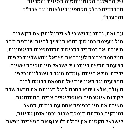
של המפלגה הקומוניסטית הסינית והמדינה 
מהדהדים כחלק מקמפיין בינלאומי נגד ארה"ב 
והמערב".
עם זאת, גרינג מדגיש כי לא ניתן לנתק את הקשרים 
מול מעצמה כמו סין. "היא תמשיך להיות שותפת סחר 
חשובה, אך במקביל לקריסת הקונספציה הביטחונית, 
המלחמה צריכה לעורר את ישראל מהאשליות כלפיה: 
בשעתה הקשה ביותר של ישראל סין הוכיחה שאינה 
ידידה. מילא הייתה עומדת מנגד ב'ניטרליות' כלפי 
הפשעים נגד האנושות של החמאס בדומה לרוב 
העולם, אלא שהיא בחרה לנצל בציניות את הכאב שלה 
לקידום אינטרסים גאופוליטיים צרים. ההתנהגות 
מציבה את סין בכפיפה אחת עם רוסיה, קטאר 
וטורקיה כמדינה תומכת טרור. וכמו אותן מדינות, 
לישראל הקטנה אין יכולת 'לשרוף את הגשרים' מפאת 