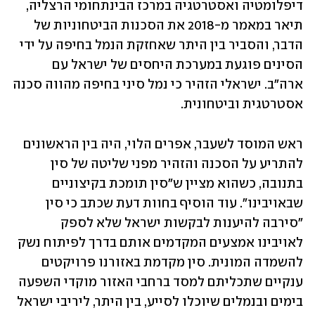
דיפלומטיה ואסטרטגיה במרכז הבינתחומי הרצליה, 
תיאר במאמר מ-2018 את הסכנות הביטחוניות של 
הדבר, והסביר בין היתר שאחזקת הנמל בחיפה על ידי 
הסינים פוגעת במערכת היחסים של ישראל עם 
ארה"ב. ישראלי הזהיר כי נמל סיני בחיפה מהווה סכנה 
אסטרטגית וביטחונית.
ראש המוסד לשעבר, אפרים הלוי, היה בין הראשונים 
להתריע על הסכנה והזהיר מפני שליטה של סין 
בתנובה, כשהוא מציין ש"סין תומכת בקיצוניים 
שבאויבינו". עוד הוסיף בחוות דעת שכתב כי סין 
"סירבה להיענות לבקשות ישראל שלא לספק 
לאויבינו אמצעים המקדמים אותם בדרך לפיתוח נשק 
להשמדה המונית. סין מקדמת באזורנו פרויקטים 
ענקיים שתכליתם למסד ברחבי האזור מוקדי השפעה 
בימים ובנמלים שיוכלו לסייע, בין היתר, ליריבי ישראל 