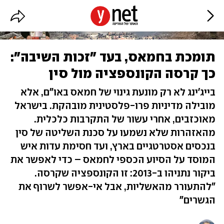
תומכת בחמאס, בעד "זכות השיבה":
כך קרסה הקונספציה מול סין
בייג'ינג לא רק מונעת גינוי של חמאס באו"ם, אלא
מובילה מדיניות פרו-פלסטינית מובהקת. בישראל
מאוכזבים, אחרי עשור של התקרבות כלכלית.
מהאזהרות שלא נשמעו על סכנת השליטה של סין
בנכסים אסטרטגיים בארץ, ועד חסימת עדות איש
המוסד על הסיוע הכספי לחמאס – כדי לאפשר את
ביקור נתניהו ב-2013: זו הקונספציה שקרסה.
"להתעורר מהאשליות, אבל אי-אפשר לשרוף את
הגשרים"