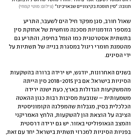
תנובה: "סין תומכת בקיצוניים שבאויבינו"
(
צילום: מוטי קמחי
)
שאול חורב, סגן מפקד חיל הים לשעבר, התריע 
במספר הזדמנויות מסכנה מוחשית של אחזקת סין 
בתשתית אסטרטגית כמו הנמל בחיפה, והתריע גם 
מהטמנת חומרי ריגול במסגרת בנייה של תשתיות על 
ידי הסינים.
בשנים האחרונות, יודגש, יש ירידה ברורה בהשקעות 
הסיניות בישראל. אם בין 2018-2015 סין הייתה 
מהמשקיעות הגדולות בארץ, כעת ישנה ירידה 
משמעותית – שנובעת מסיבות רבות כגון ההאטה 
הכלכלית בסין, מגבלות שהמפלגה הקומוניסטית 
הציבה על הוצאת הון להשקעות, הלחץ האמריקני 
והמצב הגאופוליטי באזור. יש גם ירידה דרסטית 
בפניות הסיניות למכרזי תשתית בישראל. יחד עם זאת, 