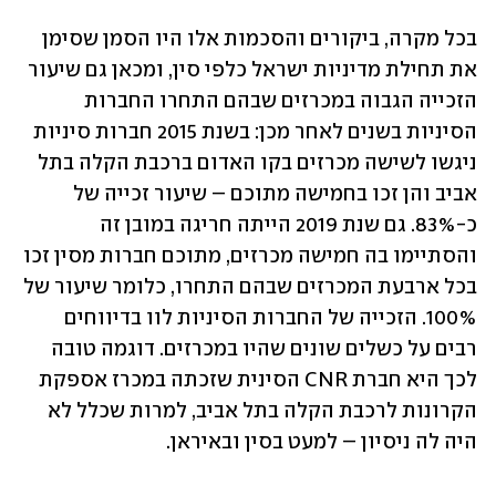
בכל מקרה, ביקורים והסכמות אלו היו הסמן שסימן 
את תחילת מדיניות ישראל כלפי סין, ומכאן גם שיעור 
הזכייה הגבוה במכרזים שבהם התחרו החברות 
הסיניות בשנים לאחר מכן: בשנת 2015 חברות סיניות 
ניגשו לשישה מכרזים בקו האדום ברכבת הקלה בתל 
אביב והן זכו בחמישה מתוכם – שיעור זכייה של 
כ-83%. גם שנת 2019 הייתה חריגה במובן זה 
והסתיימו בה חמישה מכרזים, מתוכם חברות מסין זכו 
בכל ארבעת המכרזים שבהם התחרו, כלומר שיעור של 
100%. הזכייה של החברות הסיניות לוו בדיווחים 
רבים על כשלים שונים שהיו במכרזים. דוגמה טובה 
לכך היא חברת CNR הסינית שזכתה במכרז אספקת 
הקרונות לרכבת הקלה בתל אביב, למרות שכלל לא 
היה לה ניסיון – למעט בסין ובאיראן.  