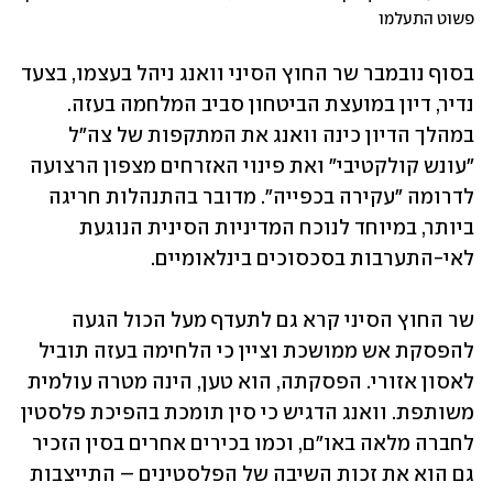
פשוט התעלמו
בסוף נובמבר שר החוץ הסיני וואנג ניהל בעצמו, בצעד 
נדיר, דיון במועצת הביטחון סביב המלחמה בעזה. 
במהלך הדיון כינה וואנג את המתקפות של צה"ל 
"עונש קולקטיבי" ואת פינוי האזרחים מצפון הרצועה 
לדרומה "עקירה בכפייה". מדובר בהתנהלות חריגה 
ביותר, במיוחד לנוכח המדיניות הסינית הנוגעת 
לאי-התערבות בסכסוכים בינלאומיים. 
שר החוץ הסיני קרא גם לתעדף מעל הכול הגעה 
להפסקת אש ממושכת וציין כי הלחימה בעזה תוביל 
לאסון אזורי. הפסקתה, הוא טען, הינה מטרה עולמית 
משותפת. וואנג הדגיש כי סין תומכת בהפיכת פלסטין 
לחברה מלאה באו"ם, וכמו בכירים אחרים בסין הזכיר 
גם הוא את זכות השיבה של הפלסטינים – התייצבות 