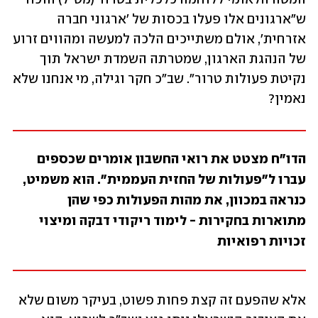
ש"ארגונים אלו פעלו בכסות של 'ארגוני חברה 
אזרחית', אולם משתייכים הלכה למעשה ומהווים זרוע 
של הנהגת הארגון, שמטרתה השמדת ישראל תוך 
נקיטת פעולות טרור". שב"כ חקר וגילה, מי אנחנו שלא 
נאמין?
הדו"ח מצטט את רואי החשבון אומרים שכספים 
עברו ל"פעולות של החזית העממית". הוא משמיט, 
כנראה במכוון, את מהות הפעולות כפי שהן 
מתוארות בחקירות - לימוד ריקודי דבקה ומיצוי 
זכויות רפואיות 
אלא שהפעם זה קצת פחות פשוט, בעיקר משום שלא 