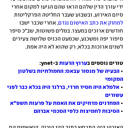
ידי עורך הדין שלהם הראו שהם הגיעו למקום אחרי 
סיום האירוע, ובשבוע שעבר החליטה הפרקליטות 
למחוק את כתב האישום נגדם
, אחרי שכבר ישבו 
חודשים ארוכים במעצר. במלים פשוטות, שב"כ סיפר 
סיפור יפה ומשכנע, שכמעט הכניס שלושה צעירים 
לשנים ארוכות בכלא, רק שהוא לא היה אמת.
טורים נוספים ב
ערוץ הדעות
• 
הבעיה של מנסור עבאס: החמולתיות בשלטון 
המקומי
• 
אלמלא היה חסיד חרדי, ברלנד היה בכלא כבר לפני 
עשורים
• 
הפחדנים מדחיקים את האמת על פרעות תשפ"א
• 
הסיבות לחמיצות כלפי הסכמי אברהם
האירוע הזה התרחש בתוך הקו הירוק. הנאשמים הם 