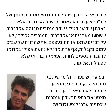
היה כלום.
שני רואי החשבון שחקירותיהם מצוטטות במסמך של 
שב"כ לא עבדו באף אחד מששת הארגונים, אלא 
בארגון שביעי; המידע שהם מוסרים מבוסס על דברים 
ששמעו מאחרים או על דברים "המוכרים לכולם", לא 
על דברים שראו או חוו בעצמם; אף שהדו"ח של שב"כ 
עמוס בקבלות, אף אחת מהן לא נוגעת אפילו במרומז 
להעברת כספים לחזית העממית, בוודאי שלא 
לפעילות אלימה.
ובעיקר, יש פער גדול, מחשיד, בין 
סיכומי החקירות לבין המידע 
שנמסר לאירופאים: בעוד הדו"ח 
מצטט את רואי החשבון אומרים 
שכספים עברו ל"פעולות של 