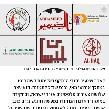
ששת הגופים הפלסטיניים שישראל הגדירה כארגוני טרור      
לאחר שצעיר יהודי הותקף באלימות קשה ביפו 
במהלך אירועי מאי, נכנס שב"כ לתמונה. הוא עצר 
שלושה צעירים פלסטינים אזרחי ישראל, ובחקירה 
במתקני הארגון הם הודו במעשה והוגש נגדם כתב 
אישום. סיפור גמור? לא ממש. סרטונים שנחשפו על 