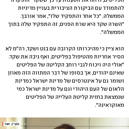
הפליטים, ודחה את הטענות על כך ששקד "הופקרה" 
להתמודד עם הביקורת הציבורית בעניין מדיניות 
הממשלה. "כל אחד והתפקיד שלו", אמר אורבך. 
"השרה שקד היא שרת הפנים, זה התפקיד שלה בתוך 
הממשלה".
הוא ציין כי מהיכרותו הקרובה עם בנט ושקד, רה"מ לא 
הסיר אחריות מהטיפול בפליטים, ואף גיבה את שקד. 
"אולי היה ויכוח לגבי רוחב הקליטה של הפליטים 
שאינם יהודים, אך בסופו של דבר המתווה הזה מאוזן 
ושומר גם על אינטרסים של מדינת ישראל כמדינת 
הלאום של העם היהודי וגם על מדינת ישראל כמי 
שנמצאת בחזית קליטת העלייה של הפליטים 
מאוקראינה".