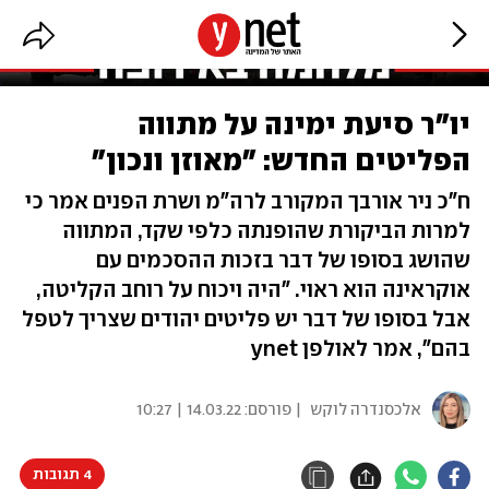
יו"ר סיעת ימינה על מתווה
הפליטים החדש: "מאוזן ונכון"
ח"כ ניר אורבך המקורב לרה"מ ושרת הפנים אמר כי
למרות הביקורת שהופנתה כלפי שקד, המתווה
שהושג בסופו של דבר בזכות ההסכמים עם
אוקראינה הוא ראוי. "היה ויכוח על רוחב הקליטה,
אבל בסופו של דבר יש פליטים יהודים שצריך לטפל
בהם", אמר לאולפן ynet
אלכסנדרה לוקש
| פורסם:
14.03.22 | 10:27
4 תגובות