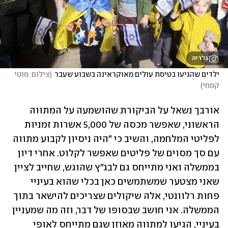
גלריה
ילדים שהגיעו בטיסת עולים מאוקראינה בשבוע שעבר
(
צילום: מוטי 
קמחי
)
אורבך נשאל על הביקורת שהושמעה על המתווה 
הראשוני, שאפשר מכסה של 5,000 אשרות זמניות 
לפליטי המלחמה, והשיב כי "היה ניסיון לקבוע מתווה 
עם סך מסוים של פליטים שאפשר לקלוט. אחרי דיון 
בממשלה ואני מתייחס גם לבג"ץ שהוגש, שחייב לציין 
שאני מצטער שמשתמשים כאן בכלי שהוא בעיניי 
פחות רלוונטי, אלה שיקולים שצריכים להישאר בתוך 
הממשלה. אני חושב שבסופו של דבר, וזה מה שמעניין 
בעיניי, הגיעו למתווה מאוזן שגם מתייחס לאופי 