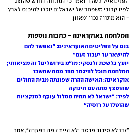
הפנים איילת שקד, ואמר כי המתווה החדש שהוצג, 
לפיו קרובי משפחה של ישראלים יוכלו להיכנס לארץ 
- הוא מתווה נכון ומאוזן. 
המלחמה באוקראינה - כתבות נוספות
בנט על הפליטים האוקראינים: "נאפשר להם 
להישאר עד יעבור זעם"
יועץ בלשכת זלנסקי: מו"מ בירושלים? זה מציאותי; 
המלחמה תוכל להיגמר מהר ממה שחשבו
אוקראינה: האישה ההרה שפונתה מבית החולים 
שהופצץ מתה עם תינוקה
לפיד: "ישראל לא תהיה מסלול עוקף לסנקציות 
שהוטלו על רוסיה"
"זהו לא סיבוב פרסה ולא הייתה פה הפקרה", אמר 