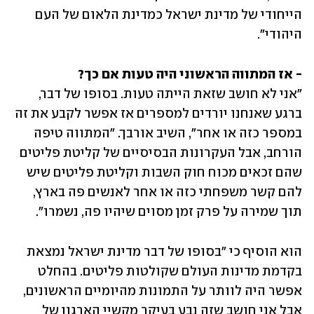
הייחודי של מדינת ישראל כמדינת הלאום של העם 
היהודי".
- אז המתווה הראשוני היה טעות אם כך?

"אני לא חושב שזאת הייתה טעות. בסופו של דבר, 
ברגע שאנחנו יורדים למספרים אז אפשר לקבע את זה 
במספר כזה או אחר", השיב אורבך. "המתווה טיפה 
הורחב, אבל העקרונות הבסיסיים של קליטת פליטים 
שהם זכאים מכוח חוק השבות וקליטת פליטים שיש 
להם קשר משפחתי כזה או אחר לאנשים פה בארץ, 
תוך שמירה על פרק זמן מסוים שיהיו פה, נשמרו".
הוא הוסיף כי "בסופו של דבר מדינת ישראל נמצאת 
בקדמת מדינות העולם שקולטות פליטים. בהחלט 
אפשר היה לוותר על התמונות מהיומיים הראשונים, 
אבל אני חושב שזה נבע בעיקר מקשיי הארגון של 