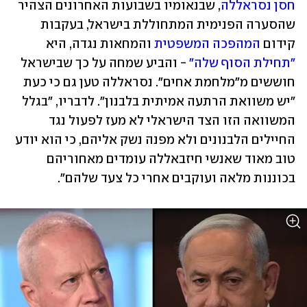
חסן נסראללה
, שבנאומיו בשבועות האחרונים הצהיר 
שהסערה הפנימית המתחוללת בישראל, בעקבות 
קידום 
המהפכה המשפטית
 והמחאות נגדה, היא 
"תחילת הסוף שלה"
 - והביע שמחה על כך שבישראל 
חוששים מ"מלחמת אחים". נסראללה טען גם כי כעת 
"יש משוואת הרתעה אמיתית בלבנון". לדבריו, "בגלל 
המשוואה הזו הצד הישראלי לא מעז לפעול נגד 
החיילים הלבנונים ולא מפנה נשק אליהם, כי הוא יודע 
טוב מאוד שאנשי חיזבאללה עומדים מאחוריהם 
בכוננות מלאה ועוקבים אחרי כל צעד שלהם".