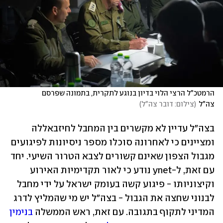
הרמטכ"ל הרצי הלוי בדיון בנוגע לתקרית, בתמונה שפרסם 
צה"ל
(
צילום: דובר צה"ל
)
בצה"ל עדיין לא מקשרים בין המחבל לחיזבאללה 
ומציינים כי לאחרונה סוכלו מספר ניסיונות לפיגועים 
מגבול הצפון שאינם קשורים לצבא הטרור השיעי. יחד 
עם זאת, ל-ynet נודע כי לאור תקדימיות האירוע 
וקיצוניותו - פיגוע קשה בעומק ישראל על ידי מחבל 
לבנוני שחצה את הגבול - בצה"ל יש מי שהמליץ לדרג 
המדיני לתקוף בתגובה. עם זאת, ראש הממשלה 
בנימין 