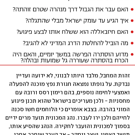
זהות המחבל, מלבד היותו לבנוני, לא ידועה ועדיין 
נבדקת. על גופתו נמצאה חגורת נפץ מוכנה להפעלה 
ואמצעי לחימה נוספים, בהם רימון רסס ורובה עם 
מחסניות - ולכן מעריכים בישראל שהוא תכנן פיגוע 
המוני בהרבה. בצבא אומרים כי הלוחמים חשו סכנה 
לחייהם ולכן ירו לעברו. נהג המכונית תועד מרים ידיים 
בסמוך למכונית והועבר לחקירה. הנהג שהסיע אותו, 
תושב הצפון, נעצר ונחקר - אך הערב שוחרר, אחרי 