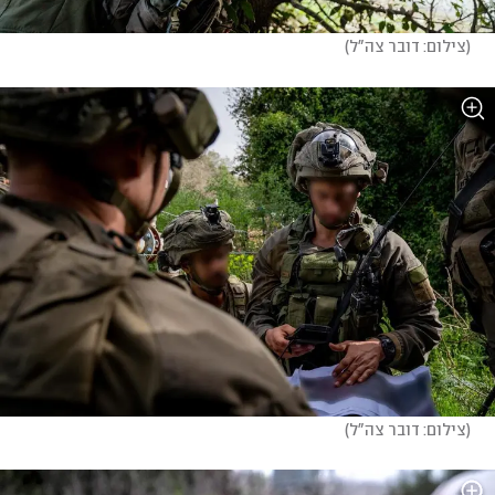
(
צילום: דובר צה"ל
)
(
צילום: דובר צה"ל
)