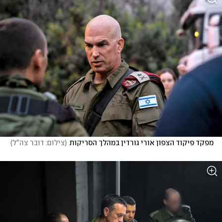
מפקד פיקוד הצפון אורי גורדין במהלך הסריקות
(
צילום: דובר צה"ל
)