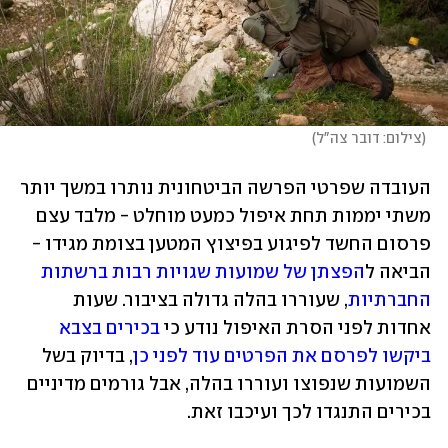
(
צילום: דובר צה"ל
)
העובדה שפרטי הפרשה הביטחונית נותרו במשך יותר 
משתי יממות תחת איפול כמעט מוחלט - מלבד עצם 
פרסום החשד לפיגוע בפיצוץ המטען בצומת מגידו - 
הביאה ל
הפצתן של שמועות שגויות רבות ברשתות 
החברתיות
, שעוררו בהלה גדולה בציבור. שעות 
אחדות לפני הסרת האיפול נודע כי 
בכירים בצבא 
ביקשו לפרסם את הפרטים עוד לפני כן
, בדיוק בשל 
השמועות שנפוצו ועוררו בהלה, אבל גורמים מדיניים 
בכירים התנגדו לכך ועיכבו זאת. 