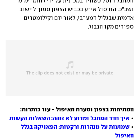
המחבל חוסל כשהיה במכונית על ידי לוחמי ימ"מ 
ושב"כ. החיסול אירע בכביש הצפון סמוך ליישוב 
אדמית שבגליל המערבי, לאור יום וקילומטרים 
ספורים מקו הגבול.
• 
איך חדר המחבל ומדוע לא זוהה: השאלות הקשות
• 
שמועות על מנהרות ורקטות: הפאניקה בגלל 
האיפול