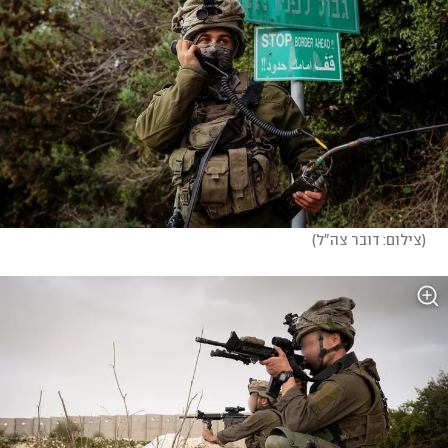
(
צילום: דובר צה"ל
)