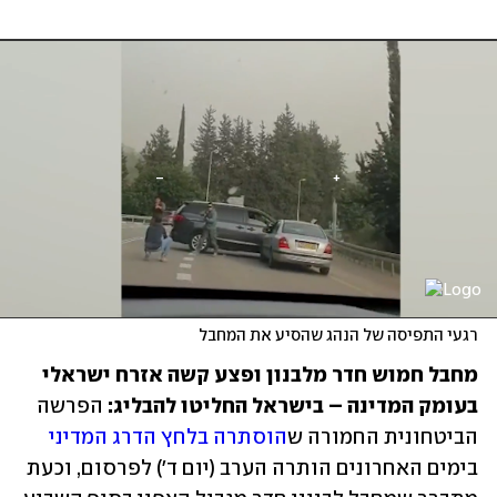
רגעי התפיסה של הנהג שהסיע את המחבל
מחבל חמוש חדר מלבנון ופצע קשה אזרח ישראלי 
בעומק המדינה – בישראל החליטו להבליג:
 הפרשה 
הביטחונית החמורה ש
הוסתרה בלחץ הדרג המדיני
בימים האחרונים הותרה הערב (יום ד') לפרסום, וכעת 