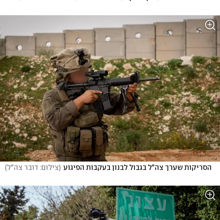
הסריקות שערך צה"ל בגבול לבנון בעקבות הפיגוע
(
צילום: דובר צה"ל
)