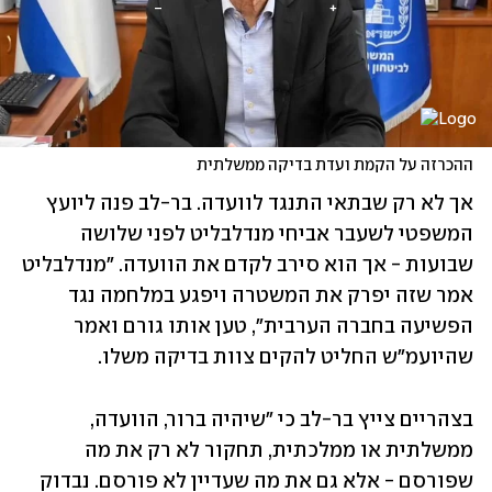
ההכרזה על הקמת ועדת בדיקה ממשלתית
אך לא רק שבתאי התנגד לוועדה. בר-לב פנה ליועץ 
המשפטי לשעבר אביחי מנדלבליט לפני שלושה 
שבועות - אך הוא סירב לקדם את הוועדה. "מנדלבליט 
אמר שזה יפרק את המשטרה ויפגע במלחמה נגד 
הפשיעה בחברה הערבית", טען אותו גורם ואמר 
שהיועמ"ש החליט להקים צוות בדיקה משלו. 
בצהריים צייץ בר-לב כי "שיהיה ברור, הוועדה, 
ממשלתית או ממלכתית, תחקור לא רק את מה 
שפורסם - אלא גם את מה שעדיין לא פורסם. נבדוק 