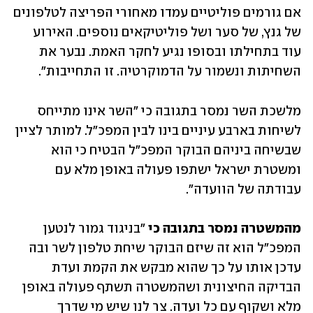
אם גורמים פוליטיים עמדו מאחורי הפריצה לטלפונים 
של גנץ, של סער ושל פוליטיקאים נוספים. האירוע 
עוד בתחילתו ובסופו נגיע לחקר האמת. נבער את 
השחיתות ונשמור על הדמוקרטיה. זו התחייבות".
מלשכת השר נמסר בתגובה כי "השר אינו מתייחס 
לשיחות בארבע עיניים בינו לבין המפכ"ל. למותר לציין 
שבשיחה ביניהם הבוקר המפכ"ל הבטיח כי הוא 
ומשטרת ישראל ישתפו פעולה באופן מלא עם 
עבודתה של הוועדה".
מהמשטרה נמסר בתגובה כי 
"בניגוד גמור לנטען 
המפכ"ל הוא זה שיזם הבוקר שיחת טלפון לשר ובה 
עדכן אותו על כך שהוא מבקש את הקמת ועדת 
הבדיקה החיצונית ושהמשטרה תשתף פעולה באופן 
מלא ושקוף עם כל ועדה. צר לנו שיש מי שדרך 