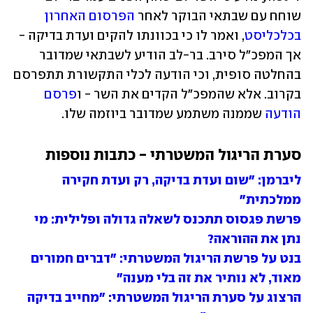
שוחח עם שבתאי הבוקר לאחר 
הפרסום האחרון 
בכלכליסט
, ואמר לו כי בכוונתו להקים ועדת בדיקה - 
אך המפכ"ל סירב. בר-לב הודיע לשבתאי שמדובר 
בהחלטה סופית, וכי הודעה לכלי התקשורת תתפרסם 
בקרוב. אלא שהמפכ"ל הקדים את השר - ו
פרסם 
הודעה
 שממנה משתמע שמדובר ביוזמה שלו. 
סערת הריגול המשטרתי - כתבות נוספות
ליברמן: "שום ועדת בדיקה, רק ועדת חקירה 
ממלכתית"
פרשת פגסוס תתכנס לשאלה גדולה ופלילית: מי 
נתן את ההוראה?
בנט על פרשת הריגול המשטרתי: "דברים חמורים 
מאוד, לא נותיר את זה בלי מענה"
הרצוג על סערת הריגול המשטרתי: "מחייב בדיקה 