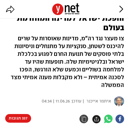
כרוניקה של בידוד - בלי מענה: כך
הופכת ישראל למדינה המוחרמת
בעולם
צו מעצר נגד רה"מ, מדינות שאוסרות על שרים
להיכנס לשטחן, סנקציות על מתנחלים וניסיונות
בלתי פוסקים של תנועת החרם לפגוע בכלכלת
ישראל ובלגיטימיות שלה. תופעות שהיו עד
למלחמה בשוליים וכמעט שלא הורגשו, הפכו
לסכנה אמיתית – ולא מקבלות מענה אמיתי מצד
הממשלה
איתמר אייכנר
| עודכן:
11.06.26 | 04:34
337 תגובות