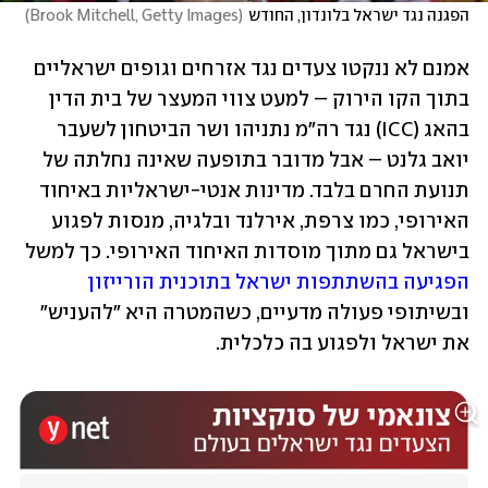
הפגנה נגד ישראל בלונדון, החודש
(
Brook Mitchell, Getty Images
)
אמנם לא ננקטו צעדים נגד אזרחים וגופים ישראליים 
בתוך הקו הירוק – למעט צווי המעצר של בית הדין 
בהאג (ICC) נגד רה"מ נתניהו ושר הביטחון לשעבר 
יואב גלנט – אבל מדובר בתופעה שאינה נחלתה של 
תנועת החרם בלבד. מדינות אנטי-ישראליות באיחוד 
האירופי, כמו צרפת, אירלנד ובלגיה, מנסות לפגוע 
בישראל גם מתוך מוסדות האיחוד האירופי. כך למשל 
הפגיעה בהשתתפות ישראל בתוכנית הורייזון
ובשיתופי פעולה מדעיים, כשהמטרה היא "להעניש" 
את ישראל ולפגוע בה כלכלית.