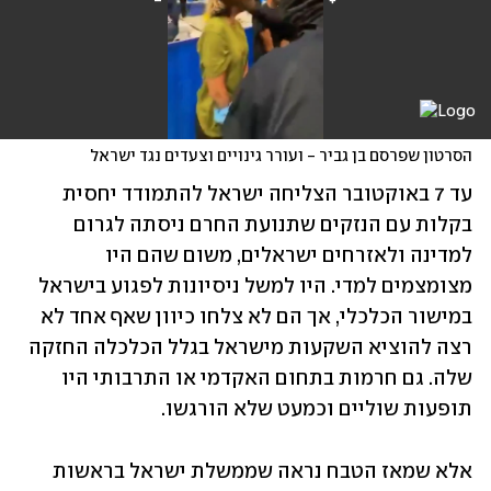
הסרטון שפרסם בן גביר - ועורר גינויים וצעדים נגד ישראל
עד 7 באוקטובר הצליחה ישראל להתמודד יחסית 
בקלות עם הנזקים שתנועת החרם ניסתה לגרום 
למדינה ולאזרחים ישראלים, משום שהם היו 
מצומצמים למדי. היו למשל ניסיונות לפגוע בישראל 
במישור הכלכלי, אך הם לא צלחו כיוון שאף אחד לא 
רצה להוציא השקעות מישראל בגלל הכלכלה החזקה 
שלה. גם חרמות בתחום האקדמי או התרבותי היו 
תופעות שוליים וכמעט שלא הורגשו.
אלא שמאז הטבח נראה שממשלת ישראל בראשות 