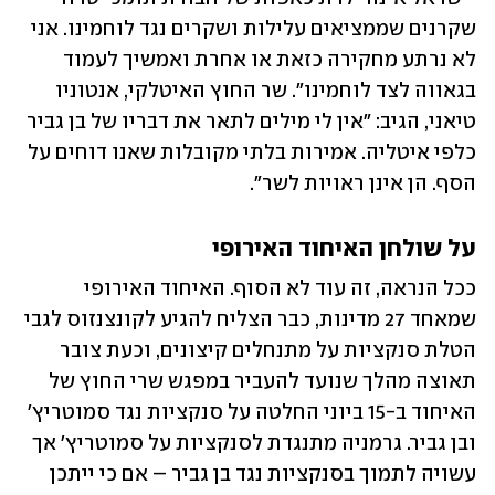
שקרנים שממציאים עלילות ושקרים נגד לוחמינו. אני 
לא נרתע מחקירה כזאת או אחרת ואמשיך לעמוד 
בגאווה לצד לוחמינו". שר החוץ האיטלקי, אנטוניו 
טיאני, הגיב: "אין לי מילים לתאר את דבריו של בן גביר 
כלפי איטליה. אמירות בלתי מקובלות שאנו דוחים על 
הסף. הן אינן ראויות לשר". 
על שולחן האיחוד האירופי
ככל הנראה, זה עוד לא הסוף. האיחוד האירופי 
שמאחד 27 מדינות, כבר הצליח להגיע לקונצנזוס לגבי 
הטלת סנקציות על מתנחלים קיצונים, וכעת צובר 
תאוצה מהלך שנועד להעביר במפגש שרי החוץ של 
האיחוד ב-15 ביוני החלטה על סנקציות נגד סמוטריץ' 
ובן גביר. גרמניה מתנגדת לסנקציות על סמוטריץ' אך 
עשויה לתמוך בסנקציות נגד בן גביר – אם כי ייתכן 