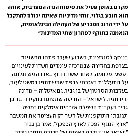
מקדם באופן פעיל את סיפוח הגדה המערבית, אותה 
הוא תובע בגלוי. זוהי מדיניות שאינה יכולה להתקבל 
על ידי הרוב המכריע של הקהילה הבינלאומית, 
הנאמנה בתוקף לפתרון שתי המדינות"
בנוסף לסנקציות, בשבוע שעבר פתחו הרשויות 
בצרפת בחקירה שבמרכזה עומדים חשדות לעינויים 
ופשעי מלחמה, לאחר ששר החוץ בארו הגיש תלונה 
על התעללות באזרחי צרפת שהשתתפו במשט לעזה, 
בעקבות הסרטון של בן גביר. גם איטליה – מדינה 
ידידותית לישראל – הודיעה שתפתח בחקירה נגד בן 
גביר בעקבות השפלת אזרחים איטלקים במשט. 
תגובתו התוקפנית של השר רק העצימה את המשבר. 
"ארץ המגף הפכה לארץ הכפכף", אמר בן גביר, 
"ישראל אינה ילדת כאפות של חבורת תומכי טרור 