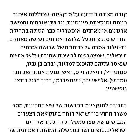
קנדה מצידה הודיעה על סנקציות, שכוללות איסור 
כניסה וסנקציות פיננסיות, נגד שני אזרחים וחמישה 
ארגונים או מאחזים. אוסטרליה כבר הטילה בתחילת 
החודש סנקציות על שלושה אזרחים ושישה מאחזים. 
ניו-זילנד אסרה על כניסתם של שלושה אזרחים 
ישראלים, שמצטרפים לרשימה שחורה של 35 אישים 
שנאסר עליהם להיכנס למדינה, ובהם בן גביר, 
סמוטריץ', דניאלה וייס, ראש תנועת אמנה זאב חבר 
(זמביש), אלישע ירד, נועם פדרמן, ברוך מרזל ובנצי 
גופשטיין.
בתגובה לסנקציות החדשות של שש המדינות, מסר 
משרד החוץ כי "ישראל דוחה בתוקף את הצעדים 
המבישים שאימצו ממשלות זרות נגד אזרחים 
ישראלים, גופים ושר בממשלה. המהות האמיתית של 