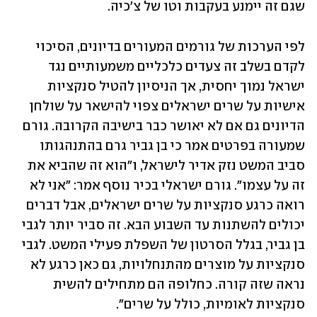
שגם זה יימנע בעקבות וטו של צ'כיה. 
לפי הערכות של גורמים המעורים בדיונים, הסיכוי 
לקדם בשלב זה צעדים כלכליים משמעותיים נגד 
ישראל נמוך יחסית, אך הניסיון להטיל סנקציות 
אישיות על שרים ישראלים צפוי להישאר על שולחן 
הדיונים גם אם לא יאושר כבר בישיבה הקרובה. גורם 
שמעורה בפרטים אמר כי בן גביר גרם בהתנהגותו 
סביב המשט נזק אדיר לישראל, ו"הוא זה שהביא את 
זה על עצמו". גורם ישראלי בכיר נוסף אמר: "אני לא 
רואה כרגע סנקציות על שרים ישראלים, אבל דברים 
יכולים להשתנות עד השבוע הבא. זה סביר יותר לגבי 
בן גביר, בגלל הסרטון של השפלת פעילי המשט. לגבי 
סנקציות על מוצרים מהתנחלויות, גם כאן כרגע לא 
נראה שזה קורה. כחלופה הם מתחילים להשית 
סנקציות לאומיות, כולל על שרים".