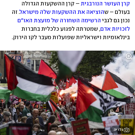
קרן העושר הנורבגית
 – קרן ההשקעות הגדולה 
בעולם – ש
הוציאה את ההשקעות שלה מישראל
. זה 
נכון גם לגבי 
הרשימה השחורה של מועצת האו"ם 
לזכויות אדם
, שמטרתה לפגוע כלכלית בחברות 
בינלאומיות וישראליות שפועלות מעבר לקו הירוק.
גלריה