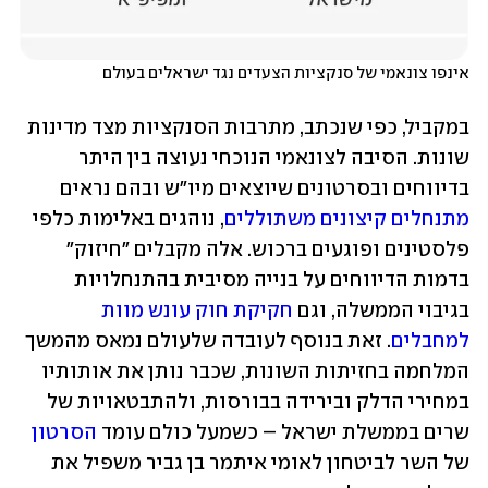
אינפו צונאמי של סנקציות הצעדים נגד ישראלים בעולם
במקביל, כפי שנכתב, מתרבות הסנקציות מצד מדינות 
שונות. הסיבה לצונאמי הנוכחי נעוצה בין היתר 
בדיווחים ובסרטונים שיוצאים מיו"ש ובהם נראים 
מתנחלים קיצונים משתוללים
, נוהגים באלימות כלפי 
פלסטינים ופוגעים ברכוש. אלה מקבלים "חיזוק" 
בדמות הדיווחים על בנייה מסיבית בהתנחלויות 
בגיבוי הממשלה, וגם 
חקיקת חוק עונש מוות 
למחבלים
. זאת בנוסף לעובדה שלעולם נמאס מהמשך 
המלחמה בחזיתות השונות, שכבר נותן את אותותיו 
במחירי הדלק ובירידה בבורסות, ולהתבטאויות של 
שרים בממשלת ישראל – כשמעל כולם עומד 
הסרטון
של השר לביטחון לאומי איתמר בן גביר משפיל את 