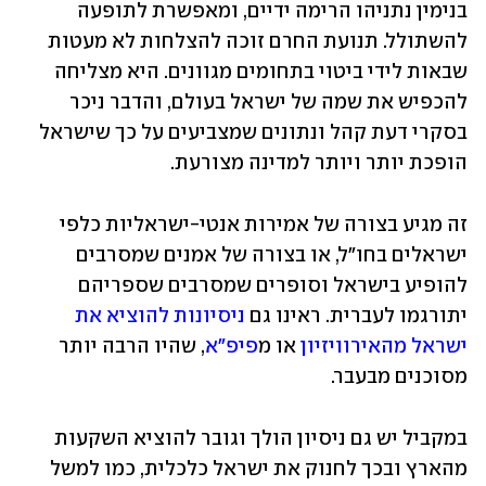
בנימין נתניהו הרימה ידיים, ומאפשרת לתופעה 
להשתולל. תנועת החרם זוכה להצלחות לא מעטות 
שבאות לידי ביטוי בתחומים מגוונים. היא מצליחה 
להכפיש את שמה של ישראל בעולם, והדבר ניכר 
בסקרי דעת קהל ונתונים שמצביעים על כך שישראל 
הופכת יותר ויותר למדינה מצורעת. 
זה מגיע בצורה של אמירות אנטי-ישראליות כלפי 
ישראלים בחו"ל, או בצורה של אמנים שמסרבים 
להופיע בישראל וסופרים שמסרבים שספריהם 
יתורגמו לעברית. ראינו גם 
ניסיונות להוציא את 
ישראל מהאירוויזיון
 או מ
פיפ"א
, שהיו הרבה יותר 
מסוכנים מבעבר.
במקביל יש גם ניסיון הולך וגובר להוציא השקעות 
מהארץ ובכך לחנוק את ישראל כלכלית, כמו למשל 