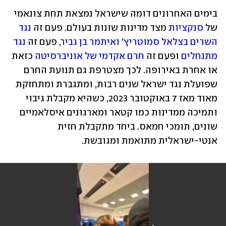
בימים האחרונים דומה שישראל נמצאת תחת צונאמי 
של 
סנקציות
 מצד מדינות שונות בעולם. פעם זה 
נגד 
השרים בצלאל סמוטריץ' ואיתמר בן גביר
, פעם זה 
נגד 
מתנחלים
 ופעם זה 
חרם אקדמי של אוניברסיטה
 כזאת 
או אחרת באירופה. לכך מצטרפת גם תנועת החרם 
שפועלת נגד ישראל שנים רבות, ומתגברת ומתחזקת 
מאוד מאז 7 באוקטובר 2023, כשהיא מקבלת גיבוי 
ותמיכה ממדינות כמו קטאר ומארגונים איסלאמיים 
שונים, תומכי חמאס. ביחד מתקבלת חזית 
אנטי-ישראלית מתואמת ומגובשת.