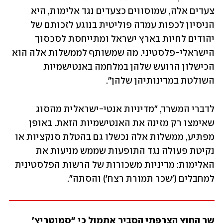
צעדים אלה, שמוסווים כצעדים נגד אלימות, היא 
הניסיון לכפות עמדה פוליטית בנוגע לזכותם של 
יהודים לחיות בארץ ישראל ומתייחסת לסכסוך 
הישראלי-פלסטיני. מה שמשותף לממשלות אלה הוא 
הכישלון הרועש שלהן במלחמה באנטישמיות 
השולטת במדינותיהן שלהן".
לדברי המשרד, "מדיניות אנטי-ישראלית מהסוג 
שאימצו רק מזינה את האנטישמיות הזאת. באופן 
מפתיע, ממשלות אלה נכשלו גם בהטלת סנקציות או 
נקיטת פעולה נגד התופעות שממש מניעות את 
האלימות: מדיניות משכורות של הרשות הפלסטינית 
למחבלים ('שכר תמורת רצח') והסתה".
שר החוץ הצרפתי הסביר אתמול כי "סמוטריץ' 