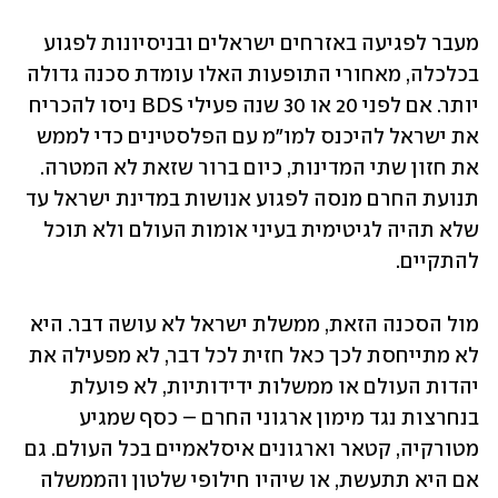
מעבר לפגיעה באזרחים ישראלים ובניסיונות לפגוע 
בכלכלה, מאחורי התופעות האלו עומדת סכנה גדולה 
יותר. אם לפני 20 או 30 שנה פעילי BDS ניסו להכריח 
את ישראל להיכנס למו"מ עם הפלסטינים כדי לממש 
את חזון שתי המדינות, כיום ברור שזאת לא המטרה. 
תנועת החרם מנסה לפגוע אנושות במדינת ישראל עד 
שלא תהיה לגיטימית בעיני אומות העולם ולא תוכל 
להתקיים. 
מול הסכנה הזאת, ממשלת ישראל לא עושה דבר. היא 
לא מתייחסת לכך כאל חזית לכל דבר, לא מפעילה את 
יהדות העולם או ממשלות ידידותיות, לא פועלת 
בנחרצות נגד מימון ארגוני החרם – כסף שמגיע 
מטורקיה, קטאר וארגונים איסלאמיים בכל העולם. גם 
אם היא תתעשת, או שיהיו חילופי שלטון והממשלה 