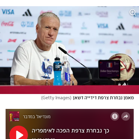
מאמן נבחרת צרפת דידייה דשאן
(
Getty Images
)