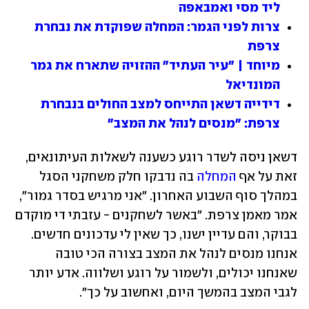
ליד מסי ואמבאפה
צרות לפני הגמר: המחלה שפוקדת את נבחרת 
צרפת
מיוחד | "עיר העתיד" ההזויה שתארח את גמר 
המונדיאל
דידייה דשאן התייחס למצב החולים בנבחרת 
צרפת: "מנסים לנהל את המצב"
דשאן ניסה לשדר רוגע כשענה לשאלות העיתונאים, 
זאת על אף 
המחלה
 בה נדבקו חלק משחקני הסגל 
במהלך סוף השבוע האחרון. "אני מרגיש בסדר גמור", 
אמר מאמן צרפת. "באשר לשחקנים - עזבתי די מוקדם 
בבוקר, והם עדיין ישנו, כך שאין לי עדכונים חדשים. 
אנחנו מנסים לנהל את המצב בצורה הכי טובה 
שאנחנו יכולים, ולשמור על רוגע ושלווה. אדע יותר 
לגבי המצב בהמשך היום, ואחשוב על כך".