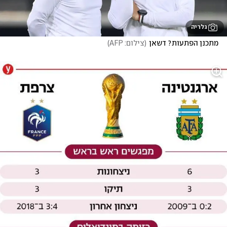
גלריה
מתכנן הפתעות? דשאן
(
צילום: AFP
)