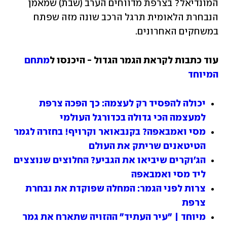
המונדיאל? בצרפת מדווחים הערב (שבת) שמאמן 
הנבחרת הלאומית תרגל הרכב שונה מזה שפתח 
במשחקים האחרונים.
עוד כתבות לקראת הגמר הגדול - היכנסו ל
מתחם 
המיוחד
יכולה להפסיד רק לעצמה: כך הפכה צרפת 
למעצמה הכי גדולה בכדורגל העולמי
מסי ואמבאפה? בקנבאואר וקרויף! בחזרה לגמר 
הטיטאנים שריתק את העולם
הג'וקרים שיביאו את הגביע? החלוצים שנוצצים 
ליד מסי ואמבאפה
צרות לפני הגמר: המחלה שפוקדת את נבחרת 
צרפת
מיוחד | "עיר העתיד" ההזויה שתארח את גמר 