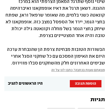
שינוי נוסף שתרגל המאמן הצרפתי הוא במרכז 
ההגנה. דשאן תרגל את דאיו אופמקאנו ואיברהימה 
קונאטה כשני בלמים, מה שאומר שרפאל וראן, שפתח 
בחצי הגמר, יירד אל הספסל במצב כזה. אופמקאנו לא 
שיחק בחצי הגמר בשל מחלה וקונאטה גילה יכולת 
טובה והיה אחד המצטיינים בצרפת.
הבשורות הטובות מבחינת צרפת הן שהנבחרת ערכה 
היום את האימון המסכם עם כל שחקני הסגל אחרי 
שבימים האחרונים חלק מהשחקנים סבלו מווירוס.
מצאתם טעות בכתבה? כתבו לנו על זה
היו הראשונים להגיב
הוספת תגובה
תגיות