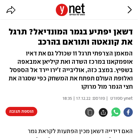
דשאן יפתיע בגמר המונדיאל? תרגל
את קונאטה ותוראם בהרכב
המאמן הצרפתי תרגל 11 שכולל גם את דאיו
אופמקאנו במרכז השדה ואת קיליאן אמבאפה
בשפיץ. במצב כזה, אוליבייה ז'ירו יירד אל הספסל
ואלופת העולם תפתח את המשחק כפי שסגרה את
חצי הגמר מול מרוקו
ynet ספורט
| פורסם:
17.12.22 | 18:35
הוספת תגובה
האם דידייה דשאן מכין הפתעות לקראת גמר 