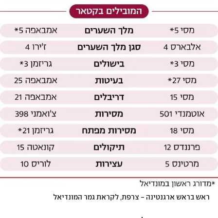
ראש בראש ארגנטינה - צרפת, לקראת גמר המונדיאל