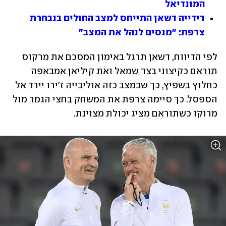
המונדיאל
דידייה דשאן התייחס למצב החולים בנבחרת 
צרפת: "מנסים לנהל את המצב"
לפי הדיווח, דשאן תרגל באימון המסכם את מרקוס 
תוראם כקיצוני בצד שמאל ואת קיליאן אמבאפה 
כחלוץ בשפיץ, כך שבמצב כזה אוליבייה ז'ירו יירד אל 
הספסל. כך סיימה צרפת את המשחק בחצי הגמר מול 
מרוקו כשתוראם מציג יכולת מצוינת. 