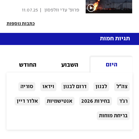
 פרופ' עדי וולפסון 
|
11.07.25
כתבות נוספות
תגיות חמות
היום
השבוע
החודש
צה"ל
לבנון
דרום לבנון
וידאו
סוריה
רג'ר
בחירות 2026
אנטישמיות
אלדר דיין
בריחת מוחות