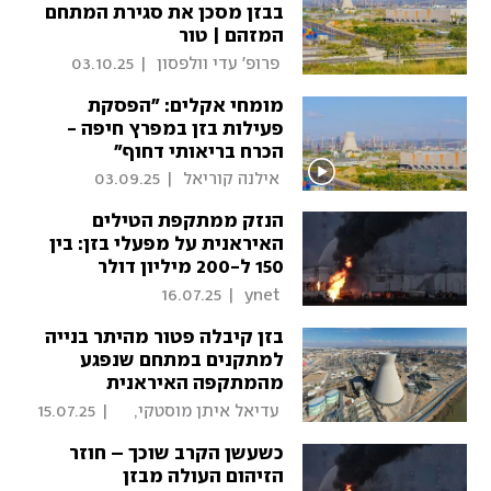
בבזן מסכן את סגירת המתחם
המזהם | טור
 פרופ' עדי וולפסון 
|
03.10.25
מומחי אקלים: "הפסקת
פעילות בזן במפרץ חיפה -
הכרח בריאותי דחוף"
 אילנה קוריאל 
|
03.09.25
הנזק ממתקפת הטילים
האיראנית על מפעלי בזן: בין
150 ל-200 מיליון דולר
16.07.25
|
 ynet 
בזן קיבלה פטור מהיתר בנייה
למתקנים במתחם שנפגע
מהמתקפה האיראנית
 עדיאל איתן מוסטקי, 
|
15.07.25
כלכליסט 
כשעשן הקרב שוכך – חוזר
הזיהום העולה מבזן