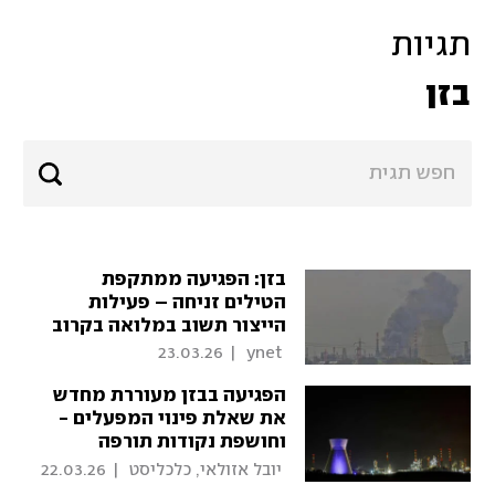
תגיות
בזן
בזן: הפגיעה ממתקפת
הטילים זניחה – פעילות
הייצור תשוב במלואה בקרוב
23.03.26
|
 ynet 
הפגיעה בבזן מעוררת מחדש
את שאלת פינוי המפעלים -
וחושפת נקודות תורפה
 יובל אזולאי, כלכליסט 
|
22.03.26