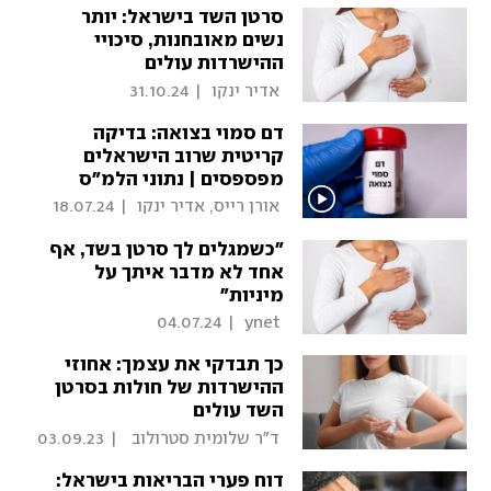
סרטן השד בישראל: יותר
נשים מאובחנות, סיכויי
ההישרדות עולים
 אדיר ינקו 
|
31.10.24
דם סמוי בצואה: בדיקה
קריטית שרוב הישראלים
מפספסים | נתוני הלמ"ס
 אורן רייס, אדיר ינקו 
|
18.07.24
"כשמגלים לך סרטן בשד, אף
אחד לא מדבר איתך על
מיניות"
04.07.24
|
 ynet 
כך תבדקי את עצמך: אחוזי
ההישרדות של חולות בסרטן
השד עולים
 ד"ר שלומית סטרולוב 
|
03.09.23
שחר 
דוח פערי הבריאות בישראל: