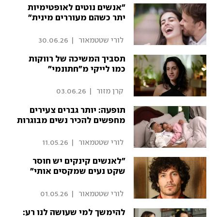
"אנשים נוטים לאופטימיות
יתר כשהם מעוררים מינית"
 לורי שטטמאור 
|
30.06.26
תסביך המשיכה של רווקות
כמו לייקי מ"חתונמי"
 קרן מזור 
|
03.06.26
תופעה: יותר גברים צעירים
מחפשים להכיר נשים מבוגרות
 לורי שטטמאור 
|
11.05.26
"לאנשים קינקים יש חוסר
שקט נעים שמקסים אותי"
 לורי שטטמאור 
|
01.05.26
להימשך למי שעושה לנו רע: