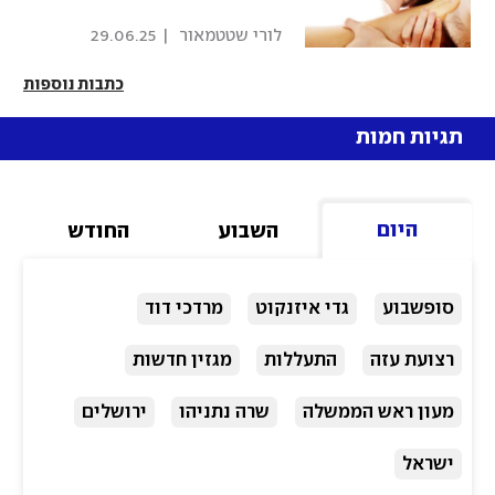
 לורי שטטמאור 
|
29.06.25
כתבות נוספות
תגיות חמות
היום
השבוע
החודש
סופשבוע
גדי איזנקוט
מרדכי דוד
רצועת עזה
התעללות
מגזין חדשות
מעון ראש הממשלה
שרה נתניהו
ירושלים
ישראל