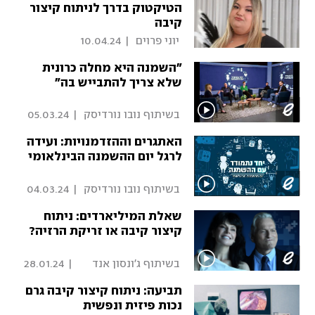
הטיקטוק בדרך לניתוח קיצור
קיבה
 יוני פרוים 
|
10.04.24
"השמנה היא מחלה כרונית
שלא צריך להתבייש בה"
 בשיתוף נובו נורדיסק 
|
05.03.24
האתגרים וההזדמנויות: ועידה
לרגל יום ההשמנה הבינלאומי
 בשיתוף נובו נורדיסק 
|
04.03.24
שאלת המיליארדים: ניתוח
קיצור קיבה או זריקת הרזיה?
 בשיתוף ג'ונסון אנד 
|
28.01.24
ג'ונסון מדטק 
תביעה: ניתוח קיצור קיבה גרם
נכות פיזית ונפשית