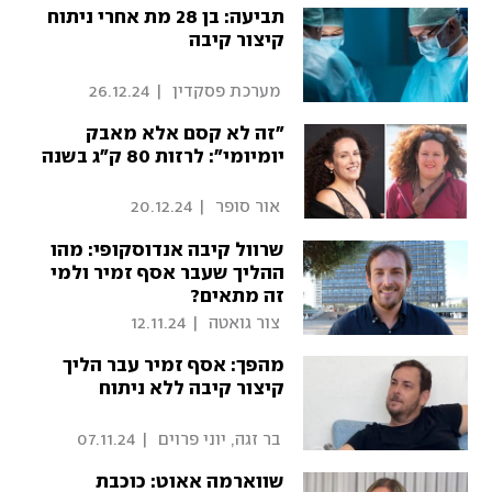
תביעה: בן 28 מת אחרי ניתוח
קיצור קיבה
 מערכת פסקדין 
|
26.12.24
"זה לא קסם אלא מאבק
יומיומי": לרזות 80 ק"ג בשנה
 אור סופר 
|
20.12.24
שרוול קיבה אנדוסקופי: מהו
ההליך שעבר אסף זמיר ולמי
זה מתאים?
 צור גואטה 
|
12.11.24
מהפך: אסף זמיר עבר הליך
קיצור קיבה ללא ניתוח
 בר זגה, יוני פרוים 
|
07.11.24
שווארמה אאוט: כוכבת