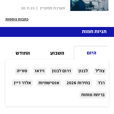
 מערכת פסקדין 
|
30.11.23
כתבות נוספות
תגיות חמות
היום
השבוע
החודש
צה"ל
לבנון
דרום לבנון
וידאו
סוריה
רג'ר
בחירות 2026
אנטישמיות
אלדר דיין
בריחת מוחות