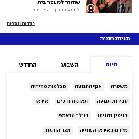
שוחרר למעצר בית
 ליהיא גורדון 
|
19.01.26
כתבות נוספות
תגיות חמות
היום
השבוע
החודש
משטרה
אגף התנועה
מצלמות מהירות
עבירות תנועה
תאונות דרכים
איראן
בנימין נתניהו
דונלד טראמפ
מלחמת איראן השנייה
מצר הורמוז