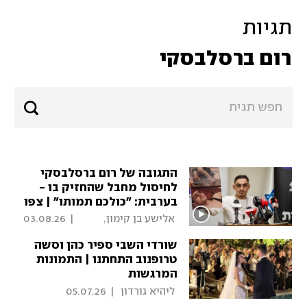
תגיות
רום ברסלבסקי
התגובה של רום ברסלבסקי
לחיסול מחבל שהחזיק בו -
בערבית: "כולכם תמותו" | צפו
 אלישע בן קימון, 
|
03.08.26
ליהיא גורדון 
שורדי השבי ספיר כהן וסשה
טרופנוב התחתנו | התמונות
המרגשות
 ליהיא גורדון 
|
05.07.26