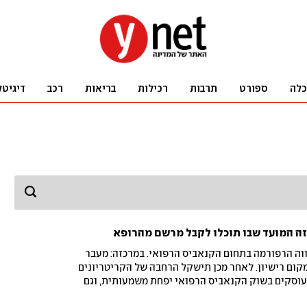
כלה
ספורט
תרבות
רכילות
בריאות
רכב
דיגיטל
ה המועד שבו תוכלו לקבל מרשם מהרופא
ה הרפורמה בתחום הקנאביס הרפואי. במרכזה: מעבר
ום רישיון. לאחר מכן תישקל הרחבה של הקריטריונים
עוסקים בשוק הקנאביס הרפואי יפחת משמעותית, וגם
ת, משה ארבל: "צעד שמשלב רגישות חברתית לצד הגנה על