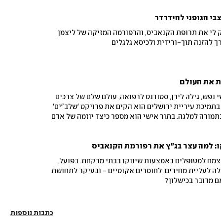
 לי את תרופת הקנאביס, והרפורמה המזיקה של ליצמן
 להזנה תוך-ורידית ולכיסא גלגלים
ת את העולם
נפש, גילה לירן, סטודנט לרפואה, עולם שלם של צרכים
בתמיכת עיריית ירושלים הוא הקים את פרויקט 'שלב"ים'
בתמורה למלגה. בתור אישי הוא מספר כיצד יוזמה של אדם
ו: למה עצר בג"ץ את רפורמת הקנאביס
מח למטופלים באמצעות שיווקו בבתי מרקחת. בפועל,
 לעליית מחירים, לחוסרים אקוטיים - ובעיקר לתחושת
ם מדובר בכישלון?
כתבות נוספות