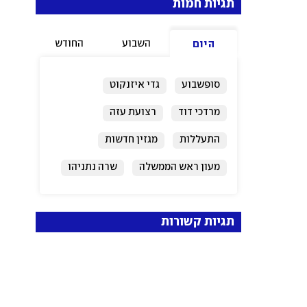
תגיות חמות
השבוע
החודש
היום
סופשבוע
גדי איזנקוט
מרדכי דוד
רצועת עזה
התעללות
מגזין חדשות
מעון ראש הממשלה
שרה נתניהו
ירושלים
ישראל
תגיות קשורות