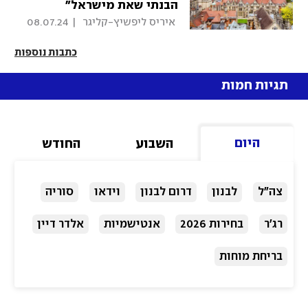
הבנתי שאת מישראל"
 איריס ליפשיץ-קליגר 
|
08.07.24
כתבות נוספות
תגיות חמות
היום
השבוע
החודש
צה"ל
לבנון
דרום לבנון
וידאו
סוריה
רג'ר
בחירות 2026
אנטישמיות
אלדר דיין
בריחת מוחות