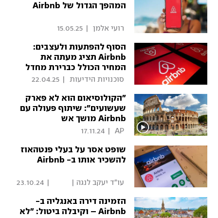
המהפך הגדול של Airbnb
 רועי אלמן 
|
15.05.25
הסוף להפתעות ולעצבים:
Airbnb תציג מעתה את
המחיר הכולל כברירת מחדל
 סוכנויות הידיעות 
|
22.04.25
"הקולוסיאום הוא לא פארק
שעשועים": שיתוף פעולה עם
Airbnb מושך אש
17.11.24
|
 AP 
שופט אסר על בעלי פנטהאוז
להשכיר אותו ב- Airbnb
 עו"ד יעקב לנגה | 
|
23.10.24
פסקדין 
הזמינה דירה באנגליה ב-
Airbnb – וקיבלה ביטול: "לא