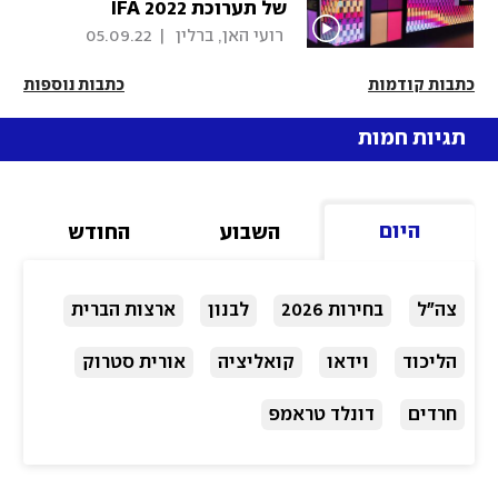
של תערוכת IFA 2022
 רועי האן, ברלין 
|
05.09.22
כתבות קודמות
כתבות נוספות
תגיות חמות
היום
השבוע
החודש
צה"ל
בחירות 2026
לבנון
ארצות הברית
הליכוד
וידאו
קואליציה
אורית סטרוק
חרדים
דונלד טראמפ