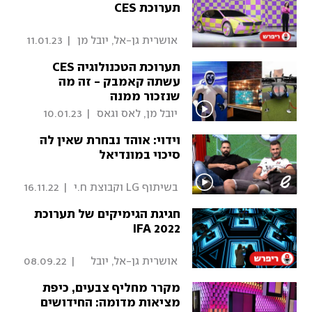
תערוכת CES
 אושרית גן-אל, יובל מן 
|
11.01.23
תערוכת הטכנולוגיה CES
עשתה קאמבק - זה מה
שנזכור ממנה
 יובל מן, לאס וגאס 
|
10.01.23
וידוי: אוהד נבחרת שאין לה
סיכוי במונדיאל
 בשיתוף LG וקבוצת ח.י 
|
16.11.22
חגיגת הגימיקים של תערוכת
IFA 2022
 אושרית גן-אל, יובל 
|
08.09.22
מן, רועי האן 
מקרר מחליף צבעים, כיפת
מציאות מדומה: החידושים