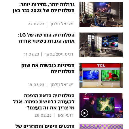
גדולות יותר, בהירות יותר:
הטלוויזיות של 2023 כבר כאן
 ישראל וולמן 
|
22.07.23
הטלוויזיה החדשה של LG:
אותה הגברת בשינוי אדרת
 דניס ויטצ'בסקי 
|
11.07.23
הסיניות כובשות את שוק
הטלוויזיות
 ישראל וולמן 
|
19.03.23
הטלוויזיה הזאת הופכת
לקעורה בלחיצת כפתור. אבל
מי צריך את זה בעצם?
 רועי האן 
|
28.02.23
הרגעים היפים והמוזרים של