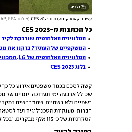
גלריה
עשתה קאמבק. תערוכת CES 2023
(
צילום: AFP, AP, EPA
כל הכתבות מ-CES 2023
הטלוויזיה האלחוטית שנדבקת לקיר
המשקפיים של העתיד? בדקנו את מג'יק
הטלוויזיה האלחוטית של LG, המכונית של סוני: החידושים שהוכרזו בווגאס
בלוג CES 2023
הסקרניות של כ-115 אלף מבקרים. ובכל זאת ננסה.