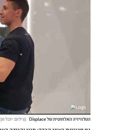
הטלוויזיה האלחוטית של Displace
(
צילום: יובל מן
)