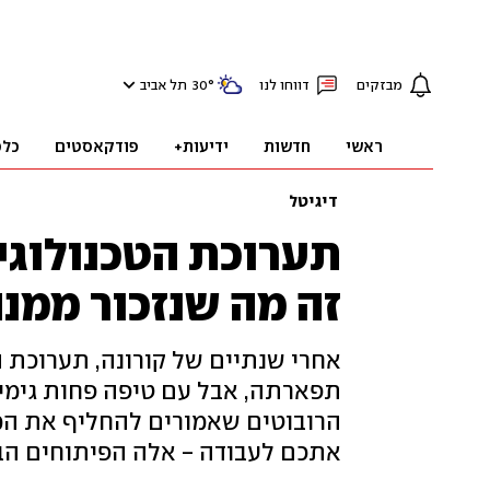
מבזקים
דווחו לנו
°
30
תל אביב
ראשי
חדשות
ידיעות+
פודקאסטים
כלכ
דיגיטל
זה מה שנזכור ממנ
אחרי שנתיים של קורונה, תערוכת ה
הרובוטים שאמורים להחליף את ה
אתכם לעבודה - אלה הפיתוחים הבו