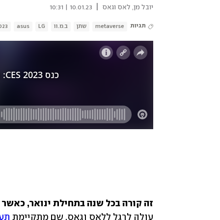
|
יובל מן
,
לאס וגאס
10.01.23 | 10:31
תגיות
metaverse
שתן
ב.מ.וו
LG
asus
023
זה קורה בכל שנה בתחילת ינואר, כאשר
עולה לרגל ללאס וגאס, שם מתקיימת 
תערו