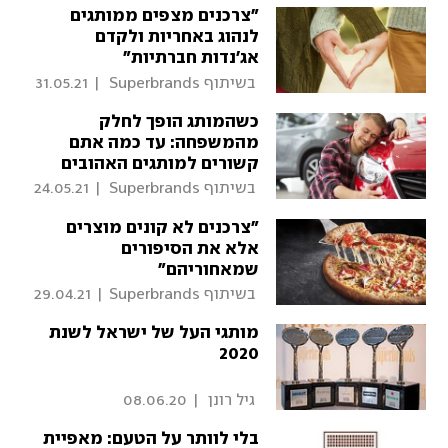
"צרכנים מצפים ממותגים
לנהוג באחריות ולקדם
אג'נדות חברתיות"
 בשיתוף Superbrands 
|
31.05.21
כשהמותג הופך לחלק
מהמשפחה: עד כמה אתם
קשורים למותגים האהובים
עליכם?
 בשיתוף Superbrands 
|
24.05.21
"צרכנים לא קונים מוצרים
אלא את הסיפורים
שמאחוריהם"
 בשיתוף Superbrands 
|
29.04.21
מותגי העל של ישראל לשנת
2020
 גיל רונן 
|
08.06.20
בלי לוותר על הטעם: מאפיית