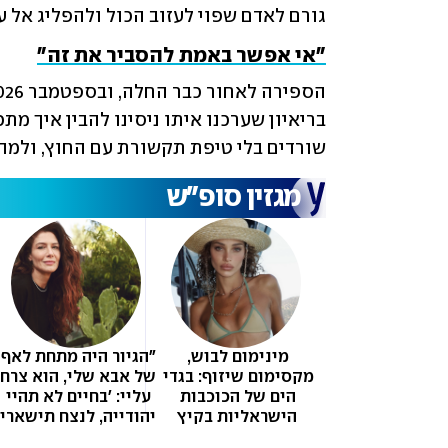
גורם לאדם שפוי לעזוב הכול ולהפליג אל 
"אי אפשר באמת להסביר את זה"
שורדים בלי טיפת תקשורת עם החוץ, ולמה 
מגזין סופ"ש
מינימום לבוש, 
"הג
מקסימום שיזוף: בגדי 
הים של הכוכבות 
עליי: 'בחיים לא תהיי 
הישראליות בקיץ
השומרונית 