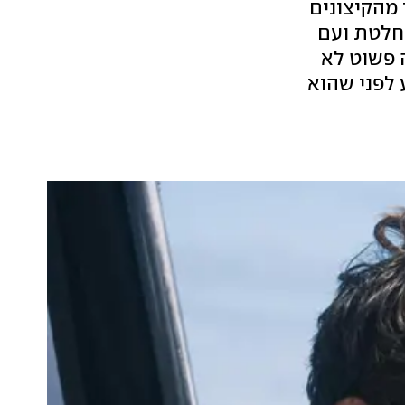
מהקיצונים
וחלטת ועם
ה פשוט לא
ו כזה", הוא מודה בריאיון מיוחד ל-ynet רגע לפני שהוא