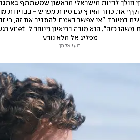
קי הולך להיות הישראלי הראשון שמשתתף באתגר 
קיף את כדור הארץ עם סירת מפרש - בבדידות מ
ים במיוחד. "אי אפשר באמת להסביר את זה, כי ז
הגיוני לעשות משה
מפליג אל הלא נודע
רועי אלמן