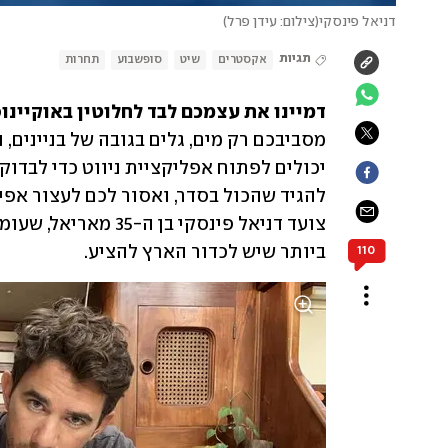
דניאל פינסקי
(
צילום: עידן פרל
)
תגיות
אקסטרים
שיט
סופשבוע
תחרות
דמיינו את עצמכם לבד לחלוטין באוקיינוס
ביותר שיש לכדור הארץ להציע.
110