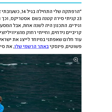
שהתגיירה'. הוא לא 
סלח לי עד יומו 
האחרון"
פשוטים, פינסקי 
באתר הרשמי שלו
, את סיפ