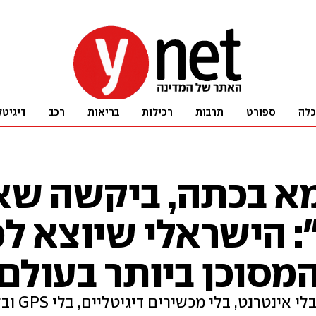
כלה
ספורט
תרבות
רכילות
בריאות
רכב
דיגיטל
א בכתה, ביקשה שא
: הישראלי שיוצא ל
מסוכן ביותר בעולם
בלי טלפון, בלי