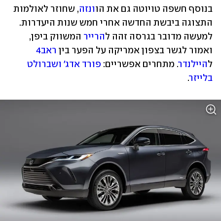
בנוסף חשפה טויוטה גם את הו
ונזה
, שחוזר לאולמות 
התצוגה ביבשת החדשה אחרי חמש שנות היעדרות. 
למעשה מדובר בגרסה זהה ל
הרייר
 המשווק ביפן, 
ואמור לגשר בצפון אמריקה על הפער בין 
ראב4
ל
היילנדר
. מתחרים אפשריים: 
פורד אדג' ושברולט 
בלייזר
.