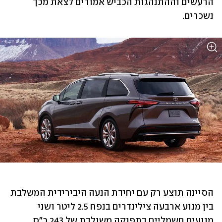
הרעשים וההתנהגות הכביש אמורים לצאת מכך 
נשכרים.
הסיינה תוצע רק עם יחידת הנעה היבירידית המשלבת 
בין מנוע ארבעה צילינדרים בנפח 2.5 ליטר ושני 
מנועים חשמליים בתפוקה משולבת של 243 כ"ס. 