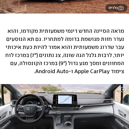
גלריה
מראה הסיינה החדש דינמי משמעותית מקודמו, והוא 
נעדר חזות מגושמת בדומה למתחריו. גם תא הנוסעים 
עבר שדרוג משמעותית והוא אמור להיות כעת איכותי 
יותר, לרבות גלגל הגה שונה, צג נתונים ("7) במרכז לוח 
המחוונים ומסך מגע גדול ("9) במרכז הקונסולה, עם 
צימוד Apple CarPlay ו-Android Auto.