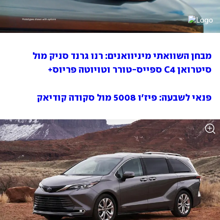
מבחן השוואתי מיניוואנים: רנו גרנד סניק מול 
סיטרואן C4 ספייס-טורר וטויוטה פריוס+
פנאי לשבעה: פיז'ו 5008 מול סקודה קודיאק