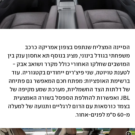
הסיינה המצליח שנתפס בצפון אמריקה כרכב 
משפחתי בגודל בינוני, מציג בנוסף תא אחסון ענק בין 
המושבים שחלקו האחורי כולל מקרר ושואב אבק - 
לטענת טויוטה, שני פיצ'רים ייחודים בקטגוריה. עוד 
ברשימת האופציות: מפתח חכם המאפשר גם פתיחה 
של דלתות הצד החשמליות, מערכת שמע מקיפה של 
JBL ואפשרות להחלפת הספסל בשורה האמצעית 
בצמד כורסאות עם הדום לרגליים ותנועה של למעלה 
מ-60 ס"מ לפנים-אחור. 