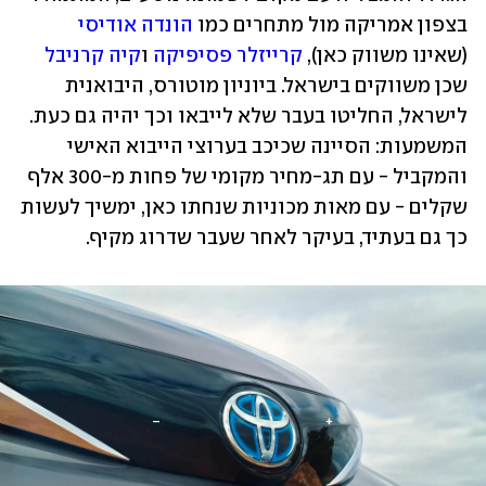
בצפון אמריקה מול מתחרים כמו 
הונדה אודיסי
(שאינו משווק כאן), 
קרייזלר פסיפיקה
 ו
קיה קרניבל
שכן משווקים בישראל. ביוניון מוטורס, היבואנית 
לישראל, החליטו בעבר שלא לייבאו וכך יהיה גם כעת. 
המשמעות: הסיינה שכיכב בערוצי הייבוא האישי 
והמקביל - עם תג-מחיר מקומי של פחות מ-300 אלף 
שקלים - עם מאות מכוניות שנחתו כאן, ימשיך לעשות 
כך גם בעתיד, בעיקר לאחר שעבר שדרוג מקיף.