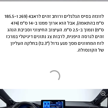
לוונזה בסיס הגלגלים ורוחב זהים לראב4 (269 ו-185.5 
ס"מ בהתאמה), אבל הוא ארוך ממנו ב-14 ס"מ (474 
ס"מ) ונמוך ב-2.5 ס"מ. העיצוב החיצוני וסביבת הנהג 
זהים לגרסה היפנית, לרבות צג נתונים דיגיטלי במרכז 
לוח המחוונים מסך מגע גדול ("12.3) בחלקה העליון 
של הקונסולה.  