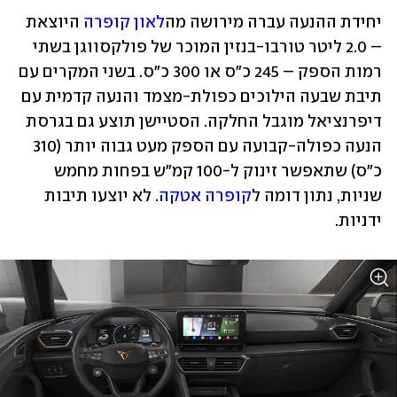
יחידת ההנעה עברה מירושה מה
לאון קופרה
 היוצאת 
– 2.0 ליטר טורבו-בנזין המוכר של פולקסווגן בשתי 
רמות הספק – 245 כ"ס או 300 כ"ס. בשני המקרים עם 
תיבת שבעה הילוכים כפולת-מצמד והנעה קדמית עם 
דיפרנציאל מוגבל החלקה. הסטיישן תוצע גם בגרסת 
הנעה כפולה-קבועה עם הספק מעט גבוה יותר (310 
כ"ס) שתאפשר זינוק ל-100 קמ"ש בפחות מחמש 
שניות, נתון דומה ל
קופרה אטקה
. לא יוצעו תיבות 
ידניות.