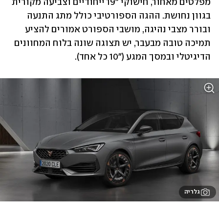
מפלטים מאחור, חישוקי "19 ייחודיים וצביעה מקורית 
בגוון נחושת. ההגה הספורטיבי כולל מתג התנעה 
ובורר מצבי נהיגה, מושבי הספורט אמורים להציע 
תמיכה טובה מבעבר, יש תצוגה שונה בלוח המחוונים 
הדיגיטלי ובמסך המגע ("10 כל אחד).
גלריה