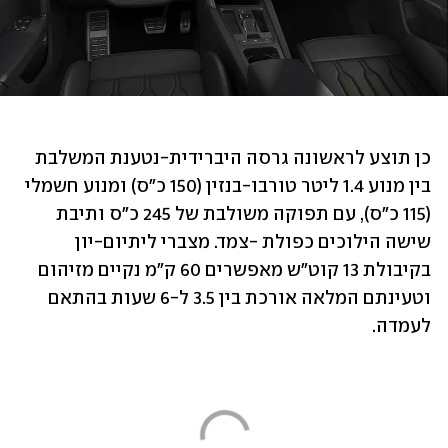
כן תוצע לראשונה גרסה היברידית-נטענת המשלבת 
בין מנוע 1.4 ליטר טורבו-בנזין (150 כ"ס) ומנוע חשמלי 
(115 כ"ס), עם תפוקה משולבת של 245 כ"ס ותיבת 
שישה הילוכים כפולת -צמד. מצברי ליתיום-יון 
בקיבולת 13 קוט"ש מאפשרים 60 ק"מ נקיים מזיהום 
וטעינתם המלאה אורכת בין 3.5 ל-6 שעות בהתאם 
לעמדה.