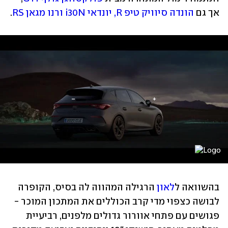
אך גם 
הונדה סיוויק טיפ R, יונדאי i30N ורנו מגאן RS
.
בהשוואה ל
לאון
 הרגילה המהווה לה בסיס, הקופרה 
לבושה כצפוי מדי קרב הכוללים את המתכון המוכר - 
פגושים עם פתחי אוורור גדולים מלפנים, רביעיית 