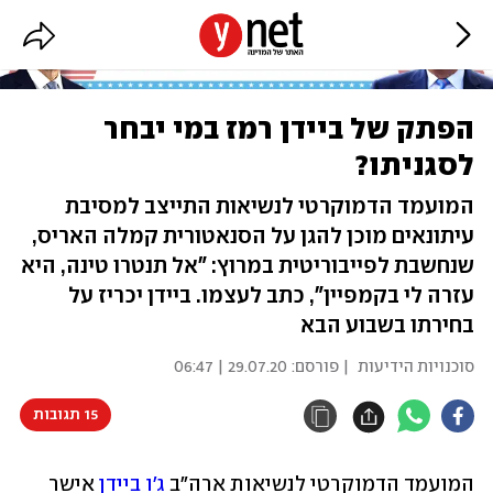
הפתק של ביידן רמז במי יבחר
לסגניתו?
המועמד הדמוקרטי לנשיאות התייצב למסיבת
עיתונאים מוכן להגן על הסנאטורית קמלה האריס,
שנחשבת לפייבוריטית במרוץ: "אל תנטרו טינה, היא
עזרה לי בקמפיין", כתב לעצמו. ביידן יכריז על
בחירתו בשבוע הבא
סוכנויות הידיעות
| פורסם:
29.07.20 | 06:47
15 תגובות
המועמד הדמוקרטי לנשיאות ארה"ב 
ג'ו ביידן
 אישר 