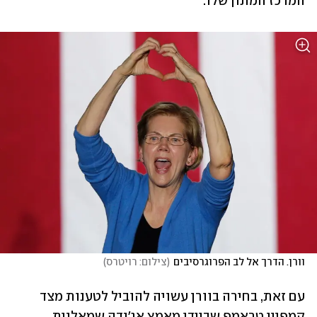
המרכז המתון שלו.
וורן. הדרך אל לב הפרוגרסיבים
(
צילום: רויטרס
)
עם זאת, בחירה בוורן עשויה להוביל לטענות מצד 
קמפיין טראמפ שביידן מאמץ אג'נדה שמאלנית 