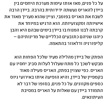
על כל פנים, מאז אותו עימות מערכת היחסים בין 
ביידן להאריס נעשתה ידידותית בהרבה. ביידן הרבה 
לשבח את האריס בפומבי, וציין שהוא מעריך מאוד את 
אישיותה ומקצועיותה. הוא הדגיש במיוחד את 
קרבתה לבנו המנוח בו ביידן בימים שבהם היא והבן 
כיהנו שניהם כתובעים הכלליים של מדינותיהם – 
קליפורניה ודלאוור בהתאמה.
הפתק של ביידן מהלילה מעיד שלכל הפחות הוא 
מבקש לשכך כל מתח שעלול לעלות סביב יחסיו עם 
האריס. כפי שצוין בפתק, האריס פעילה מאוד 
בקמפיין של ביידן, והיא הופיעה איתו באירועי גיוס 
כספים מקוונים. על כל פנים, בסופו של דבר לא 
התמודד ביידן עם שאלות על האריס במסיבת 
העיתונאים.