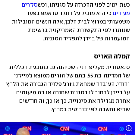
כעת, ימים לפני ההכרזה על סגניתו, וכש
סקרים 
מעידים
 כי הוא מוביל על דונלד טראמפ בפער 
משמעותי במרוץ לבית הלבן, אלה הנשים המובילות 
שנותרו לפי התקשורת האמריקנית ברשימת 
המועמדות של ביידן לתפקיד הסגנית.
קמלה האריס
סנאטורית מקליפורניה שכיהנה גם כתובעת הכללית 
של המדינה. בת 55, בתם של הורים ממוצא ג'מייקני 
והודי. העובדה שמחאת ג'ורג' פלויד הגבירה את הלחץ 
על ביידן לבחור לו בסגנית שחורה או בת מיעוטים 
אחרת מגדילה את סיכוייה. כך או כך, זה חודשים 
שהיא נחשבת לפייבוריטית במרוץ.