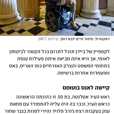
דאקוורת'. סיפור חיים יוצא דופן 
(
צילום: MCT
)
לקמפיין של ביידן תוכל לתרום בכל הקשור לביטחון 
לאומי, אך היא אינה מביאה איתה פעילות ענפה 
בתחומי המשפט והצדק האזרחיים כמו האריס, באס 
ומועמדות אחרות ברשימה.
קיישה לאנס בוטומס
ראש העיר אטלנטה, בת 50. זו כהונתה הראשונה 
כראש העיר, וכבר בה היה עליה להתמודד עם מחאת 
ענק בעקבות רצח ג'ורג' פלויד והירי למוות בגבר שחור 