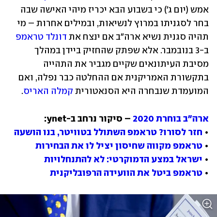
אמש (יום ג') כי בשבוע הבא יכריז מיהי האישה שבה 
בחר לסגניתו במרוץ לנשיאות, ובמילים אחרות – מי 
תהיה סגנית נשיא ארה"ב אם ינצח את 
דונלד טראמפ
ב-3 בנובמבר. אלא שפתק שהחזיק ביידן במהלך 
מסיבת העיתונאים שקיים מגביר את התהייה 
בתקשורת האמריקנית אם ההחלטה כבר נפלה, ואם 
המועמדת שנבחרה היא הסנאטורית 
קמלה האריס
.
ארה"ב בוחרת 2020
• 
חזר לסורו? טראמפ השתולל בטוויטר, בנו הושעה
• 
טראמפ מקווה שחיסון יציל לו את הבחירות
• 
ישראל במצע הדמוקרטי: לא להתנחלויות
• 
טראמפ ביטל את הוועידה הרפובליקנית