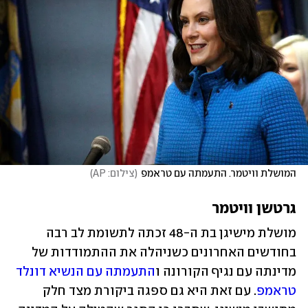
המושלת וויטמר. התעמתה עם טראמפ
(
צילום: AP
)
גרטשן וויטמר
מושלת מישיגן בת ה-48 זכתה לתשומת לב רבה 
בחודשים האחרונים כשניהלה את ההתמודדות של 
מדינתה עם נגיף הקורונה ו
התעמתה עם הנשיא דונלד 
טראמפ
. עם זאת היא גם ספגה ביקורת מצד חלק 