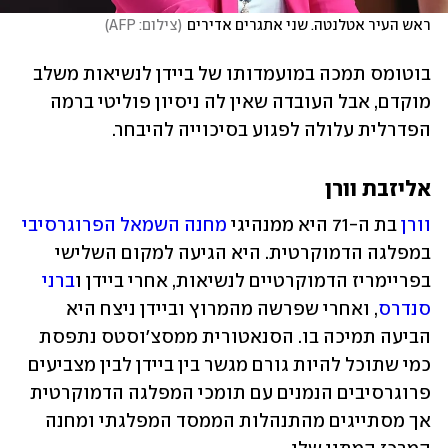
ראש העיר אטלנטה. שני אתגרים אדירים
(
צילום: AFP
)
בוטומס תמכה במועמדותו של ביידן לנשיאות משלב 
מוקדם, אבל העובדה שאין לה ניסיון פוליטי ברמה 
הפדרלית עלולה לפגוע בסיכוייה להיבחר.
אליזבת וורן
וורן
 בת ה-71 היא ממנהיגי 
מחנה השמאל הפרוגרסיבי
במפלגה הדמוקרטית. היא הגיעה למקום השלישי 
בפריימריז הדמוקרטיים לנשיאות, אחרי ביידן ו
ברני 
סנדרס
, ואחרי שפרשה מהמרוץ וביידן ניצח היא 
הביעה תמיכה בו. הסנאטורית ממסצ'וסטס נתפסת 
כמי שתוכל להיות גורם מגשר בין ביידן לבין מצביעים 
פרוגרסיבים הנמנים עם תומכי המפלגה הדמוקרטית 
אך מסתייגים מהתנהלות הממסד המפלגתי ומחנה 