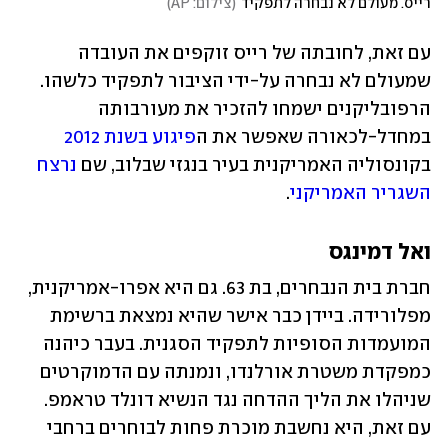
רייס. מעולם לא נבחרה לתפקיד
(
צילום: AP
)
עם זאת, לחובתה של רייס זוקפים את העובדה 
שמעולם לא נבחרה על-ידי הציבור לתפקיד כלשהו. 
הרפובליקנים ישמחו להזכיר את מעורבותה 
במחדל-לכאורה שאפשר את ה
פיגוע בשנת 2012
בקונסוליה האמריקנית בעיר בנגזי שבלוב, שם 
נרצח 
השגריר האמריקני
.
ואל דמינגס
חברת בית הנבחרים, בת 63. גם היא אפרו-אמריקנית, 
מפלורידה. ביידן כבר אישר שהיא נמצאת ברשימת 
המועמדות הסופיות לתפקיד הסגנית. בעבר כיהנה 
כמפקדת משטרת אורלנדו, ונמנתה עם הדמוקרטים 
שניהלו את הליך ההדחה נגד הנשיא דונלד טראמפ. 
עם זאת, היא נחשבת מוכרת פחות לבוחרים ברחבי 