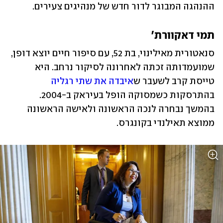
ההנהגה המבוגר לדור חדש של מנהיגים צעירים.
תמי דאקוורת'
סנאטורית מאילינוי, בת 52, עם סיפור חיים יוצא דופן, 
שמועמדותה זכתה לאחרונה לסיקור נרחב. היא 
טייסת קרב לשעבר ש
איבדה את שתי רגליה
בהתרסקות כשמסוקה הופל בעיראק ב-2004. 
בהמשך נבחרה לנכה הראשונה ולאישה הראשונה 
ממוצא תאילנדי בקונגרס.