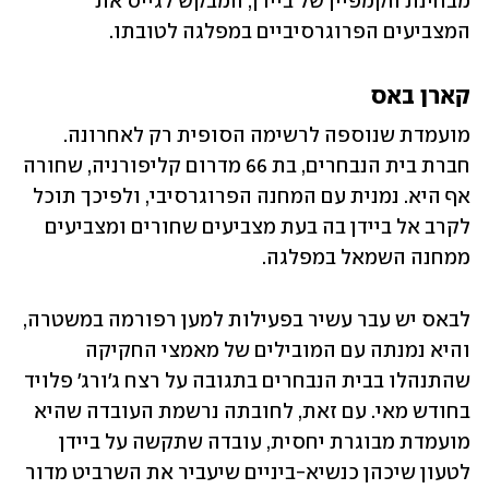
מבחינת הקמפיין של ביידן, המבקש לגייס את 
המצביעים הפרוגרסיביים במפלגה לטובתו.
קארן באס
מועמדת שנוספה לרשימה הסופית רק לאחרונה. 
חברת בית הנבחרים, בת 66 מדרום קליפורניה, שחורה 
אף היא. נמנית עם המחנה הפרוגרסיבי, ולפיכך תוכל 
לקרב אל ביידן בה בעת מצביעים שחורים ומצביעים 
ממחנה השמאל במפלגה.
לבאס יש עבר עשיר בפעילות למען רפורמה במשטרה, 
והיא נמנתה עם המובילים של מאמצי החקיקה 
שהתנהלו בבית הנבחרים בתגובה על רצח ג'ורג' פלויד 
בחודש מאי. עם זאת, לחובתה נרשמת העובדה שהיא 
מועמדת מבוגרת יחסית, עובדה שתקשה על ביידן 
לטעון שיכהן כנשיא-ביניים שיעביר את השרביט מדור 