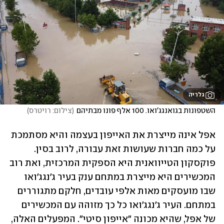
גלריה
השטפונות בגואנגג'ואו. 100 אלף פונו מבתיהם
(
צילום: רויטרס
)
אפל אינה מייצרת את האייפון בעצמה והיא מסתמכת 
על כמה חברות שעושות זאת עבורה, לרוב בסין. 
פוקסקון הטייוואנית היא הספקית המרכזית, ואת רוב 
המכשירים היא מייצרת במתחם ענק בעיר ג'נגג'ואו 
שבו מועסקים מאות אלפי עובדים, חלקם מתגוררים 
במתחם. העיר ג'נגג'ואו כל כך מזוהה עם המכשירים 
של אפל, שהיא מכונה "אייפון סיטי". המפעלים האלה, 