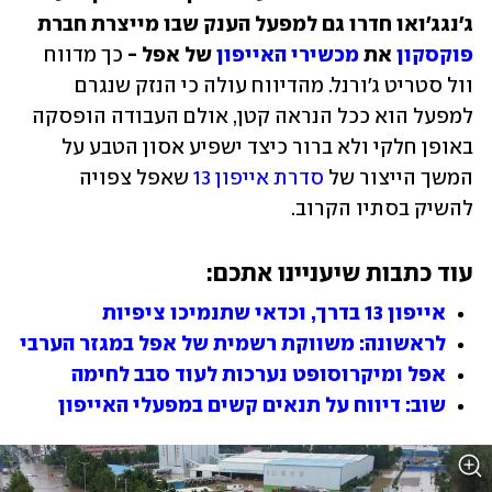
ג'נגג'ואו חדרו גם למפעל הענק שבו מייצרת חברת 
פוקסקון
 את 
מכשירי האייפון
 של אפל -
 כך מדווח 
וול סטריט ג'ורנל. מהדיווח עולה כי הנזק שנגרם 
למפעל הוא ככל הנראה קטן, אולם העבודה הופסקה 
באופן חלקי ולא ברור כיצד ישפיע אסון הטבע על 
המשך הייצור של 
סדרת אייפון 13
 שאפל צפויה 
להשיק בסתיו הקרוב.
עוד כתבות שיעניינו אתכם:
אייפון 13 בדרך, וכדאי שתנמיכו ציפיות
לראשונה: משווקת רשמית של אפל במגזר הערבי
אפל ומיקרוסופט נערכות לעוד סבב לחימה
שוב: דיווח על תנאים קשים במפעלי האייפון