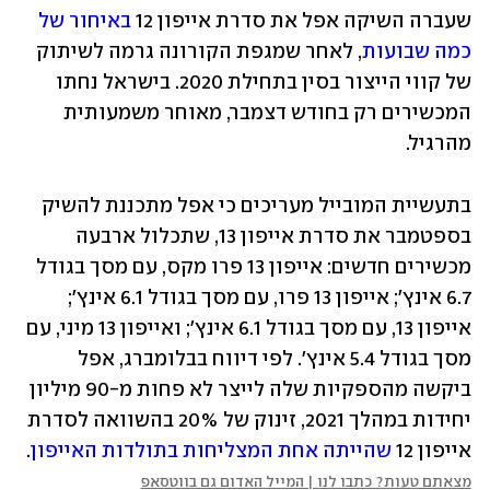
שעברה השיקה אפל את סדרת אייפון 12 
באיחור של 
כמה שבועות
, לאחר שמגפת הקורונה גרמה לשיתוק 
של קווי הייצור בסין בתחילת 2020. בישראל נחתו 
המכשירים רק בחודש דצמבר, מאוחר משמעותית 
מהרגיל. 
בתעשיית המובייל מעריכים כי אפל מתכננת להשיק 
בספטמבר את סדרת אייפון 13, שתכלול ארבעה 
מכשירים חדשים: אייפון 13 פרו מקס, עם מסך בגודל 
6.7 אינץ'; אייפון 13 פרו, עם מסך בגודל 6.1 אינץ'; 
אייפון 13, עם מסך בגודל 6.1 אינץ'; ואייפון 13 מיני, עם 
מסך בגודל 5.4 אינץ'. לפי דיווח בבלומברג, אפל 
ביקשה מהספקיות שלה לייצר לא פחות מ-90 מיליון 
יחידות במהלך 2021, זינוק של 20% בהשוואה לסדרת 
אייפון 12 
שהייתה אחת המצליחות בתולדות האייפון
.
מצאתם טעות? כתבו לנו | המייל האדום גם בווטסאפ