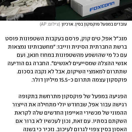
עובדים במפעל פוקסקון בסין. ארכיון
(
צילום: AP
)
מנכ"ל אפל, טים קוק, פרסם בעקבות השטפונות פוסט 
ברשת החברתית הסינית ווייבו: "מחשבותינו נמצאות 
עם כל מי שהושפע מהשטפונות במחוז חנאן, ועם 
אנשי ההצלה שמסייעים לאנשים". החברה גם הודיעה 
שתתרום למאמצי השיקום, אבל לא נקבה בסכום. 
הפגיעה במפעל של פוקסקון מתרחשת בתקופה 
רגישה עבור אפל, שבחודש יולי מתחילה את הייצור 
ההמוני של מכשירי האייפון החדשים שלה לקראת 
השקתם בסתיו. עם זאת, נכון לעכשיו לא ברור אם 
האסון בסין צפוי לגרום לעיכוב. נזכיר כי בשנה 