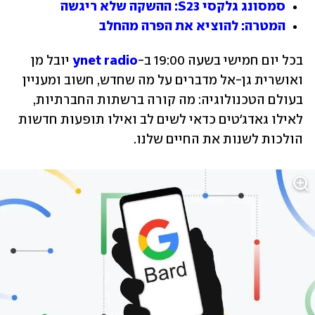
סמסונג גלקסי S23: ההשקה שלא ריגשה
המטרה: להוציא את הפרה מהחלב
בכל יום חמישי בשעה 19:00 ב-
ynet radio
 יובל מן 
ואושרית גן-אל מדברים על מה שחדש, חשוב ומעניין 
בעולם הטכנולוגיה: מה קורה ברשתות החברתיות, 
לאילו גאדג'טים כדאי לשים לב ואילו תופעות חדשות 
הולכות לשנות את החיים שלנו.