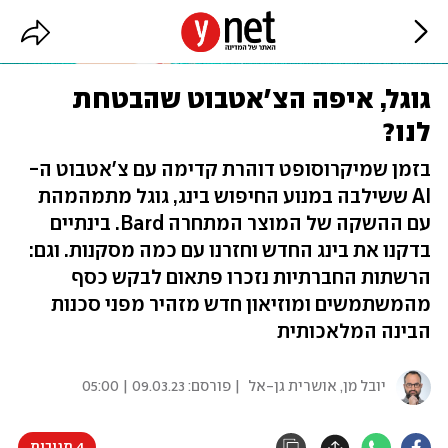
גוגל, איפה הצ'אטבוט שהבטחת
לנו?
בזמן שמיקרוסופט דוהרת קדימה עם צ'אטבוט ה-
AI ששילבה במנוע החיפוש בינג, גוגל מתמהמהת
עם ההשקה של המוצר המתחרה Bard. בינתיים
בדקנו את בינג החדש וחזרנו עם כמה מסקנות. וגם:
הרשתות החברתיות נזכרו פתאום לבקש כסף
מהמשתמשים ומוזיאון חדש מזהיר מפני סכנות
הבינה המלאכותית
יובל מן
,
אושרית גן-אל
| פורסם:
09.03.23 | 05:00
4 תגובות