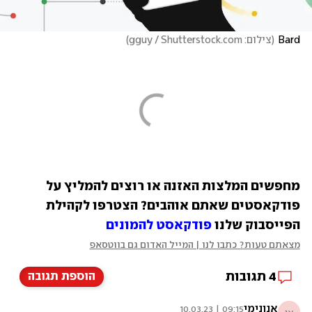
Bard
(
צילום: gguy / Shutterstock.com
)
מחפשים המלצות האזנה או רוצים להמליץ על 
פודקאסטים שאתם אוהבים? הצטרפו לקהילת 
הפייסבוק שלנו 
פודקאסט להמונים
מצאתם טעות? כתבו לנו | המייל האדום גם בווטסאפ
4
תגובות
הוספת תגובה
אנונימי
09:15 | 10.03.23