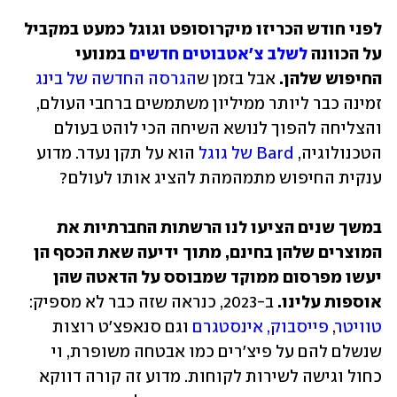
לפני חודש הכריזו מיקרוסופט וגוגל כמעט במקביל 
על הכוונה 
לשלב צ'אטבוטים חדשים
 במנועי 
החיפוש שלהן. 
אבל בזמן ש
הגרסה החדשה של בינג
זמינה כבר ליותר ממיליון משתמשים ברחבי העולם, 
והצליחה להפוך לנושא השיחה הכי לוהט בעולם 
הטכנולוגיה, 
Bard של גוגל
 הוא על תקן נעדר. מדוע 
במשך שנים הציעו לנו הרשתות החברתיות את 
המוצרים שלהן בחינם, מתוך ידיעה שאת הכסף הן 
יעשו מפרסום ממוקד שמבוסס על הדאטה שהן 
אוספות עלינו. 
ב-2023, כנראה שזה כבר לא מספיק: 
טוויטר
, 
פייסבוק, אינסטגרם
 וגם סנאפצ'ט רוצות 
שנשלם להם על פיצ'רים כמו אבטחה משופרת, וי 
כחול וגישה לשירות לקוחות. מדוע זה קורה דווקא 