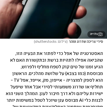
גלריה
סירי צריכה שדרוג ומהר
(
צילום: shutterstocks
)
האסטרטגיה של אפל כדי לפתור את הבעיה הזו, 
שהביאה אפילו לתהיות ברשת ובתקשורת האם לא 
הגיע זמנו של טים קוק לטפח מחליף ולפרוש, 
מבוססת (כמו בצבא) על שלושה מהלכים. הראשון 
הוא לספק למוצריה - אייפון, מק, אייפד, אפל TV - 
תחליף או שדרוג משמעותי לסירי אבל אחד שיפעל 
ישירות עליהם ולא דרך חיבור לענן. המהלך השני הוא 
לבנות כלי AI מבוסס ענן שיוכל לטפל במשימות יותר 